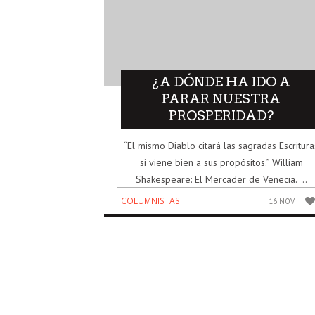
¿A DÓNDE HA IDO A
PARAR NUESTRA
PROSPERIDAD?
“El mismo Diablo citará las sagradas Escritura
si viene bien a sus propósitos.” William
Shakespeare: El Mercader de Venecia. ..
COLUMNISTAS
16 NOV