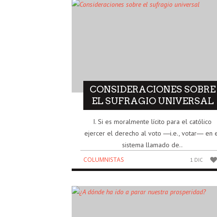
CONSIDERACIONES SOBRE
EL SUFRAGIO UNIVERSAL
I. Si es moralmente lícito para el católico
ejercer el derecho al voto ―i.e., votar― en 
sistema llamado de..
COLUMNISTAS
1 DIC