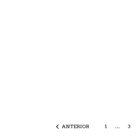
ANTERIOR
1
…
3