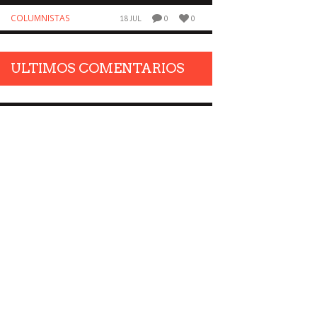
COLUMNISTAS
NOTICIAS
18 JUL
0
0
ULTIMOS COMENTARIOS