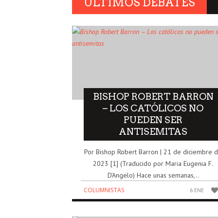
ULTIMOS DEBATES
BISHOP ROBERT BARRON
– LOS CATÓLICOS NO
PUEDEN SER
ANTISEMITAS
Por Bishop Robert Barron | 21 de diciembre 
2023 [1] (Traducido por Maria Eugenia F.
D’Angelo) Hace unas semanas,..
COLUMNISTAS
6 ENE