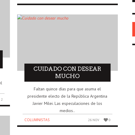
HISTORIA
26 MAY
0
CUIDADO CON DESEAR
MUCHO
el
Faltan quince días para que asuma el
presidente electo de la República Argentina
2
Javier Milei. Las especulaciones de los
medios..
COLUMNISTAS
26 NOV
0