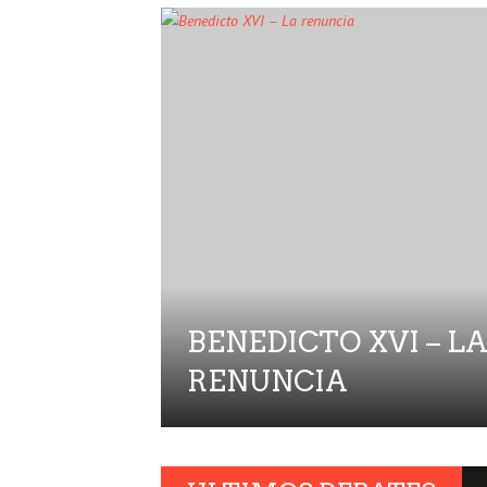
BENEDICTO XVI – L
RENUNCIA