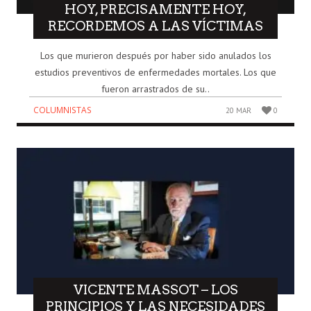
HOY, PRECISAMENTE HOY,
RECORDEMOS A LAS VÍCTIMAS
Los que murieron después por haber sido anulados los
estudios preventivos de enfermedades mortales. Los que
fueron arrastrados de su..
COLUMNISTAS
20 MAR
0
VICENTE MASSOT – LOS
PRINCIPIOS Y LAS NECESIDADES