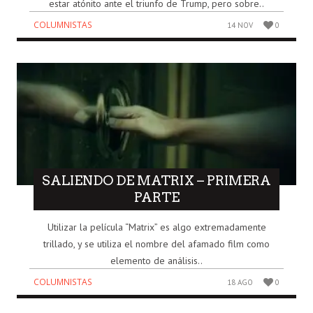
estar atónito ante el triunfo de Trump, pero sobre..
COLUMNISTAS
14 NOV
0
SALIENDO DE MATRIX – PRIMERA
PARTE
Utilizar la película “Matrix” es algo extremadamente
trillado, y se utiliza el nombre del afamado film como
elemento de análisis..
COLUMNISTAS
18 AGO
0