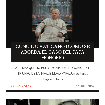
CONCILIO VATICANO I COMO SE
ABORDA EL CASO DEL PAPA
HONORIO
LA PIEDRA QUE NO PUEDE ROMPERSE: HONORIO I Y EL
TRIUNFO DE LA INFALIBILIDAD PAPAL Un editorial
teológico sobre el..
COLUMNISTAS
23 MAR
0