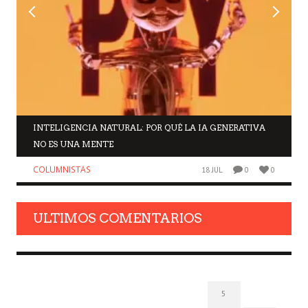
INTELIGENCIA NATURAL: POR QUÉ LA IA GENERATIVA
NO ES UNA MENTE
COLUMNISTAS
18 JUL
0
0
ULTIMOS COMENTARIOS
5