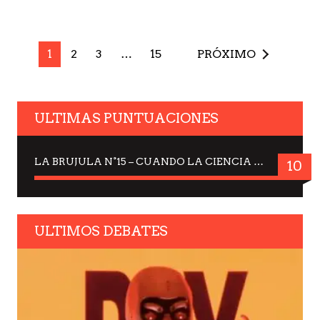
1
2
3
…
15
PRÓXIMO
ULTIMAS PUNTUACIONES
LA BRUJULA N°15 – CUANDO LA CIENCIA MIRA AL CIELO, DRA. ELISABETH KÜBLER-ROSS
10
ULTIMOS DEBATES