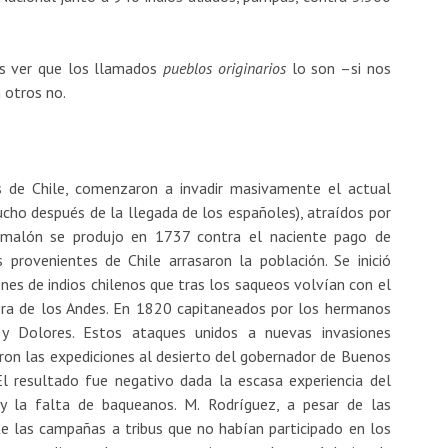
os ver que los llamados
pueblos originarios
lo son –si nos
n otros no.
s de Chile, comenzaron a invadir masivamente el actual
mucho después de la llegada de los españoles), atraídos por
 malón se produjo en 1737 contra el naciente pago de
 provenientes de Chile arrasaron la población. Se inició
nes de indios chilenos que tras los saqueos volvían con el
lera de los Andes. En 1820 capitaneados por los hermanos
 y Dolores. Estos ataques unidos a nuevas invasiones
ron las expediciones al desierto del gobernador de Buenos
 resultado fue negativo dada la escasa experiencia del
 y la falta de baqueanos. M. Rodríguez, a pesar de las
te las campañas a tribus que no habían participado en los