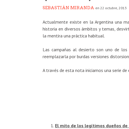
SEBASTIÁN MIRANDA
en 22 octubre, 2013
Actualmente existe en la Argentina una marc
historia en diversos ámbitos y temas, desvi
la mentira una práctica habitual.
Las campañas al desierto son uno de los
reemplazarla por burdas versiones distorsio
A través de esta nota iniciamos una serie de 
El mito de los legítimos dueños de 