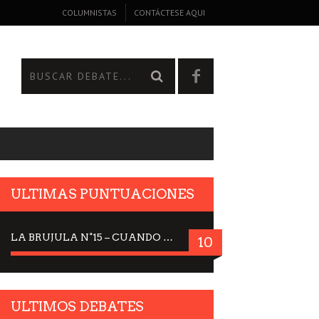
COLUMNISTAS
CONTÁCTESE AQUI
ULTIMAS PUNTUACIONES
LA BRUJULA N°15 – CUANDO LA CIENCIA MIRA AL CIELO, DRA. ELISABETH KÜBLER-ROSS
10
ULTIMOS DEBATES