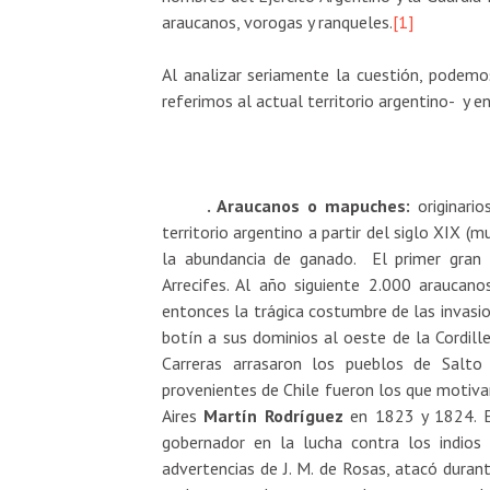
araucanos, vorogas y ranqueles.
[1]
Al analizar seriamente la cuestión, podem
referimos al actual territorio argentino- y e
. Araucanos o mapuches:
originario
territorio argentino a partir del siglo XIX (
la abundancia de ganado. El primer gran
Arrecifes. Al año siguiente 2.000 araucanos
entonces la trágica costumbre de las invasio
botín a sus dominios al oeste de la Cordil
Carreras arrasaron los pueblos de Salto
provenientes de Chile fueron los que motiva
Aires
Martín Rodríguez
en 1823 y 1824. El
gobernador en la lucha contra los indios
advertencias de J. M. de Rosas, atacó duran