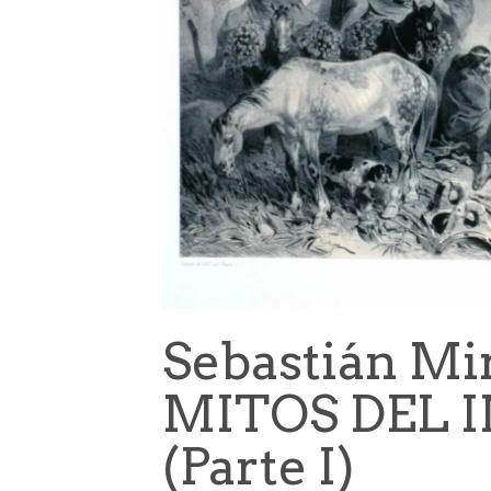
Sebastián Mi
MITOS DEL 
(Parte I)