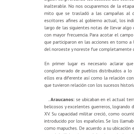
inalterable. No nos ocuparemos de la etapa 
mito que se trasladó a las campañas al de
escritores afines al gobierno actual, los in
largo de las siguientes notas de llevar algo 
con mayor frecuencia. Para acotar el campo 
que participaron en las acciones en torno a 
del noroeste y noreste fue completamente d
En primer lugar es necesario aclarar q
conglomerado de pueblos distribuidos a lo l
ellos era diferente así como la relación c
que tuvieron relación con los sucesos histor
. Araucanos:
se ubicaban en el actual terri
belicosos y excelentes guerreros, logrando d
XV. Su capacidad militar creció, como ocurri
introducido por los españoles. Se los llam
como mapuches. De acuerdo a su ubicación e