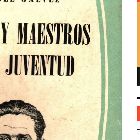
ENRIQUE DE GANDIA – EL FUNDADOR DEL
REPUBLICANISMO EN AMÉRICA
HISTORIA
26 MAY
0