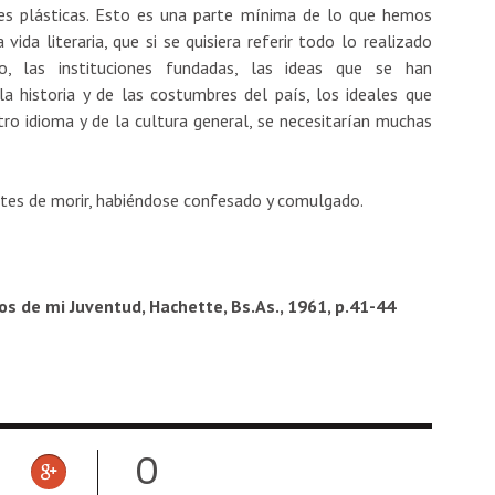
tes plásticas. Esto es una parte mínima de lo que hemos
ida literaria, que si se quisiera referir todo lo realizado
o, las instituciones fundadas, las ideas que se han
 historia y de las costumbres del país, los ideales que
ro idioma y de la cultura general, se necesitarían muchas
tes de morir, habiéndose confesado y comulgado.
s de mi Juventud, Hachette, Bs.As., 1961, p.41-44
0