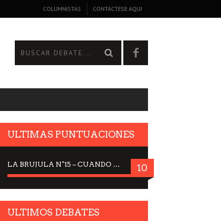
COLUMNISTAS
CONTÁCTESE AQUI
ULTIMAS PUNTUACIONES
LA BRUJULA N°15 – CUANDO LA CIENCIA MIRA AL CIELO, DRA. ELISABETH KÜBLER-ROSS
10
ULTIMOS DEBATES