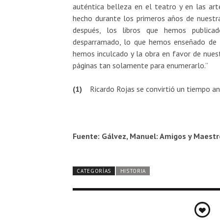
auténtica belleza en el teatro y en las ar
hecho durante los primeros años de nuestra v
después, los libros que hemos publicad
desparramado, lo que hemos enseñado de la
hemos inculcado y la obra en favor de nuest
páginas tan solamente para enumerarlo.”
(1)
Ricardo Rojas se convirtió un tiempo an
Fuente: Gálvez, Manuel: Amigos y Maestro
CATEGORÍAS
HISTORIA