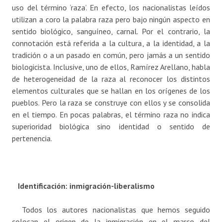
uso del término ‘raza’. En efecto, los nacionalistas leídos
utilizan a coro la palabra raza pero bajo ningún aspecto en
sentido biológico, sanguíneo, carnal. Por el contrario, la
connotación está referida a la cultura, a la identidad, a la
tradición o a un pasado en común, pero jamás a un sentido
biologicista. Inclusive, uno de ellos, Ramírez Arellano, habla
de heterogeneidad de la raza al reconocer los distintos
elementos culturales que se hallan en los orígenes de los
pueblos. Pero la raza se construye con ellos y se consolida
en el tiempo. En pocas palabras, el término raza no indica
superioridad biológica sino identidad o sentido de
pertenencia.
Identificación: inmigración-liberalismo
Todos los autores nacionalistas que hemos seguido
colocan el origen de la inmigración en el marco del