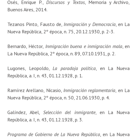
Osés, Enrique P.,
Discursos y Textos
, Memoria y Archivo,
Buenos Aires, 2014.
Tezanos Pinto, Fausto de,
Inmigración y Democracia
, en La
Nueva República, 2º época, n. 75, 20.12.1930, p. 2-3.
Bernardo, Héctor,
Inmigración buena e inmigración mala
, en
La Nueva República, 2º época, n. 89, 07.10.1931, p. 2.
Lugones, Leopoldo,
La paradoja política
, en La Nueva
República, a. I, n. 43, 01.12.1928, p. 1.
Ramírez Arellano, Nicasio,
Inmigración reglamentaria
, en La
Nueva República, 2º época, n. 50, 21.06.1930, p. 4.
Galíndez, Abel,
Selección del inmigrante
, en La Nueva
República, a. I, n. 43, 01.12.1928, p. 3.
Programa de Gobierno de La Nueva República
, en La Nueva