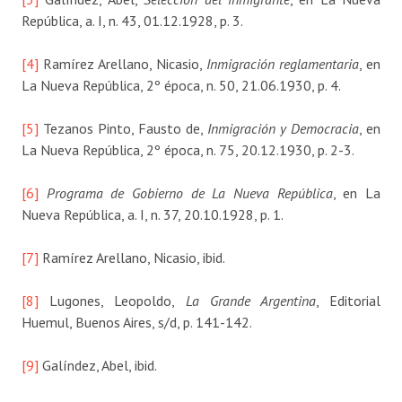
República, a. I, n. 43, 01.12.1928, p. 3.
[4]
Ramírez Arellano, Nicasio,
Inmigración reglamentaria
, en
La Nueva República, 2º época, n. 50, 21.06.1930, p. 4.
[5]
Tezanos Pinto, Fausto de,
Inmigración y Democracia
, en
La Nueva República, 2º época, n. 75, 20.12.1930, p. 2-3.
[6]
Programa de Gobierno de La Nueva República
, en La
Nueva República, a. I, n. 37, 20.10.1928, p. 1.
[7]
Ramírez Arellano, Nicasio, ibid.
[8]
Lugones, Leopoldo,
La Grande
Argentina
, Editorial
Huemul, Buenos Aires, s/d, p. 141-142.
[9]
Galíndez, Abel, ibid.