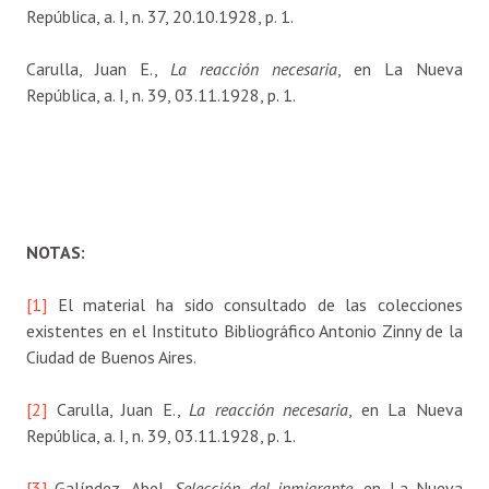
República, a. I, n. 37, 20.10.1928, p. 1.
Carulla, Juan E.,
La reacción necesaria
, en La Nueva
República, a. I, n. 39, 03.11.1928, p. 1.
NOTAS:
[1]
El material ha sido consultado de las colecciones
existentes en el Instituto Bibliográfico Antonio Zinny de la
Ciudad de Buenos Aires.
[2]
Carulla, Juan E.,
La reacción necesaria
, en La Nueva
República, a. I, n. 39, 03.11.1928, p. 1.
[3]
Galíndez, Abel,
Selección del inmigrante
, en La Nueva