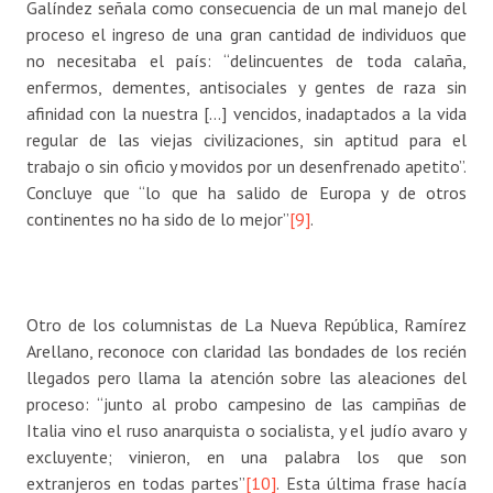
Galíndez señala como consecuencia de un mal manejo del
proceso el ingreso de una gran cantidad de individuos que
no necesitaba el país: “delincuentes de toda calaña,
enfermos, dementes, antisociales y gentes de raza sin
afinidad con la nuestra […] vencidos, inadaptados a la vida
regular de las viejas civilizaciones, sin aptitud para el
trabajo o sin oficio y movidos por un desenfrenado apetito”.
Concluye que “lo que ha salido de Europa y de otros
continentes no ha sido de lo mejor”
[9]
.
Otro de los columnistas de La Nueva República, Ramírez
Arellano, reconoce con claridad las bondades de los recién
llegados pero llama la atención sobre las aleaciones del
proceso: “junto al probo campesino de las campiñas de
Italia vino el ruso anarquista o socialista, y el judío avaro y
excluyente; vinieron, en una palabra los que son
extranjeros en todas partes”
[10]
. Esta última frase hacía