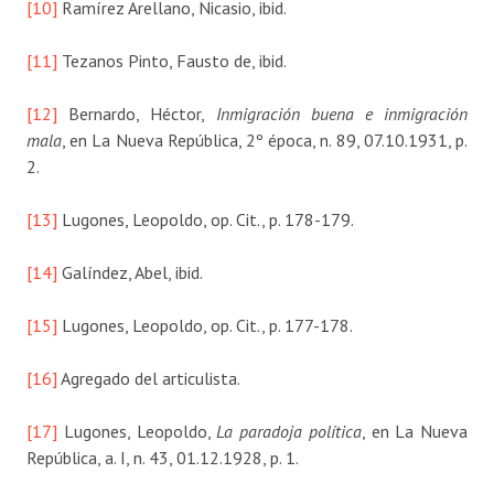
[10]
Ramírez Arellano, Nicasio, ibid.
[11]
Tezanos Pinto, Fausto de, ibid.
[12]
Bernardo, Héctor,
Inmigración buena e inmigración
mala
, en La Nueva República, 2º época, n. 89, 07.10.1931, p.
2.
[13]
Lugones, Leopoldo, op. Cit., p. 178-179.
[14]
Galíndez, Abel, ibid.
[15]
Lugones, Leopoldo, op. Cit., p. 177-178.
[16]
Agregado del articulista.
[17]
Lugones, Leopoldo,
La paradoja política
, en La Nueva
República, a. I, n. 43, 01.12.1928, p. 1.