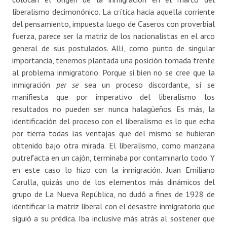
liberalismo decimonónico. La crítica hacia aquella corriente
del pensamiento, impuesta luego de Caseros con proverbial
fuerza, parece ser la matriz de los nacionalistas en el arco
general de sus postulados. Allí, como punto de singular
importancia, tenemos plantada una posición tomada frente
al problema inmigratorio. Porque si bien no se cree que la
inmigración
per se
sea un proceso discordante, sí se
manifiesta que por imperativo del liberalismo los
resultados no pueden ser nunca halagüeños. Es más, la
identificación del proceso con el liberalismo es lo que echa
por tierra todas las ventajas que del mismo se hubieran
obtenido bajo otra mirada. El liberalismo, como manzana
putrefacta en un cajón, terminaba por contaminarlo todo. Y
en este caso lo hizo con la inmigración. Juan Emiliano
Carulla, quizás uno de los elementos más dinámicos del
grupo de La Nueva República, no dudó a fines de 1928 de
identificar la matriz liberal con el desastre inmigratorio que
siguió a su prédica. Iba inclusive más atrás al sostener que