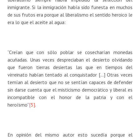
inmigrante. Si la inmigración había sido funesta en muchos
de sus frutos era porque al liberalismo el sentido heroico le
era lo que el aceite al agua:
“Creían que con sólo poblar se cosecharían monedas
acuñadas. Unas veces despreciaban el desierto olvidando
que fueron tierras desiertas las que en tiempos del
virreinato habían tentado al conquistador […] Otras veces
temían al desierto que no se sentían capaces de defender
sin darse cuenta que el misticismo democrático y liberal es
incompatible con el honor de la patria y con el
heroísmo”
[5]
.
En opinión del mismo autor esto sucedía porque el