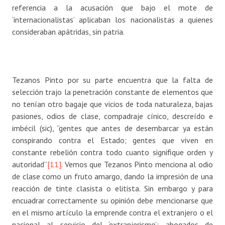
referencia a la acusación que bajo el mote de
‘internacionalistas’ aplicaban los nacionalistas a quienes
consideraban apátridas, sin patria.
Tezanos Pinto por su parte encuentra que la falta de
selección trajo la penetración constante de elementos que
no tenían otro bagaje que vicios de toda naturaleza, bajas
pasiones, odios de clase, compadraje cínico, descreído e
imbécil (sic), “gentes que antes de desembarcar ya están
conspirando contra el Estado; gentes que viven en
constante rebelión contra todo cuanto signifique orden y
autoridad”
[11]
. Vemos que Tezanos Pinto menciona al odio
de clase como un fruto amargo, dando la impresión de una
reacción de tinte clasista o elitista. Sin embargo y para
encuadrar correctamente su opinión debe mencionarse que
en el mismo artículo la emprende contra el extranjero o el
nacional al servicio del ‘extranjerismo’: abogados de