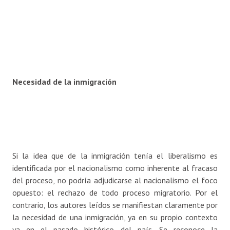
Necesidad de la inmigración
Si la idea que de la inmigración tenía el liberalismo es
identificada por el nacionalismo como inherente al fracaso
del proceso, no podría adjudicarse al nacionalismo el foco
opuesto: el rechazo de todo proceso migratorio. Por el
contrario, los autores leídos se manifiestan claramente por
la necesidad de una inmigración, ya en su propio contexto
ya en el pasado histórico del país. Se reconoce la