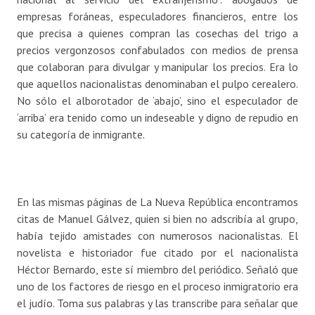
empresas foráneas, especuladores financieros, entre los
que precisa a quienes compran las cosechas del trigo a
precios vergonzosos confabulados con medios de prensa
que colaboran para divulgar y manipular los precios. Era lo
que aquellos nacionalistas denominaban el pulpo cerealero.
No sólo el alborotador de ‘abajo’, sino el especulador de
‘arriba’ era tenido como un indeseable y digno de repudio en
su categoría de inmigrante.
En las mismas páginas de La Nueva República encontramos
citas de Manuel Gálvez, quien si bien no adscribía al grupo,
había tejido amistades con numerosos nacionalistas. El
novelista e historiador fue citado por el nacionalista
Héctor Bernardo, este sí miembro del periódico. Señaló que
uno de los factores de riesgo en el proceso inmigratorio era
el judío. Toma sus palabras y las transcribe para señalar que