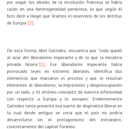
por seguir los ideales de la revolución francesa se había
caído en una heterogeneidad perniciosa, lo que según él
hizo decir a Hegel que “éramos el reservorio de los detritus
de Europa”
[2]
.
De esta forma, Abel Galíndez, encuentra que “todo quedó
al azar del liberalismo imperante y de lo que la iniciativa
privada hiciera”
[3]
. Ese liberalismo imperante había
provocado leyes en extremo liberales. Identifica dos
elementos que marcaron el proceso y que le resultan
inherentes al liberalismo, la imprevisión y despreocupación
por un lado, y “el erróneo concepto de nuestra inferioridad
con respecto a Europa y lo europeo”. Evidentemente
Galíndez tenía presente esa suerte de dogmática liberal en
la cual desde antiguo se creía que el país no podría
desarrollarse sin el protagonismo del extranjero,
concretamente del capital foráneo.