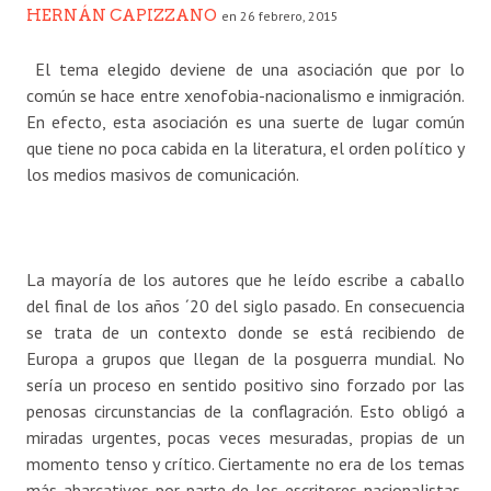
HERNÁN CAPIZZANO
en 26 febrero, 2015
El tema elegido deviene de una asociación que por lo
común se hace entre xenofobia-nacionalismo e inmigración.
En efecto, esta asociación es una suerte de lugar común
que tiene no poca cabida en la literatura, el orden político y
los medios masivos de comunicación.
La mayoría de los autores que he leído escribe a caballo
del final de los años ´20 del siglo pasado. En consecuencia
se trata de un contexto donde se está recibiendo de
Europa a grupos que llegan de la posguerra mundial. No
sería un proceso en sentido positivo sino forzado por las
penosas circunstancias de la conflagración. Esto obligó a
miradas urgentes, pocas veces mesuradas, propias de un
momento tenso y crítico. Ciertamente no era de los temas
más abarcativos por parte de los escritores nacionalistas,