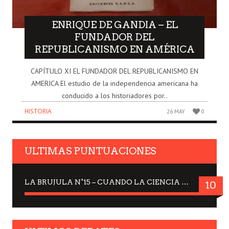
ENRIQUE DE GANDIA – EL
FUNDADOR DEL
REPUBLICANISMO EN AMÉRICA
CAPÍTULO XI EL FUNDADOR DEL REPUBLICANISMO EN
AMERICA El estudio de la independencia americana ha
conducido a los historiadores por..
HISTORIA
26 MAY
0
ULTIMAS PUNTUACIONES
LA BRUJULA N°15 – CUANDO LA CIENCIA MIRA AL CIELO, DRA. ELISABETH KÜBLER-ROSS
10