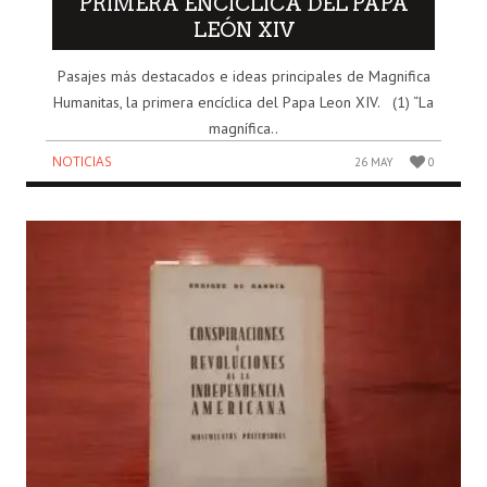
PRIMERA ENCÍCLICA DEL PAPA
LEÓN XIV
Pasajes más destacados e ideas principales de Magnifica
Humanitas, la primera encíclica del Papa Leon XIV. (1) “La
magnífica..
NOTICIAS
26 MAY
0