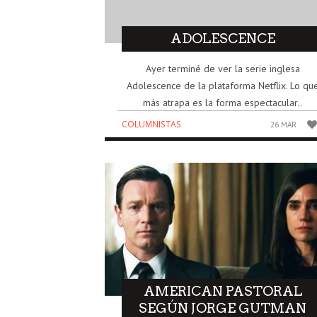
ADOLESCENCE
Ayer terminé de ver la serie inglesa
Adolescence de la plataforma Netflix. Lo qu
más atrapa es la forma espectacular..
COLUMNISTAS
26 MAR
AMERICAN PASTORAL
SEGÚN JORGE GUTMAN