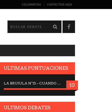
COLUMNISTAS
CONTÁCTESE AQUI
ULTIMAS PUNTUACIONES
LA BRUJULA N°15 – CUANDO LA CIENCIA MIRA AL CIELO, DRA. ELISABETH KÜBLER-ROSS
10
ULTIMOS DEBATES