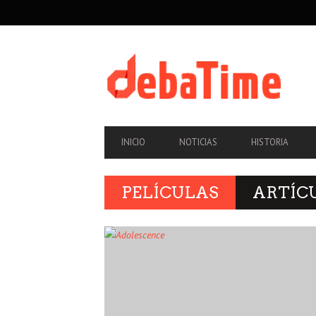
SECONDARY
NAVIGATION
PRIMARY
INICIO
NOTICIAS
HISTORIA
NAVIGATION
PELÍCULAS
ARTÍC