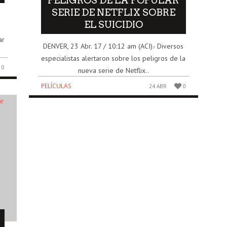
PELIGROS DE LA POPULAR
SERIE DE NETFLIX SOBRE
.
EL SUICIDIO
ar
DENVER, 23 Abr. 17 / 10:12 am (ACI).- Diversos
especialistas alertaron sobre los peligros de la
0
nueva serie de Netflix..
PELÍCULAS
24 ABR
0