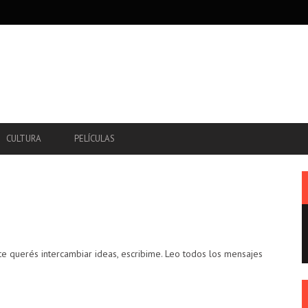
CULTURA
PELÍCULAS
te querés intercambiar ideas, escribime. Leo todos los mensajes