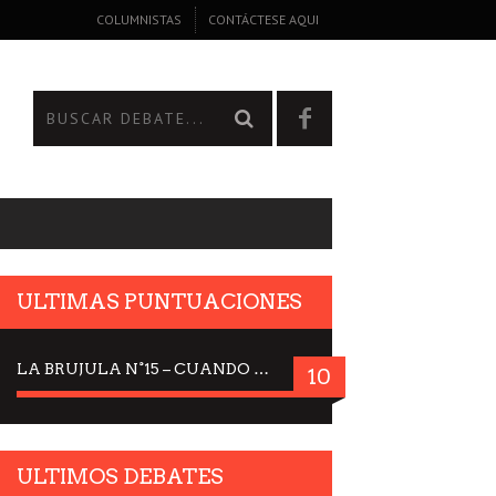
COLUMNISTAS
CONTÁCTESE AQUI
ULTIMAS PUNTUACIONES
LA BRUJULA N°15 – CUANDO LA CIENCIA MIRA AL CIELO, DRA. ELISABETH KÜBLER-ROSS
10
ULTIMOS DEBATES