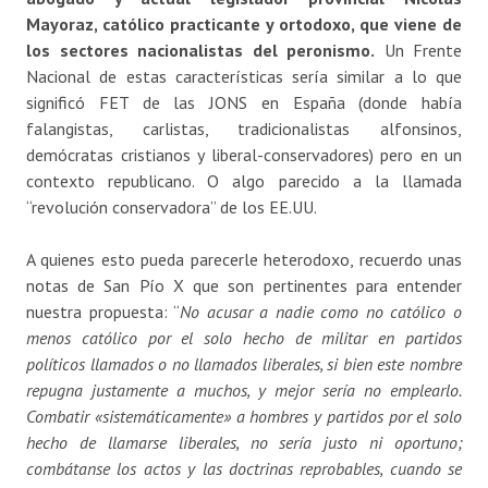
Mayoraz, católico practicante y ortodoxo, que viene de
los sectores nacionalistas del peronismo.
Un Frente
Nacional de estas características sería similar a lo que
significó FET de las JONS en España (donde había
falangistas, carlistas, tradicionalistas alfonsinos,
demócratas cristianos y liberal-conservadores) pero en un
contexto republicano. O algo parecido a la llamada
“revolución conservadora” de los EE.UU.
A quienes esto pueda parecerle heterodoxo, recuerdo unas
notas de San Pío X que son pertinentes para entender
nuestra propuesta: “
No acusar a nadie como no católico o
menos católico por el solo hecho de militar en partidos
políticos llamados o no llamados liberales, si bien este nombre
repugna justamente a muchos, y mejor sería no emplearlo.
Combatir «sistemáticamente» a hombres y partidos por el solo
hecho de llamarse liberales, no sería justo ni oportuno;
combátanse los actos y las doctrinas reprobables, cuando se