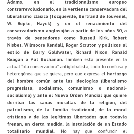
Adams
,
en el tradicionalismo europeo
contrarrevolucionario, en la vertiente conservadora del
liberalismo clásico (Tocqueville, Bertrand de Jouvenel,
W. Röpke, Hayek) y en el renacimiento del
conservadorismo anglosajón a partir de los años 50, a
través de pensadores como Russell Kirk, Robert
Nisbet, Wilmoore Kendall, Roger Scruton y políticos al
estilo de Barry Goldwater, Richard Nixon, Ronald
Reagan o Pat Buchanan.
También está presente en la
actual “ola conservadora” antiglobalista, todo lo confusa y
heterogénea que se quiera, pero que expresa el
hartazgo
del hombre común ante las ideologías (liberalismo
progresista, socialismo, comunismo o nacional-
socialismo) y ante el Nuevo Orden Mundial que quiere
derribar las sanas murallas de la religión, del
patriotismo, de la familia tradicional, de la moral
cristiana y de las legítimas libertades que todavía
frenan, en cierta medida, la instalación de un Estado
totalitario mundial.
No hay que confundir el