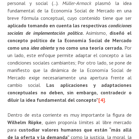
personal y social (…).
Müller-Armack
plasmó la idea
fundamental de la Economía Social de Mercado en una
breve fórmula conceptual, cuyo contenido tiene que ser
aplicado tomando en cuenta las respectivas
condiciones
sociales de
implementación política
.
Asimismo,
diseñó el
concepto político de la Economía Social de Mercado
como una
idea abierta
y no como una teoría cerrada.
Por
un lado, este enfoque permite adaptar el concepto a las
condiciones sociales cambiantes; Por otro lado, se pone de
manifiesto que la dinámica de la Economía Social de
Mercado exige necesariamente una apertura frente al
cambio social.
Las aplicaciones y adaptaciones
conceptuales no deben, sin embargo, contradecir o
diluir la idea fundamental del concepto”
[4]
.
Dentro de esta corriente es muy importante la figura de
Wilhelm Röpke
, quien proponía límites al libre mercado
para
custodiar valores humanos que están “más allá
de la oferta y la demanda”
como la justicia, la moral, la