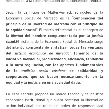
pensadores, a la fundamentación de su concepción teórica.
Según la definición de Müller-Armack
,
el núcleo de la
Economía Social de Mercado es la
“combinación del
principio de la libertad de mercado con el principio de
la equidad social”. E
l marco referencial es el concepto de
la
libertad
del hombre complementada por la
justicia
social.
El sistema de la Economía Social de Mercado surge
del intento consciente de
sintetizar todas las ventajas
del
sistema económico de mercado:
fomento de la
iniciativa individual, productividad, eficiencia, tendencia
a la auto-regulación, con los aportes fundamentales
de la
tradición social
cristiana
de solidaridad y
cooperación, que se basan necesariamente en la
equidad y la justicia en una sociedad dada.
En este sentido propone un marco teórico y de política
económico-institucional que busca combinar la libertad de
acción individual dentro de un orden de responsabilidad