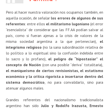
Pero al hacer nuestra valoración nos ocupamos también, en
aquella ocasión, de señalar
los errores de algunos de sus
referentes
: entre ellos
el militarismo lugoniano
(el error
“esencialista” de considerar que las FF.AA podían salvar al
país, como si fueran ajenas a la crisis de valores de la
misma sociedad argentina a la que pertenecían),
el
integrismo religioso
(no la sana subordinación relativa de
lo político a lo espiritual sino la confusión indebida entre
lo sacro y lo profano),
el peligro de “hipostasiar” el
concepto de Nación
(con una posible “deriva” totalitaria),
el maniqueísmo de ciertos revisionistas, el estatismo
económico y la crítica rigorista a insertarse dentro del
sistema democrático
, no para convalidarlo, sino para
atenuar algunos males.
Grandes referentes del nacionalismo tradicionalista
argentino han sido
Julio y Rodolfo Irazusta, Ernesto