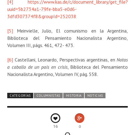
[4]
https://www.kas.de/c/document_library/get_file?
uuid=5b2734a1-79fe-bba5-e0d6-
3dfd307374f8&groupId=252038
[5]
Meinvielle, Julio, El comunismo en la Argentina,
Biblioteca del Pensamiento Nacionalista Argentino,
Volumen III, págs. 461, 472- 473.
[6]
Castellani, Leonardo, Perspectivas argentinas, en
Notas
a caballo de un país en crisis
, Biblioteca del Pensamiento
Nacionalista Argentino, Volumen IV, pág. 558.
CATEGORÍAS
COLUMNISTAS
HISTORIA
NOTICIAS
16
0