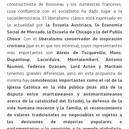
constructivista de Rousseau y los iluministas franceses,
cuya confluencia con el socialismo ha dado lugar a la
socialdemocracia. El liberalismo clásico está expresado en
la actualidad por
la Escuela Austríaca, la Economía
Social de Mercado, la Escuela de Chicago y la del Public
Choice.
Con el
liberalismo conservador de inspiración
cristiana
(que es el que nos interesa), cuyos representantes
más importantes son
Alexis de Tocqueville, Mons.
Dupanloup, Lacordaire, Montalembert, Antonio
Rosmini, Federico Ozanam, Lord Acton y Maritain
tenemos grandes diferencias, pero en esta propuesta de
mínima hay
coincidencias importantes como el rol de la
Iglesia Católica en la vida pública (más allá de la
disputa entre maritaineanos y antimaritaineanos
acerca de la catolicidad del Estado), la defensa de la
vida humana inocente y la familia, el reconocimiento
de valores tradicionales no negociables ni sujetos a
las decisiones de mayorías populares o
parlamentarias y la oposición a la agenda globalista,