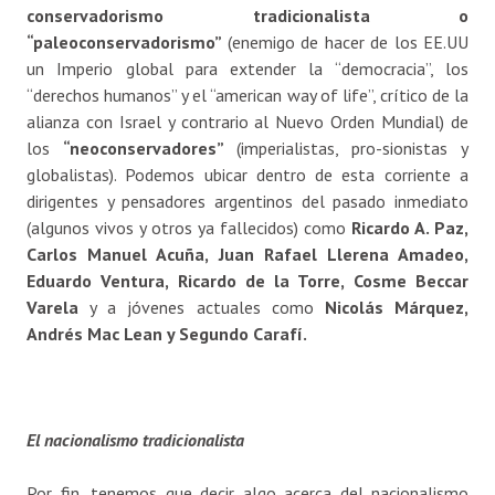
conservadorismo tradicionalista o
“paleoconservadorismo”
(enemigo de hacer de los EE.UU
un Imperio global para extender la “democracia”, los
“derechos humanos” y el “american way of life”, crítico de la
alianza con Israel y contrario al Nuevo Orden Mundial) de
los
“neoconservadores”
(imperialistas, pro-sionistas y
globalistas). Podemos ubicar dentro de esta corriente a
dirigentes y pensadores argentinos del pasado inmediato
(algunos vivos y otros ya fallecidos) como
Ricardo A. Paz,
Carlos Manuel Acuña, Juan Rafael Llerena Amadeo,
Eduardo Ventura, Ricardo de la Torre, Cosme Beccar
Varela
y a jóvenes actuales como
Nicolás Márquez,
Andrés Mac Lean y Segundo Carafí.
El nacionalismo tradicionalista
Por fin, tenemos que decir algo acerca del nacionalismo