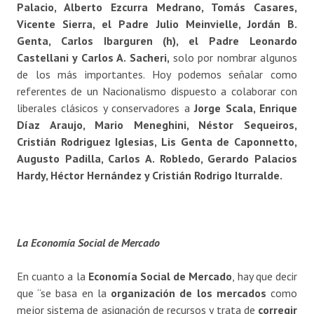
Palacio, Alberto Ezcurra Medrano, Tomás Casares,
Vicente Sierra, el Padre Julio Meinvielle, Jordán B.
Genta, Carlos Ibarguren (h), el Padre Leonardo
Castellani y Carlos A. Sacheri,
solo por nombrar algunos
de los más importantes. Hoy podemos señalar como
referentes de un Nacionalismo dispuesto a colaborar con
liberales clásicos y conservadores a
Jorge Scala, Enrique
Díaz Araujo, Mario Meneghini, Néstor Sequeiros,
Cristián Rodriguez Iglesias, Lis Genta de Caponnetto,
Augusto Padilla, Carlos A. Robledo, Gerardo Palacios
Hardy, Héctor Hernández y Cristián Rodrigo Iturralde.
La Economía Social de Mercado
En cuanto a la
Economía Social de Mercado
, hay que decir
que “se basa en la
organización de los mercados
como
mejor sistema de asignación de recursos y trata de
corregir