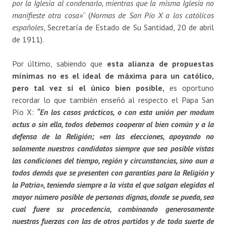
por la Iglesia al condenarlo, mientras que la misma Iglesia no
manifieste otra cosa»
” (
Normas de San Pío X a los católicos
españoles
, Secretaría de Estado de Su Santidad, 20 de abril
de 1911).
Por último, sabiendo que
esta alianza de propuestas
mínimas no es el ideal de máxima para un católico,
pero tal vez sí el único bien posible,
es oportuno
recordar lo que también enseñó al respecto el Papa San
Pío X:
“
En los casos prácticos, o con esta unión
per modum
actus
o sin ella,
todos debemos cooperar al bien común y a la
defensa de la Religión; «en las elecciones, apoyando no
solamente nuestros candidatos siempre que sea posible vistas
las condiciones del tiempo, región y circunstancias, sino aun a
todos demás que se presenten con garantías para la Religión y
la Patria», teniendo siempre a la vista el que salgan elegidas el
mayor número posible de personas dignas, donde se pueda, sea
cual fuere su procedencia, combinando generosamente
nuestras fuerzas con las de otros partidos y de toda suerte de