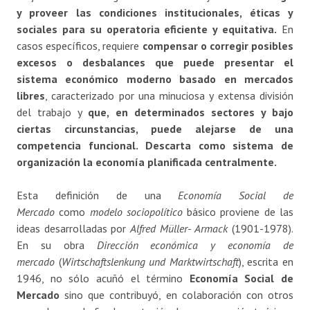
y proveer las condiciones institucionales, éticas y
sociales para su operatoria eficiente y equitativa.
En
casos específicos, requiere
compensar o corregir posibles
excesos o desbalances que puede presentar el
sistema económico moderno basado en mercados
libres
, caracterizado por una minuciosa y extensa división
del trabajo y
que, en determinados sectores y bajo
ciertas circunstancias, puede alejarse de una
competencia funcional.
Descarta como sistema de
organización la economía planificada centralmente.
Esta definición de una
Economía Social de
Mercado
como
modelo
sociopolítico
básico proviene de las
ideas desarrolladas por
Alfred Müller-
Armack
(1901-1978).
En su obra
Dirección económica y economía de
mercado
(
Wirtschaftslenkung und Marktwirtschaft
), escrita en
1946, no sólo acuñó el término
Economía Social de
Mercado
sino que contribuyó, en colaboración con otros