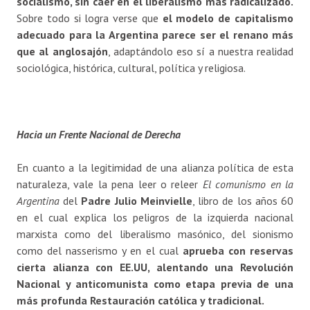
socialismo, sin caer en el liberalismo más radicalizado.
Sobre todo si logra verse que
el modelo de capitalismo
adecuado para la Argentina parece ser el renano más
que al anglosajón
, adaptándolo eso sí a nuestra realidad
sociológica, histórica, cultural, política y religiosa.
Hacia un Frente Nacional de Derecha
En cuanto a la legitimidad de una alianza política de esta
naturaleza, vale la pena leer o releer
El comunismo en la
Argentina
del
Padre Julio Meinvielle
, libro de los años 60
en el cual explica los peligros de la izquierda nacional
marxista como del liberalismo masónico, del sionismo
como del nasserismo y en el cual
aprueba con reservas
cierta alianza con EE.UU, alentando una Revolución
Nacional y anticomunista como etapa previa de una
más profunda Restauración católica y tradicional.