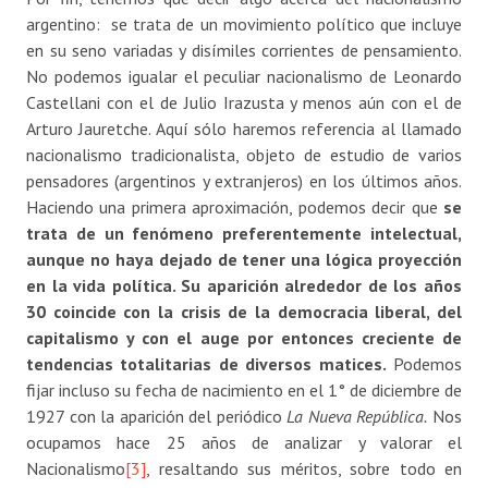
argentino: se trata de un movimiento político que incluye
en su seno variadas y disímiles corrientes de pensamiento.
No podemos igualar el peculiar nacionalismo de Leonardo
Castellani con el de Julio Irazusta y menos aún con el de
Arturo Jauretche. Aquí sólo haremos referencia al llamado
nacionalismo tradicionalista, objeto de estudio de varios
pensadores (argentinos y extranjeros) en los últimos años.
Haciendo una primera aproximación, podemos decir que
se
trata de un fenómeno preferentemente intelectual,
aunque no haya dejado de tener una lógica proyección
en la vida política. Su aparición alrededor de los años
30 coincide con la crisis de la democracia liberal, del
capitalismo y con el auge por entonces creciente de
tendencias totalitarias de diversos matices.
Podemos
fijar incluso su fecha de nacimiento en el 1° de diciembre de
1927 con la aparición del periódico
La Nueva República.
Nos
ocupamos hace 25 años de analizar y valorar el
Nacionalismo
[3]
, resaltando sus méritos, sobre todo en