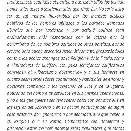
producen, sea cual fuere el partido a que estén afiliados los que
ponen tales actos o sostienen tales doctrinas (…). No sería justo
ser de tal manera inexorables por los menores deslices
políticos de los hombres afiliados a los partidos llamados
liberales que por tendencia y por actitud política sean
ordinariamente más respetuosos con la Iglesia que la
generalidad de los hombres políticos de otros partidos, que se
creyera obra buena atacarles sistemáticamente, presentándoles
como a los peores enemigos de la Religión y de la Patria, como
a «imitadores de Lucifer», etc., pues semejantes calificativos
convienen al «liberalismo doctrinario» y a sus hombres en
cuanto sean sostenedores contumaces y habituales de errores y
doctrinas contrarios a los derechos de Dios y de la Iglesia,
abusando del nombre de católicos en sus mismas aberraciones,
y no a los que quieren ser verdaderos católicos, por más que en
las esferas del Gobierno o en su acción política falten en algún
caso práctico, por ignorancia o por debilidad, a lo que deben a
su Religión o a su Patria. Combátanse con prudencia y
discreción estos deslices, nótense estas debilidades que tantos