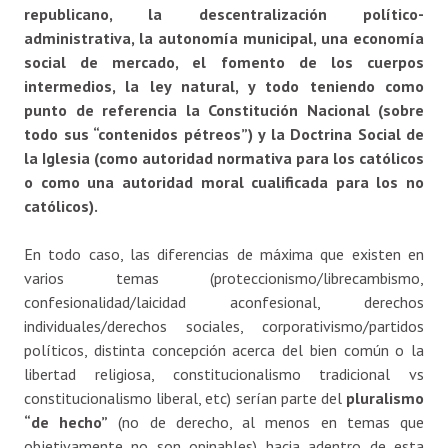
republicano, la descentralización político-
administrativa, la autonomía municipal, una economía
social de mercado, el fomento de los cuerpos
intermedios, la ley natural, y todo teniendo como
punto de referencia la Constitución Nacional (sobre
todo sus “contenidos pétreos”) y la Doctrina Social de
la Iglesia (como autoridad normativa para los católicos
o como una autoridad moral cualificada para los no
católicos).
En todo caso, las diferencias de máxima que existen en
varios temas (proteccionismo/librecambismo,
confesionalidad/laicidad aconfesional, derechos
individuales/derechos sociales, corporativismo/partidos
políticos, distinta concepción acerca del bien común o la
libertad religiosa, constitucionalismo tradicional vs
constitucionalismo liberal, etc) serían parte del
pluralismo
“de hecho”
(no de derecho, al menos en temas que
objetivamente no son opinables) hacia adentro de esta