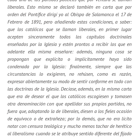
liberales. Esto mismo se declaró también en carta que por
orden del Pontífice dirigí yo al Obispo de Salamanca el 17 de
Febrero de 1891, pero añadiendo estas condiciones, a saber:
que los católicos que se llaman liberales, en primer lugar
acepten sinceramente todos los capítulos doctrinales
enseñados por la Iglesia y estén prontos a recibir los que en
adelante ella misma enseñare: además, ninguna cosa se
propongan que explícita o implícitamente haya sido
condenada por la Iglesia: finalmente, siempre que las
circunstancias lo exigieren, no rehúsen, como es razón,
expresar abiertamente su modo de sentir conforme en todo con
las doctrinas de la Iglesia. Decíase, además, en la misma carta
que era de desear el que los católicos escogiesen y tomasen
otra denominación con que apellidar sus propios partidos, no
fuera que, adoptando la de liberales, diesen a los fieles ocasión
de equívoco o de extrañeza; por lo demás, que no era lícito
notar con censura teológica y mucho menos tachar de herético
al liberalismo cuando se le atribuye sentido diferente del fijado