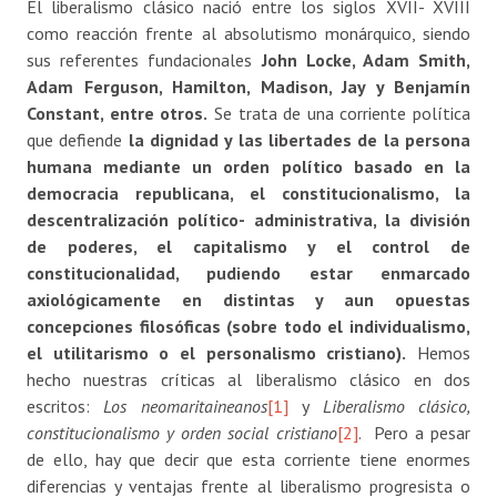
El liberalismo clásico nació entre los siglos XVII- XVIII
como reacción frente al absolutismo monárquico, siendo
sus referentes fundacionales
John Locke, Adam Smith,
Adam Ferguson, Hamilton, Madison, Jay y Benjamín
Constant, entre otros.
Se trata de una corriente política
que defiende
la dignidad y las libertades de la persona
humana mediante un orden político basado en la
democracia republicana, el constitucionalismo, la
descentralización político- administrativa, la división
de poderes, el capitalismo y el control de
constitucionalidad, pudiendo estar enmarcado
axiológicamente en distintas y aun opuestas
concepciones filosóficas (sobre todo el individualismo,
el utilitarismo o el personalismo cristiano).
Hemos
hecho nuestras críticas al liberalismo clásico en dos
escritos:
Los neomaritaineanos
[1]
y
Liberalismo clásico,
constitucionalismo y orden social cristiano
[2]
. Pero a pesar
de ello, hay que decir que esta corriente tiene enormes
diferencias y ventajas frente al liberalismo progresista o