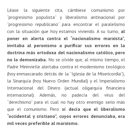
Léase la siguiente cita, cámbiese comunismo por
“progresismo populista” y liberalismo antinacional por
“progresismo republicano” para encontrar el paralelismo
con la situación que hoy estamos viviendo. A su turno,
al
poner en alerta contra el “nacionalismo marxista”,
invitaba al peronismo a purificar sus errores en la
doctrina más ortodoxa del nacionalismo católico, pero
no lo demonizaba.
No se olvide que, al mismo tiempo, el
Padre Meinvielle alertaba contra el modernismo teológico
(hoy enmascarado detrás de la “Iglesia de la Misericordia”),
la Sinarquía (hoy Nuevo Orden Mundial) y el Imperialismo
Internacional del Dinero (actual oligarquía financiera
internacional). Además, no padecía del virus del
“derechismo” para el cual no hay otro enemigo serio más
que el comunismo. Pero
sí decía que el liberalismo
“occidental y cristiano”, cuyos errores denunciaba, era
mil veces preferible al marxismo.