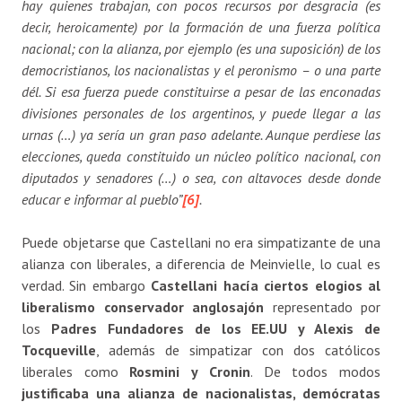
hay quienes trabajan, con pocos recursos por desgracia (es
decir, heroicamente) por la formación de una fuerza política
nacional; con la alianza, por ejemplo (es una suposición) de los
democristianos, los nacionalistas y el peronismo – o una parte
dél. Si esa fuerza puede constituirse a pesar de las enconadas
divisiones personales de los argentinos, y puede llegar a las
urnas (…) ya sería un gran paso adelante. Aunque perdiese las
elecciones, queda constituido un núcleo político nacional, con
diputados y senadores (…) o sea, con altavoces desde donde
educar e informar al pueblo”
[6]
.
Puede objetarse que Castellani no era simpatizante de una
alianza con liberales, a diferencia de Meinvielle, lo cual es
verdad. Sin embargo
Castellani hacía ciertos elogios al
liberalismo conservador
anglosajón
representado por
los
Padres Fundadores de los EE.UU y Alexis de
Tocqueville
, además de simpatizar con dos católicos
liberales como
Rosmini y Cronin
. De todos modos
justificaba una alianza de nacionalistas, demócratas