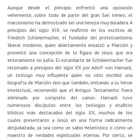
Aunque desde el principio enfrentó una oposición
vehemente, sobre todo de parte del gran San Ireneo, el
marcionismo ha demostrado ser una herejía muy duradera. A
principios del siglo XIX, se reafirmó en los escritos de
Friedrich Schleiermacher, el fundador del protestantismo
liberal moderno, quien abiertamente ensalzó a Marción y
presentó una concepción de la figura de Jesús que era
enteramente no judía. El estandarte de Schleiermacher fue
retomado a principios del siglo XX por Adolf von Harnack,
un teólogo muy influyente quien no sólo escribió una
biografía de Marción sino que también, imitando a su héroe
intelectual, recomendó que el Antiguo Testamento fuera
eliminado por completo del canon. Harnack tuvo
numerosos discípulos entre los teólogos y eruditos
bíblicos más destacados del siglo XX, muchos de los
cuales presentaron a Jesús en una forma radicalmente
desjudaizada, ya sea como un sabio helenístico o como un
maestro de verdades espirituales eternas. Por cierto, se