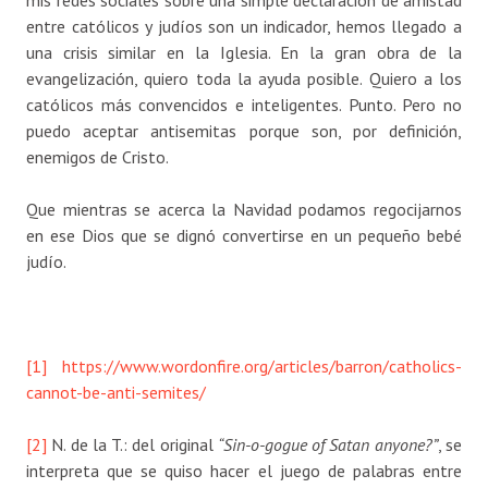
entre católicos y judíos son un indicador, hemos llegado a
una crisis similar en la Iglesia. En la gran obra de la
evangelización, quiero toda la ayuda posible. Quiero a los
católicos más convencidos e inteligentes. Punto. Pero no
puedo aceptar antisemitas porque son, por definición,
enemigos de Cristo.
Que mientras se acerca la Navidad podamos regocijarnos
en ese Dios que se dignó convertirse en un pequeño bebé
judío.
[1]
https://www.wordonfire.org/articles/barron/catholics-
cannot-be-anti-semites/
[2]
N. de la T.: del original
“Sin-o-gogue of Satan anyone?”
, se
interpreta que se quiso hacer el juego de palabras entre