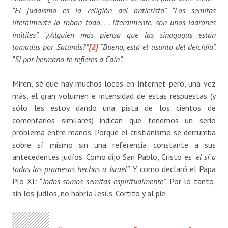
“El judaísmo es la religión del anticristo”. “Los semitas
literalmente lo roban todo. . . literalmente, son unos ladrones
inútiles”. “¿Alguien más piensa que las sinagogas están
tomadas por Satanás?”
[2]
“Bueno, está el asunto del deicidio”.
“Si por hermano te refieres a Caín”.
Miren, sé que hay muchos locos en Internet pero, una vez
más, el gran volumen e intensidad de estas respuestas (y
sólo les estoy dando una pista de los cientos de
comentarios similares) indican que tenemos un serio
problema entre manos. Porque el cristianismo se derrumba
sobre sí mismo sin una referencia constante a sus
antecedentes judíos. Como dijo San Pablo, Cristo es
“el sí a
todas las promesas hechas a Israel”
. Y como declaró el Papa
Pío XI
: “Todos somos semitas espiritualmente”
. Por lo tanto,
sin los judíos, no habría Jesús. Cortito y al pie.