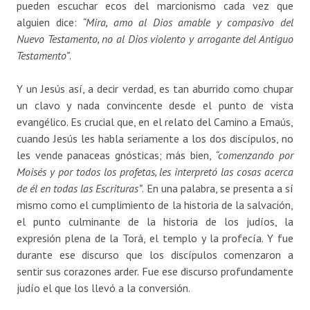
pueden escuchar ecos del marcionismo cada vez que
alguien dice:
“Mira, amo al Dios amable y compasivo del
Nuevo Testamento, no al Dios violento y arrogante del Antiguo
Testamento”
.
Y un Jesús así, a decir verdad, es tan aburrido como chupar
un clavo y nada convincente desde el punto de vista
evangélico. Es crucial que, en el relato del Camino a Emaús,
cuando Jesús les habla seriamente a los dos discípulos, no
les vende panaceas gnósticas; más bien,
“comenzando por
Moisés y por todos los profetas, les interpretó las cosas acerca
de él en todas las Escrituras”
. En una palabra, se presenta a sí
mismo como el cumplimiento de la historia de la salvación,
el punto culminante de la historia de los judíos, la
expresión plena de la Torá, el templo y la profecía. Y fue
durante ese discurso que los discípulos comenzaron a
sentir sus corazones arder. Fue ese discurso profundamente
judío el que los llevó a la conversión.