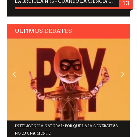
LA BRUJULA N°15 – CUANDO LA CIENCIA MIRA AL CIELO, DRA. ELISABETH KÜBLER-ROSS
10
ULTIMOS DEBATES
INTELIGENCIA NATURAL: POR QUÉ LA IA GENERATIVA
NO ES UNA MENTE