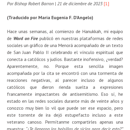
Por Bishop Robert Barron | 21 de diciembre de 2023
[1]
(Traducido por Maria Eugenia F. D’Angelo)
Hace unas semanas, al comienzo de Hanukkah, mi equipo
de
Word on Fire
publicó en nuestras plataformas de redes
sociales un gráfico de una Menorá acompañado de un texto
de San Juan Pablo II celebrando el vínculo espiritual que
conecta a católicos y judíos. Bastante inofensivo, ¿verdad?
Aparentemente, no. Porque esta sencilla imagen
acompañada por la cita se encontró con una tormenta de
reacciones negativas, al parecer incluso de algunos
católicos que dieron rienda suelta a expresiones
francamente impactantes de antisemitismo. Eso sí, he
estado en las redes sociales durante más de veinte años y
conozco muy bien lo vil que puede ser ese espacio, pero
este torrente de ira dejó estupefacto incluso a este
veterano canoso. Permítanme compartirles apenas una
muestra:
“¿Te llenaron los bolsillos de siclos para decir esto?”