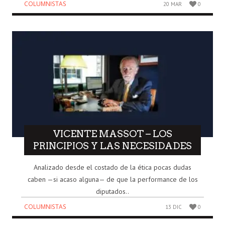
COLUMNISTAS
20 MAR
0
VICENTE MASSOT – LOS
PRINCIPIOS Y LAS NECESIDADES
Analizado desde el costado de la ética pocas dudas
caben —si acaso alguna— de que la performance de los
diputados..
COLUMNISTAS
13 DIC
0