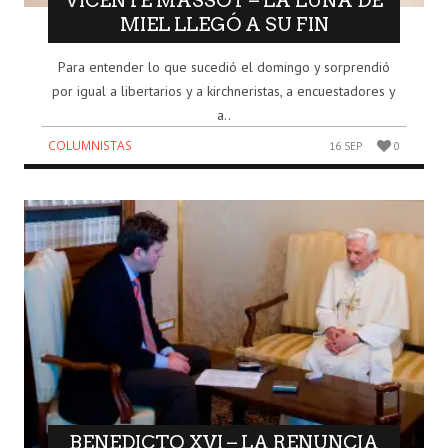
VICENTE MASSOT – LA LUNA DE
MIEL LLEGÓ A SU FIN
Para entender lo que sucedió el domingo y sorprendió
por igual a libertarios y a kirchneristas, a encuestadores y
a..
COLUMNISTAS
16 SEP
0
BENEDICTO XVI – LA RENUNCIA