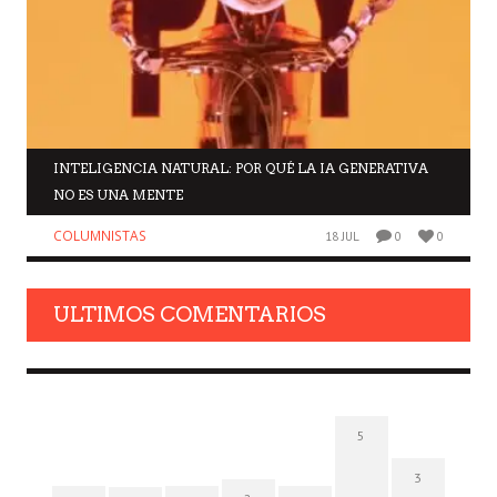
INTELIGENCIA NATURAL: POR QUÉ LA IA GENERATIVA
NO ES UNA MENTE
COLUMNISTAS
18 JUL
0
0
ULTIMOS COMENTARIOS
5
3