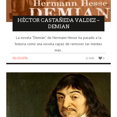
HÉCTOR CASTAÑEDA VALDEZ –
DEMIAN
La novela “Demian” de Hermann Hesse ha pasado a la
historia como una novela capaz de remover las mentes
más..
FILOSOFÍA
17 MAY
0