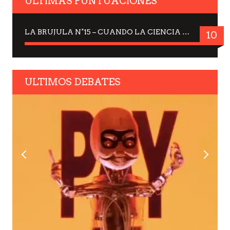
ULTIMAS PUNTUACIONES
LA BRUJULA N°15 – CUANDO LA CIENCIA MIRA AL CIELO, DRA. ELISABETH KÜBLER-ROSS
10
ULTIMOS DEBATES