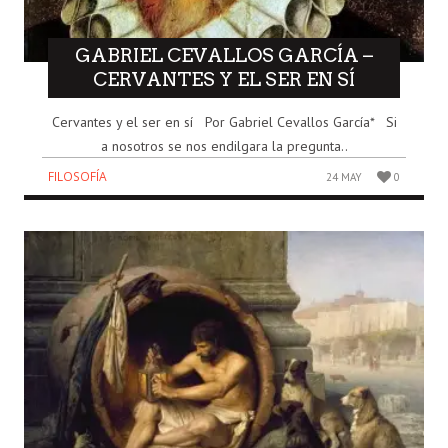
GABRIEL CEVALLOS GARCÍA –
CERVANTES Y EL SER EN SÍ
Cervantes y el ser en sí Por Gabriel Cevallos García* Si
a nosotros se nos endilgara la pregunta..
FILOSOFÍA
24 MAY
0