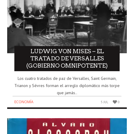
LUDWIG VON MISES – EL
TRATADO DE VERSALLES
(GOBIERNO OMNIPOTENTE)
Los cuatro tratados de paz de Versalles, Saint Germain,
Trianon y Sévres forman el arreglo diplomático más torpe
que jamás..
ECONOMÍA
5 JUL
0