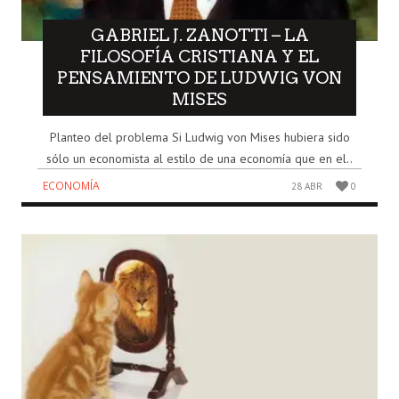
GABRIEL J. ZANOTTI – LA
FILOSOFÍA CRISTIANA Y EL
PENSAMIENTO DE LUDWIG VON
MISES
Planteo del problema Si Ludwig von Mises hubiera sido
sólo un economista al estilo de una economía que en el..
ECONOMÍA
28 ABR
0