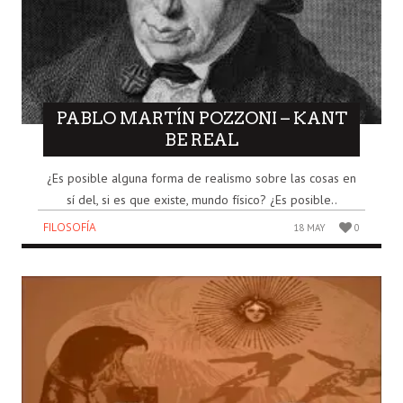
PABLO MARTÍN POZZONI – KANT
BE REAL
¿Es posible alguna forma de realismo sobre las cosas en
sí del, si es que existe, mundo físico? ¿Es posible..
FILOSOFÍA
18 MAY
0