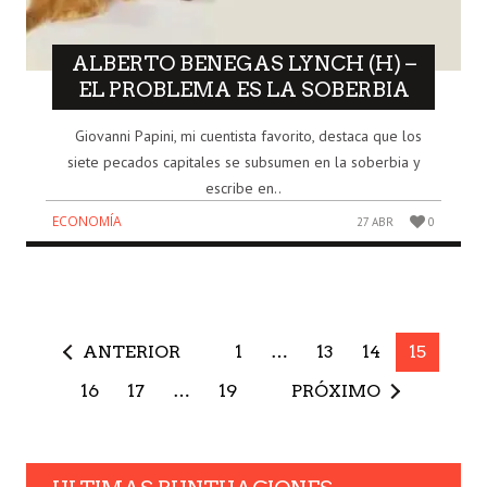
ALBERTO BENEGAS LYNCH (H) –
EL PROBLEMA ES LA SOBERBIA
Giovanni Papini, mi cuentista favorito, destaca que los
siete pecados capitales se subsumen en la soberbia y
escribe en..
ECONOMÍA
27 ABR
0
ANTERIOR
1
…
13
14
15
16
17
…
19
PRÓXIMO