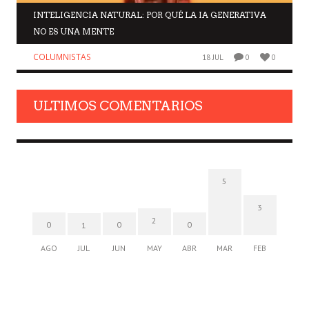
INTELIGENCIA NATURAL: POR QUÉ LA IA GENERATIVA
NO ES UNA MENTE
COLUMNISTAS
18 JUL
0
0
ULTIMOS COMENTARIOS
5
3
2
0
0
0
1
AGO
JUL
JUN
MAY
ABR
MAR
FEB