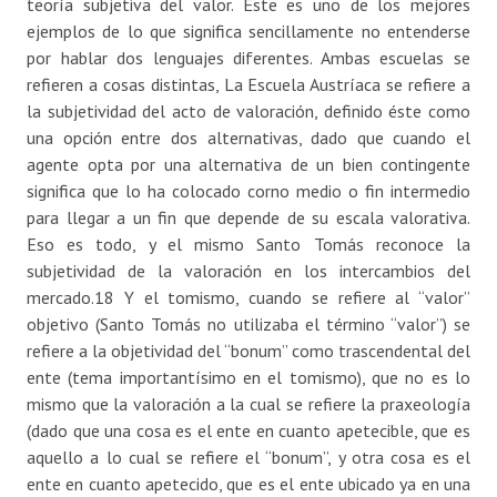
teoría subjetiva del valor. Éste es uno de los mejores
ejemplos de lo que significa sencillamente no entenderse
por hablar dos lenguajes diferentes. Ambas escuelas se
refieren a cosas distintas, La Escuela Austríaca se refiere a
la subjetividad del acto de valoración, definido éste como
una opción entre dos alternativas, dado que cuando el
agente opta por una alternativa de un bien contingente
significa que lo ha colocado corno medio o fin intermedio
para llegar a un fin que depende de su escala valorativa.
Eso es todo, y el mismo Santo Tomás reconoce la
subjetividad de la valoración en los intercambios del
mercado.18 Y el tomismo, cuando se refiere al “valor”
objetivo (Santo Tomás no utilizaba el término “valor”) se
refiere a la objetividad del “bonum” como trascendental del
ente (tema importantísimo en el tomismo), que no es lo
mismo que la valoración a la cual se refiere la praxeología
(dado que una cosa es el ente en cuanto apetecible, que es
aquello a lo cual se refiere el “bonum”, y otra cosa es el
ente en cuanto apetecido, que es el ente ubicado ya en una