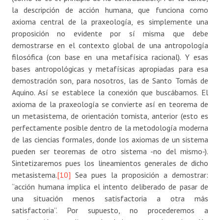
la descripción de acción humana, que funciona como
axioma central de la praxeología, es simplemente una
proposición no evidente por sí misma que debe
demostrarse en el contexto global de una antropología
filosófica (con base en una metafísica racional). Y esas
bases antropológicas y metafísicas apropiadas para esa
demostración son, para nosotros, las de Santo Tomás de
Aquino. Así se establece la conexión que buscábamos. El
axioma de la praxeología se convierte así en teorema de
un metasistema, de orientación tomista, anterior (esto es
perfectamente posible dentro de la metodología moderna
de las ciencias formales, donde los axiomas de un sistema
pueden ser teoremas de otro sistema -no del mismo-).
Sintetizaremos pues los lineamientos generales de dicho
metasistema.
[10]
Sea pues la proposición a demostrar:
“acción humana implica el intento deliberado de pasar de
una situación menos satisfactoria a otra más
satisfactoria”. Por supuesto, no procederemos a