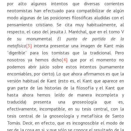
por alto algunos intentos que diversas corrientes
neotomistas han efectuado para compatibilizar de algún
modo algunas de las posiciones filosóficas aludidas con el
pensamiento cristiano. Se cita muy habitualmente, al
respecto, el caso del jesuita J. Maréchal, que en el tomo V
de su monumental
El punto de partida de la
metafísica
[3]
intenta presentar una imagen de Kant más
“digerible” para los tomistas que la tradicional. Pero
nosotros ya hemos dicho
[4]
que por el momento no
podemos abrir juicio sobre estos intentos (sumamente
encomiables, por cierto). Lo que ahora afirmamos es que la
versión habitual de Kant (esto es, el Kant que aparece en
gran parte de las historias de la filosofía y el Kant que
hasta ahora hemos leído de manera incompleta y
traducida) presenta una gnoseología que es,
efectivamente, incompatible, en su tesis central, con la
tesis central de la gnoseología y metafísica de Santo
Tomás. Decir, en efecto, que es incognoscible el modo de
ser de la cosa en si, y que sólo se conoce el resultado de la