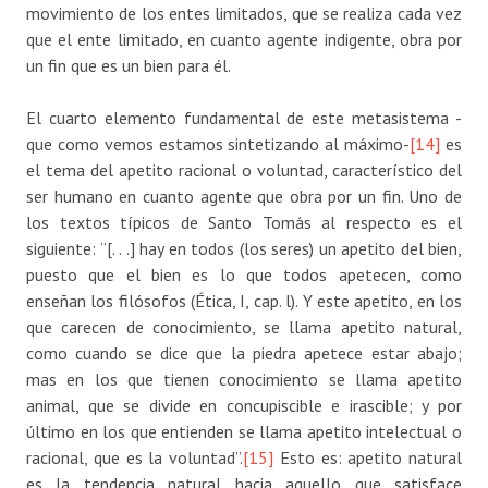
movimiento de los entes limitados, que se realiza cada vez
que el ente limitado, en cuanto agente indigente, obra por
un fin que es un bien para él.
El cuarto elemento fundamental de este metasistema -
que como vemos estamos sintetizando al máximo-
[14]
es
el tema del apetito racional o voluntad, característico del
ser humano en cuanto agente que obra por un fin. Uno de
los textos típicos de Santo Tomás al respecto es el
siguiente: “[. . .] hay en todos (los seres) un apetito del bien,
puesto que el bien es lo que todos apetecen, como
enseñan los filósofos (Ética, I, cap. l). Y este apetito, en los
que carecen de conocimiento, se llama apetito natural,
como cuando se dice que la piedra apetece estar abajo;
mas en los que tienen conocimiento se llama apetito
animal, que se divide en concupiscible e irascible; y por
último en los que entienden se llama apetito intelectual o
racional, que es la voluntad”.
[15]
Esto es: apetito natural
es la tendencia natural hacia aquello que satisface