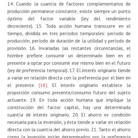
14. Cuando la cuantía de factores complementarios de
producción permanece constante, existe siempre un punto
óptimo del factor variable (ley del rendimiento
decreciente). 15. Toda acción humana transcurre en el
tiempo, dividida en tres períodos temporales: período de
producción, período de duración de la utilidad y período de
provisión. 16. Invariadas las restantes circunstancias, el
hombre prefiere consumir un determinado bien en el
presente a optar por consumir ese mismo bien en el futuro
(ley de preferencia temporal). 17. El interés originario tiende
a variar en relación directa con la preferencia por el bien en
el presente.
[18]
. El interés originario establece la
proporción consumo presente/consumo futuro del sujeto
actuante. 19. En toda acción humana que implique la
construcción del factor capital, hay una determinada
cuantía de interés originario. 20. El ahorro es condición
necesaria para la inversión, y ésta tiende a variar en relación
directa con la cuantía del ahorro previo. 21. Tanto el ahorro
como la inversión están determinados por la preferencia