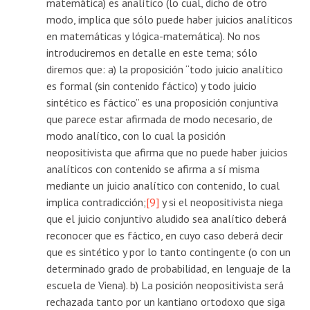
matemática) es analítico (lo cual, dicho de otro
modo, implica que sólo puede haber juicios analíticos
en matemáticas y lógica-matemática). No nos
introduciremos en detalle en este tema; sólo
diremos que: a) la proposición “todo juicio analítico
es formal (sin contenido fáctico) y todo juicio
sintético es fáctico” es una proposición conjuntiva
que parece estar afirmada de modo necesario, de
modo analítico, con lo cual la posición
neopositivista que afirma que no puede haber juicios
analíticos con contenido se afirma a sí misma
mediante un juicio analítico con contenido, lo cual
implica contradicción;
[9]
y si el neopositivista niega
que el juicio conjuntivo aludido sea analítico deberá
reconocer que es fáctico, en cuyo caso deberá decir
que es sintético y por lo tanto contingente (o con un
determinado grado de probabilidad, en lenguaje de la
escuela de Viena). b) La posición neopositivista será
rechazada tanto por un kantiano ortodoxo que siga