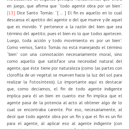
en juego, que afirma que “todo agente obra por un bien”.
[13]
Dice Santo Tomás: “[ … ] El fin es aquello en lo cual
descansa el apetito del agente o del que mueve y de aquel
que es movido. Y pertenece a la razón del bien que sea
término del apetito; pues el bien es lo que todos apetecen.
Luego, toda acción y todo movimiento es por un bien”.
Como vemos, Santo Tomás no está manejando el término
“bien” con una connotación necesariamente moral, sino
como aquello que satisface una necesidad natural del
agente, que éste tiene por naturaleza (como las partes con
clorofila de un vegetal se mueven hacia la luz del sol para
realizar la fotosíntesis). Lo importante aquí es destacar
que, como decíamos, el fin de todo agente indigente
implica para él un bien en cuanto ese fin implica que el
agente pasa de la potencia al acto al obtener algo de lo
cual se encontraba carente. Por eso, necesariamente, al
decir que todo agente obra por un fin y que el fin es un fin
para el agente, al aplicar eso al agente indigente (con