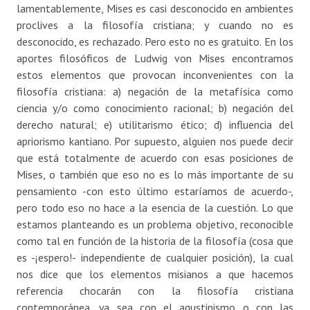
lamentablemente, Mises es casi desconocido en ambientes
proclives a la filosofía cristiana; y cuando no es
desconocido, es rechazado. Pero esto no es gratuito. En los
aportes filosóficos de Ludwig von Mises encontramos
estos elementos que provocan inconvenientes con la
filosofía cristiana: a) negación de la metafísica como
ciencia y/o como conocimiento racional; b) negación del
derecho natural; e) utilitarismo ético; d) influencia del
apriorismo kantiano. Por supuesto, alguien nos puede decir
que está totalmente de acuerdo con esas posiciones de
Mises, o también que eso no es lo más importante de su
pensamiento -con esto último estaríamos de acuerdo-,
pero todo eso no hace a la esencia de la cuestión. Lo que
estamos planteando es un problema objetivo, reconocible
como tal en función de la historia de la filosofía (cosa que
es -¡espero!- independiente de cualquier posición), la cual
nos dice que los elementos misianos a que hacemos
referencia chocarán con la filosofía cristiana
contemporánea, ya sea con el agustinismo o con las