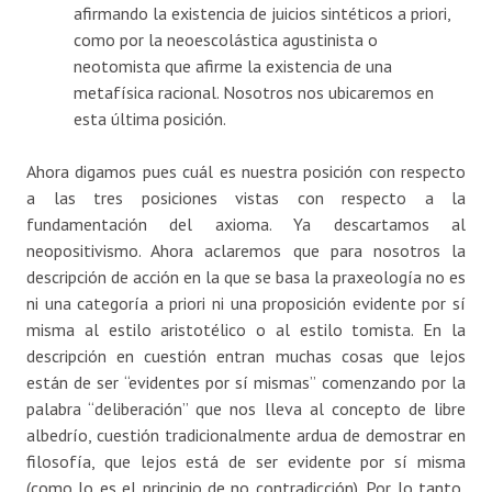
afirmando la existencia de juicios sintéticos a priori,
como por la neoescolástica agustinista o
neotomista que afirme la existencia de una
metafísica racional. Nosotros nos ubicaremos en
esta última posición.
Ahora digamos pues cuál es nuestra posición con respecto
a las tres posiciones vistas con respecto a la
fundamentación del axioma. Ya descartamos al
neopositivismo. Ahora aclaremos que para nosotros la
descripción de acción en la que se basa la praxeología no es
ni una categoría a priori ni una proposición evidente por sí
misma al estilo aristotélico o al estilo tomista. En la
descripción en cuestión entran muchas cosas que lejos
están de ser “evidentes por sí mismas” comenzando por la
palabra “deliberación” que nos lleva al concepto de libre
albedrío, cuestión tradicionalmente ardua de demostrar en
filosofía, que lejos está de ser evidente por sí misma
(como lo es el principio de no contradicción). Por lo tanto,