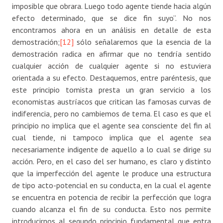
imposible que obrara. Luego todo agente tiende hacia algún
efecto determinado, que se dice fin suyo”. No nos
encontramos ahora en un análisis en detalle de esta
demostración;
[12]
sólo señalaremos que la esencia de la
demostración radica en afirmar que no tendría sentido
cualquier acción de cualquier agente si no estuviera
orientada a su efecto. Destaquemos, entre paréntesis, que
este principio tomista presta un gran servicio a los
economistas austríacos que critican las famosas curvas de
indiferencia, pero no cambiemos de tema. El caso es que el
principio no implica que el agente sea consciente del fin al
cual tiende, ni tampoco implica que el agente sea
necesariamente indigente de aquello a lo cual se dirige su
acción. Pero, en el caso del ser humano, es claro y distinto
que la imperfección del agente le produce una estructura
de tipo acto-potencial en su conducta, en la cual el agente
se encuentra en potencia de recibir la perfección que logra
cuando alcanza el fin de su conducta. Esto nos permite
introducirnos al segundo principio fundamental que entra