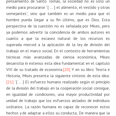
pensamiento de Santo Tomás, la sociedad no es sólo un
medio para procurarse “[ … ] el alimento, el vestido y otras
semejantes”, sino que también es un medio para que el
hombre pueda llegar a su fin último, que es Dios. Esta
perspectiva de la cuestión no es señalada por Mises, pero
ya podemos advertir la coincidencia de ambos autores en
cuanto a que la escasez natural de los recursos es
superada merced a la aplicación de la ley de división del
trabajo en el marco social. En el contexto de herramientas
técnicas más avanzadas de ciencia económica, Mises
desarrolla in extenso esta idea fundamental en el capitulo
VIII de su tratado de economía.
[20]
Y en su libro Teoría e
Historia, Mises presenta la siguiente síntesis de esta idea:
[21]
“[ … ] El esfuerzo humano realizado según el principio
de la división del trabajo en la cooperación social consigue,
en igualdad de condiciones, una mayor productividad por
unidad de trabajo que los esfuerzos aislados de individuos
solitarios. La razón humana es capaz de reconocer estos
hechos y de adaptar a ellos su conducta, De manera que la