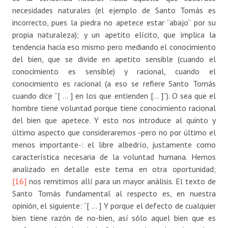
necesidades naturales (el ejemplo de Santo Tomás es
incorrecto, pues la piedra no apetece estar “abajo” por su
propia naturaleza); y un apetito elícito, que implica la
tendencia hacia eso mismo pero mediando el conocimiento
del bien, que se divide en apetito sensible (cuando el
conocimiento es sensible) y racional, cuando el
conocimiento es racional (a eso se refiere Santo Tomás
cuando dice “[ … ] en los que entienden [… ]”). O sea que el
hombre tiene voluntad porque tiene conocimiento racional
del bien que apetece. Y esto nos introduce al quinto y
último aspecto que consideraremos -pero no por último el
menos importante-: el libre albedrío, justamente como
característica necesaria de la voluntad humana. Hemos
analizado en detalle este tema en otra oportunidad;
[16]
nos remitimos allí para un mayor análisis. El texto de
Santo Tomás fundamental al respecto es, en nuestra
opinión, el siguiente: “[ … ] Y porque el defecto de cualquier
bien tiene razón de no-bien, así sólo aquel bien que es