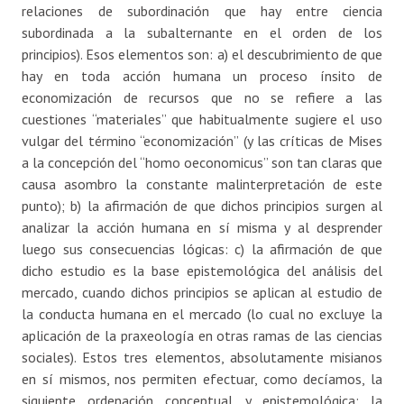
relaciones de subordinación que hay entre ciencia
subordinada a la subalternante en el orden de los
principios). Esos elementos son: a) el descubrimiento de que
hay en toda acción humana un proceso ínsito de
economización de recursos que no se refiere a las
cuestiones “materiales” que habitualmente sugiere el uso
vulgar del término “economización” (y las críticas de Mises
a la concepción del “homo oeconomicus” son tan claras que
causa asombro la constante malinterpretación de este
punto); b) la afirmación de que dichos principios surgen al
analizar la acción humana en sí misma y al desprender
luego sus consecuencias lógicas: c) la afirmación de que
dicho estudio es la base epistemológica del análisis del
mercado, cuando dichos principios se aplican al estudio de
la conducta humana en el mercado (lo cual no excluye la
aplicación de la praxeología en otras ramas de las ciencias
sociales). Estos tres elementos, absolutamente misianos
en sí mismos, nos permiten efectuar, como decíamos, la
siguiente ordenación conceptual y epistemológica: la