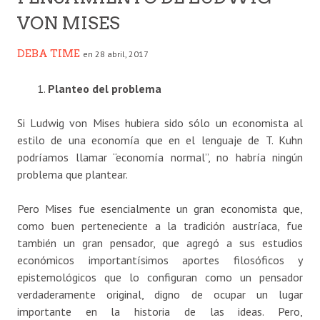
VON MISES
DEBA TIME
en 28 abril, 2017
Planteo del problema
Si Ludwig von Mises hubiera sido sólo un economista al
estilo de una economía que en el lenguaje de T. Kuhn
podríamos llamar “economía normal”, no habría ningún
problema que plantear.
Pero Mises fue esencialmente un gran economista que,
como buen perteneciente a la tradición austríaca, fue
también un gran pensador, que agregó a sus estudios
económicos importantísimos aportes filosóficos y
epistemológicos que lo configuran como un pensador
verdaderamente original, digno de ocupar un lugar
importante en la historia de las ideas. Pero,