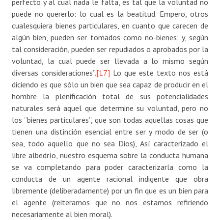
perfecto y al cual nada le falta, es tal que la voluntad no
puede no quererlo: lo cual es la beatitud. Empero, otros
cualesquiera bienes particulares, en cuanto que carecen de
algún bien, pueden ser tomados como no-bienes: y, según
tal consideración, pueden ser repudiados o aprobados por la
voluntad, la cual puede ser llevada a lo mismo según
diversas consideraciones”.
[17]
Lo que este texto nos está
diciendo es que sólo un bien que sea capaz de producir en el
hombre la plenificación total de sus potencialidades
naturales será aquel que determine su voluntad, pero no
los “bienes particulares”, que son todas aquellas cosas que
tienen una distinción esencial entre ser y modo de ser (o
sea, todo aquello que no sea Dios), Así caracterizado el
libre albedrío, nuestro esquema sobre la conducta humana
se va completando para poder caracterizarla como la
conducta de un agente racional indigente que obra
libremente (deliberadamente) por un fin que es un bien para
el agente (reiteramos que no nos estamos refiriendo
necesariamente al bien moral).