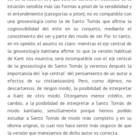
intuición sensible más las formas a priori de la sensibilidad y
el entendimiento (categorías a priori), no es compatible con
una gnoseología como la de Santo Tomás que afirma la
cognoscibilidad del ente en su conjunto, mediante el
conocimiento del ser y parte del modo de ser. Por lo tanto,
en mi opinión, el asunto es claro: mientras el eje central de
la gnoseología kantiana afirme lo que la versión habitual
de Kant nos muestra, será incompatible con el eje central
de la gnoseología de Santo Tomás (y veremos después la
importancia del “eje central” del pensamiento de un autor a
efectos de su cristianización). Pero, como dijimos, no
descartamos, de ningún modo, la posibilidad de interpretar
a Kant de otro modo. Otorgamos menor crédito, en
cambio, a la posibilidad de interpretar a Santo Tomás de
modo kantiano, sencillamente porque hemos podido
estudiar a Santo Tomás de modo más completo y en su
idioma original, lo cual nos hace sentir más seguros de que
la versión que manejamos de dicho autor es correcta.