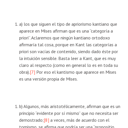
a) los que siguen el tipo de apriorismo kantiano que
aparece en Mises afirman que es una “categoría a
priori”. Aclaremos que ningún kantiano ortodoxo
afirmaría tal cosa, porque en Kant las categorías a
priori son vacías de contenido, siendo dado éste por
la intuición sensible. Basta leer a Kant, que es muy
claro al respecto (como en general lo es en toda su
obra).
[7]
Por eso el kantismo que aparece en Mises
es una versión propia de Mises.
b) Algunos, más aristotélicamente, afirman que es un
principio “evidente por sí mismo” que no necesita ser
demostrado;
[8]
a veces, más de acuerdo con el
tomismo, se afirma que podría ser una “propositio