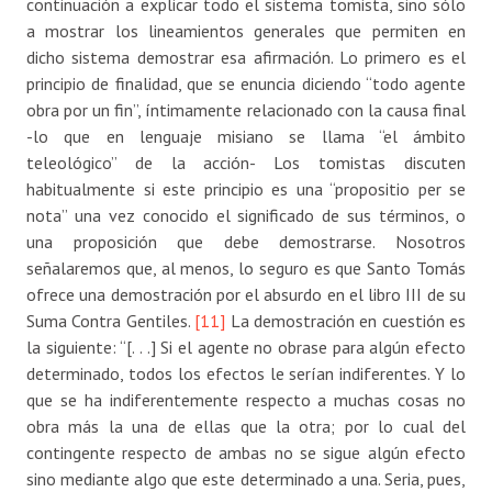
continuación a explicar todo el sistema tomista, sino sólo
a mostrar los lineamientos generales que permiten en
dicho sistema demostrar esa afirmación. Lo primero es el
principio de finalidad, que se enuncia diciendo “todo agente
obra por un fin”, íntimamente relacionado con la causa final
-lo que en lenguaje misiano se llama “el ámbito
teleológico” de la acción- Los tomistas discuten
habitualmente si este principio es una “propositio per se
nota” una vez conocido el significado de sus términos, o
una proposición que debe demostrarse. Nosotros
señalaremos que, al menos, lo seguro es que Santo Tomás
ofrece una demostración por el absurdo en el libro III de su
Suma Contra Gentiles.
[11]
La demostración en cuestión es
la siguiente: “[. . .] Si el agente no obrase para algún efecto
determinado, todos los efectos le serían indiferentes. Y lo
que se ha indiferentemente respecto a muchas cosas no
obra más la una de ellas que la otra; por lo cual del
contingente respecto de ambas no se sigue algún efecto
sino mediante algo que este determinado a una. Seria, pues,