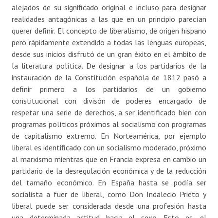
alejados de su significado original e incluso para designar
realidades antagónicas a las que en un principio parecían
querer definir. El concepto de liberalismo, de origen hispano
pero rápidamente extendido a todas las lenguas europeas,
desde sus inicios disfrutó de un gran éxito en el ámbito de
la literatura política. De designar a los partidarios de la
instauración de la Constitución española de 1812 pasó a
definir primero a los partidarios de un gobierno
constitucional con divisón de poderes encargado de
respetar una serie de derechos, a ser identificado bien con
programas políticos próximos al socialismo con programas
de capitalismo extremo. En Norteamérica, por ejemplo
liberal es identificado con un socialismo moderado, próximo
al marxismo mientras que en Francia expresa en cambio un
partidario de la desregulación económica y de la reducción
del tamaño económico. En España hasta se podía ser
socialista a fuer de liberal, como Don Indalecio Prieto y
liberal puede ser considerada desde una profesión hasta
una determinada actitud hacia el sexo. Esto es, el