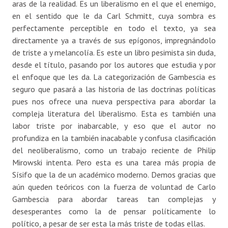
aras de la realidad. Es un liberalismo en el que el enemigo,
en el sentido que le da Carl Schmitt, cuya sombra es
perfectamente perceptible en todo el texto, ya sea
directamente ya a través de sus epígonos, impregnándolo
de triste a y melancolía. Es este un libro pesimista sin duda,
desde el título, pasando por los autores que estudia y por
el enfoque que les da. La categorización de Gambescia es
seguro que pasará a las historia de las doctrinas políticas
pues nos ofrece una nueva perspectiva para abordar la
compleja literatura del liberalismo. Esta es también una
labor triste por inabarcable, y eso que el autor no
profundiza en la también inacabable y confusa clasificación
del neoliberalismo, como un trabajo reciente de Philip
Mirowski intenta. Pero esta es una tarea más propia de
Sísifo que la de un académico moderno. Demos gracias que
aún queden teóricos con la fuerza de voluntad de Carlo
Gambescia para abordar tareas tan complejas y
desesperantes como la de pensar políticamente lo
político, a pesar de ser esta la más triste de todas ellas.