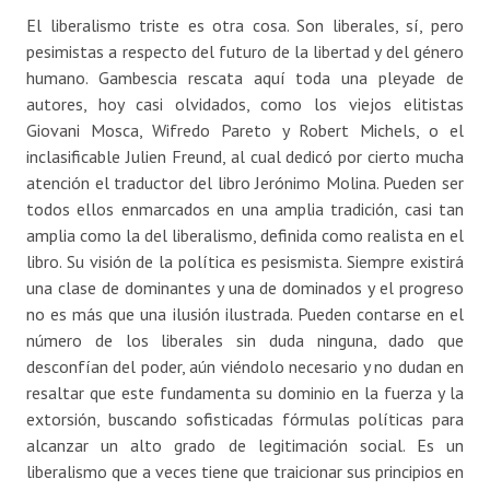
El liberalismo triste es otra cosa. Son liberales, sí, pero
pesimistas a respecto del futuro de la libertad y del género
humano. Gambescia rescata aquí toda una pleyade de
autores, hoy casi olvidados, como los viejos elitistas
Giovani Mosca, Wifredo Pareto y Robert Michels, o el
inclasificable Julien Freund, al cual dedicó por cierto mucha
atención el traductor del libro Jerónimo Molina. Pueden ser
todos ellos enmarcados en una amplia tradición, casi tan
amplia como la del liberalismo, definida como realista en el
libro. Su visión de la política es pesismista. Siempre existirá
una clase de dominantes y una de dominados y el progreso
no es más que una ilusión ilustrada. Pueden contarse en el
número de los liberales sin duda ninguna, dado que
desconfían del poder, aún viéndolo necesario y no dudan en
resaltar que este fundamenta su dominio en la fuerza y la
extorsión, buscando sofisticadas fórmulas políticas para
alcanzar un alto grado de legitimación social. Es un
liberalismo que a veces tiene que traicionar sus principios en