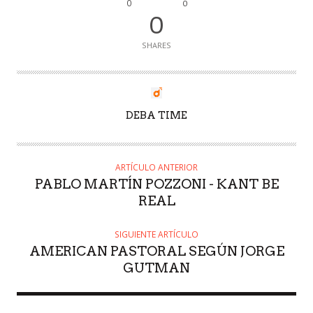
0
0
0
SHARES
AUTOR
DEBA TIME
ARTÍCULO ANTERIOR
PABLO MARTÍN POZZONI - KANT BE
REAL
SIGUIENTE ARTÍCULO
AMERICAN PASTORAL SEGÚN JORGE
GUTMAN