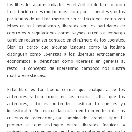
los liberales aquí estudiados. En el ámbito de la economía
la distinción no es mucho más clara, pues liberales son los
partidarios de un libre mercado sin restricciones, como Von
Mises en su Liberalismo y liberales son los partidarios de
controles y regulaciones como Keynes, quien sin embargo
también reclama ser contado en el número de los liberales.
Bien es cierto que algunas lenguas como la italiana
distinguen como liberistas a los liberales estrictamente
económicos e identifican como liberales en general al
resto. El concepto de liberalismo tampoco nos ilustra
mucho en este caso.
Este libro es tan bueno o más que cualquiera de los
anteriores si bien incurre en las mismas faltas que los
anteriores, esto es pretender clasificar lo que es ya
inclasificable. Su originalidad radica en lo novedoso de sus
criterios de ordenación, que combina dos grandes tipos. El
primero el que distingue entre liberales árquicos y
anárquicos, esto es entre aquellos que valoran el uso de la