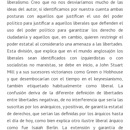
liberalismo. Creo que no nos desviaríamos mucho de las
ideas del autor, si identificamos por nuestra cuenta ambas
posturas con aquellos que justifican el uso del poder
político para justificar a aquellos liberales que defienden el
uso del poder político para garantizar los derecho de
ciudadanía y aquellos que, en cambio, quieren restringir el
poder estatal al considerarlo una amenaza a las libertades.
Esta división, que explica que en el mundo anglosajón los
liberales sean identificados con izquierdistas o con
socialistas no marxistas, se debe en inicio, a John Stuart
Mill y a sus sucesores victorianos como Green o Hobhouse
y que desembocarían con el tiempo en el keynesianismo,
también etiquetado habitualmente como liberal. La
confusión deriva de la diferente definición de libertades
entre libertades negativas, de no interferencia que sería las
suscritas por los anárquicos, y positivas, de garantía estatal
de derechos, que serían las definidas por los árquicos hasta
el día de hoy, como bien explica otro ilustre liberal árquico
como fue Isaiah Berlin. La extensión y garantía de