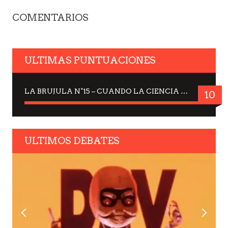
COMENTARIOS
ULTIMAS PUNTUACIONES
LA BRUJULA N°15 – CUANDO LA CIENCIA MIRA AL CIELO, DRA. ELISABETH KÜBLER-ROSS
10
ULTIMOS DEBATES