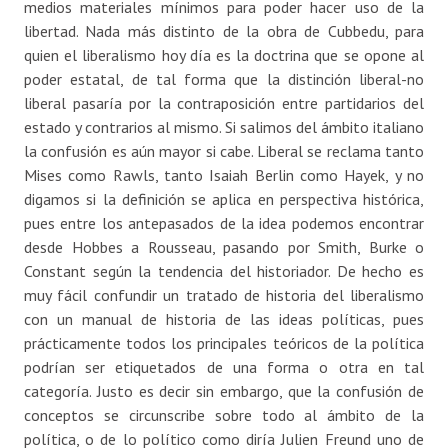
medios materiales mínimos para poder hacer uso de la
libertad. Nada más distinto de la obra de Cubbedu, para
quien el liberalismo hoy día es la doctrina que se opone al
poder estatal, de tal forma que la distinción liberal-no
liberal pasaría por la contraposición entre partidarios del
estado y contrarios al mismo. Si salimos del ámbito italiano
la confusión es aún mayor si cabe. Liberal se reclama tanto
Mises como Rawls, tanto Isaiah Berlin como Hayek, y no
digamos si la definición se aplica en perspectiva histórica,
pues entre los antepasados de la idea podemos encontrar
desde Hobbes a Rousseau, pasando por Smith, Burke o
Constant según la tendencia del historiador. De hecho es
muy fácil confundir un tratado de historia del liberalismo
con un manual de historia de las ideas políticas, pues
prácticamente todos los principales teóricos de la política
podrían ser etiquetados de una forma o otra en tal
categoría. Justo es decir sin embargo, que la confusión de
conceptos se circunscribe sobre todo al ámbito de la
política, o de lo político como diría Julien Freund uno de