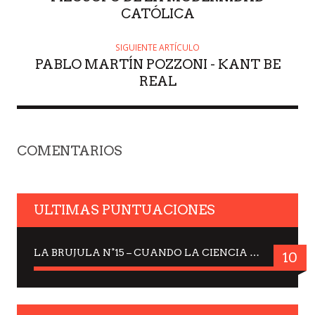
CATÓLICA
SIGUIENTE ARTÍCULO
PABLO MARTÍN POZZONI - KANT BE
REAL
COMENTARIOS
ULTIMAS PUNTUACIONES
LA BRUJULA N°15 – CUANDO LA CIENCIA MIRA AL CIELO, DRA. ELISABETH KÜBLER-ROSS
10