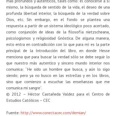
más profundos y auténticos, tales como: el conocerse a sí
mismo, la búsqueda de sentido de la vida, el deseo de una
profunda libertad interior, la búsqueda de la verdad sobre
Dios, etc. Sin embargo, en el fondo se plantea una
respuesta a partir de un sistema ideológico poco acertado,
como conjunción de ideas de la filosofía nietzscheana,
psicologismos y religiosidad Gnóstica. De alguna manera,
esto entra en contradicción con lo que para mí es la parte
principal de la Introducción del libro, en donde Hesse
menciona que para buscar la verdad sólo se debe seguir lo
que nuestro más autentico y sincero mundo interior nos
comunica: “He sido un hombre que busca, y aún lo sigo
siendo; pero ya no busco en las estrellas y en los libros,
sino que comienzo a escuchar las enseñanzas que me
comunica mi sangre”.
© 2012 – Héctor Castañeda Valdez para el Centro de
Estudios Católicos – CEC
Fuente:
http://www.conectacec.com/demian/