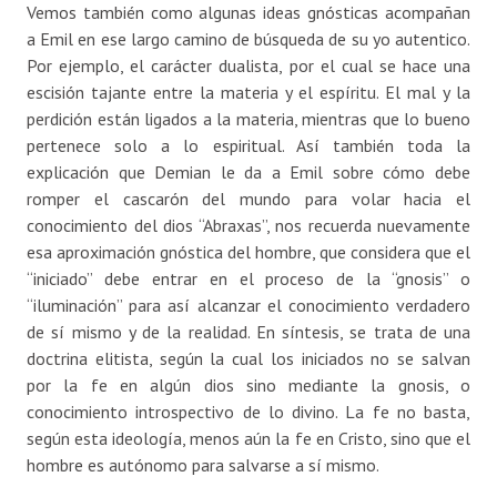
Vemos también como algunas ideas gnósticas acompañan
a Emil en ese largo camino de búsqueda de su yo autentico.
Por ejemplo, el carácter dualista, por el cual se hace una
escisión tajante entre la materia y el espíritu. El mal y la
perdición están ligados a la materia, mientras que lo bueno
pertenece solo a lo espiritual. Así también toda la
explicación que Demian le da a Emil sobre cómo debe
romper el cascarón del mundo para volar hacia el
conocimiento del dios “Abraxas”, nos recuerda nuevamente
esa aproximación gnóstica del hombre, que considera que el
“iniciado” debe entrar en el proceso de la “gnosis” o
“iluminación” para así alcanzar el conocimiento verdadero
de sí mismo y de la realidad. En síntesis, se trata de una
doctrina elitista, según la cual los iniciados no se salvan
por la fe en algún dios sino mediante la gnosis, o
conocimiento introspectivo de lo divino. La fe no basta,
según esta ideología, menos aún la fe en Cristo, sino que el
hombre es autónomo para salvarse a sí mismo.