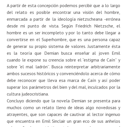
A partir de esta concepción podemos percibir que a lo largo
del relato es posible encontrar una visión del hombre,
enmarcada a partir de la ideología nietzscheana -errónea
desde mi punto de vista. Según Friedrich Nietzsche, el
hombre es un ser incompleto y por lo tanto debe llegar a
convertirse en el Superhombre, que es una persona capaz
de generar su propio sistema de valores. Justamente ésta
es la teoría que Demian busca enseñar al joven Emil
cuando le expone su creencia sobre el “estigma de Caín” y
sobre “el mal ladrón”. Busca reinterpretar arbitrariamente
ambos sucesos históricos y convenciéndolo acerca de cómo
debe reconocer que lleva esa marca de Caín y así poder
superar los parámetros del bien y del mal, inculcados por la
cultura judeocristiana.
Concluyo diciendo que la novela Demian se presenta para
muchos como un relato lleno de ideas algo novedosas y
atrayentes, que son capaces de cautivar al lector ingenuo
que encuentra en Emil Sinclair un gran eco de sus anhelos