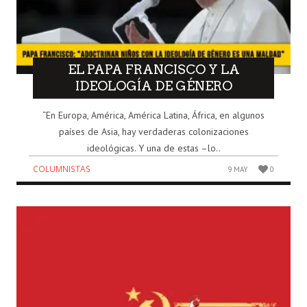
EL PAPA FRANCISCO Y LA
IDEOLOGÍA DE GÉNERO
“En Europa, América, América Latina, África, en algunos
países de Asia, hay verdaderas colonizaciones
ideológicas. Y una de estas –lo..
COLUMNISTAS
9 MAY
0