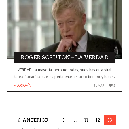
ROGER SCRUTON – LA VERDAD
VERDAD La mayoría, pero no todas, pues hay otra vital
tarea filosófica que es pertinente en todo tiempo y lugar..
FILOSOFÍA
31 MAR
2
ANTERIOR
1
…
11
12
13