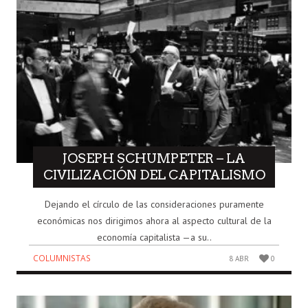
JOSEPH SCHUMPETER – LA
CIVILIZACIÓN DEL CAPITALISMO
Dejando el círculo de las consideraciones puramente
económicas nos dirigimos ahora al aspecto cultural de la
economía capitalista —a su..
COLUMNISTAS
8 ABR
0