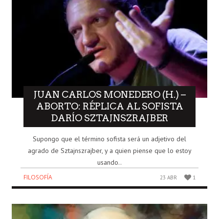
JUAN CARLOS MONEDERO (H.) –
ABORTO: RÉPLICA AL SOFISTA
DARÍO SZTAJNSZRAJBER
Supongo que el término sofista será un adjetivo del
agrado de Sztajnszrajber, y a quien piense que lo estoy
usando..
FILOSOFÍA
23 ABR
1