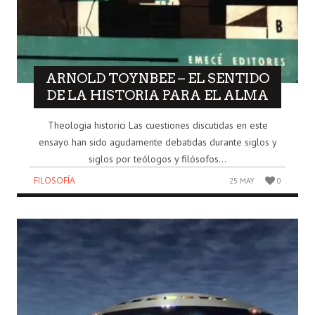
ARNOLD TOYNBEE – EL SENTIDO
DE LA HISTORIA PARA EL ALMA
Theologia historici Las cuestiones discutidas en este
ensayo han sido agudamente debatidas durante siglos y
siglos por teólogos y filósofos...
FILOSOFÍA
25 MAY
0