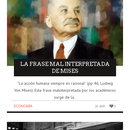
LA FRASE MAL INTERPRETADA
DE MISES
“La acción humana siempre es racional” (pp 46, Ludwig
Von Mises). Esta frase malinterpretada por los académicos
surge de la..
ECONOMÍA
20 ABR
0