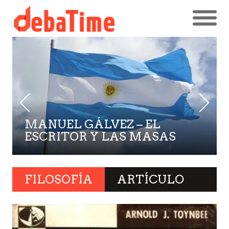
MANUEL GÁLVEZ – EL
ESCRITOR Y LAS MASAS
FILOSOFÍA
ARTÍCULO