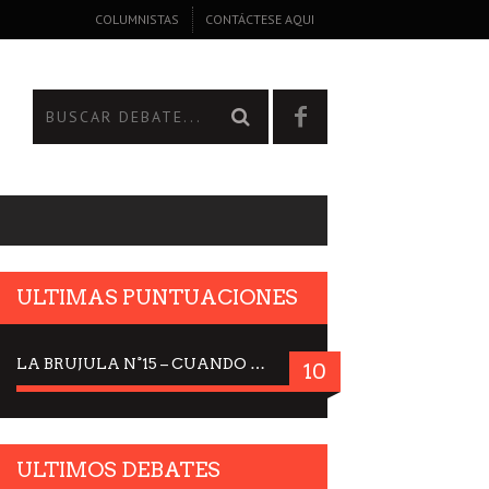
COLUMNISTAS
CONTÁCTESE AQUI
ULTIMAS PUNTUACIONES
LA BRUJULA N°15 – CUANDO LA CIENCIA MIRA AL CIELO, DRA. ELISABETH KÜBLER-ROSS
10
ULTIMOS DEBATES