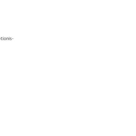
tionis-