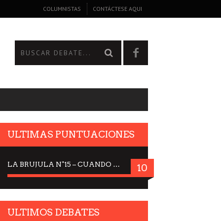
COLUMNISTAS
CONTÁCTESE AQUI
ULTIMAS PUNTUACIONES
LA BRUJULA N°15 – CUANDO LA CIENCIA MIRA AL CIELO, DRA. ELISABETH KÜBLER-ROSS
10
ULTIMOS DEBATES