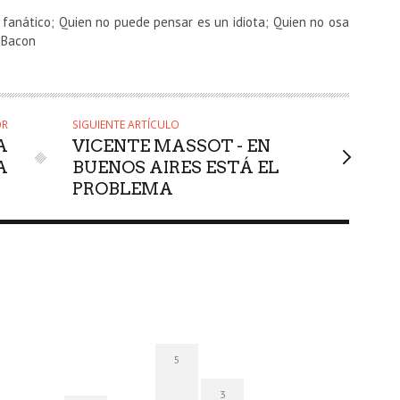
 fanático; Quien no puede pensar es un idiota; Quien no osa
s Bacon
OR
SIGUIENTE ARTÍCULO
A
VICENTE MASSOT - EN
A
BUENOS AIRES ESTÁ EL
PROBLEMA
5
3