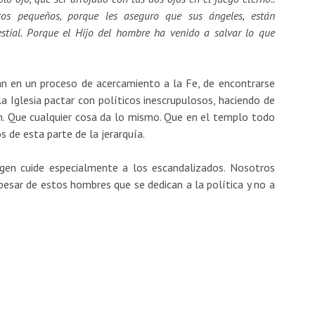
tos pequeños, porque les aseguro que sus ángeles, están
stial. Porque el Hijo del hombre ha venido a salvar lo que
n en un proceso de acercamiento a la Fe, de encontrarse
la Iglesia pactar con políticos inescrupulosos, haciendo de
n. Que cualquier cosa da lo mismo. Que en el templo todo
s de esta parte de la jerarquía.
rgen cuide especialmente a los escandalizados. Nosotros
sar de estos hombres que se dedican a la política y no a