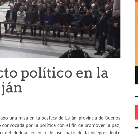
to político en la
ENRIQUE DE GANDIA – EL FUNDADOR DEL
REPUBLICANISMO EN AMÉRICA
uján
HISTORIA
26 MAY
0
bo una misa en la basílica de Luján, provincia de Buenos
 convocada por la política con el fin de promover la paz,
o del dudoso intento de asesinato de la vicepresidente