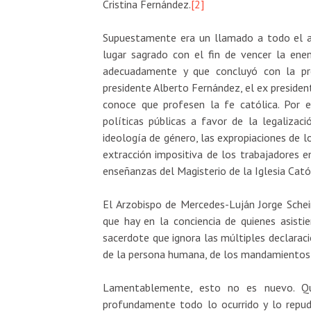
Cristina Fernández.
[2]
Supuestamente era un llamado a todo el arco
lugar sagrado con el fin de vencer la ene
adecuadamente y que concluyó con la pres
presidente Alberto Fernández, el ex preside
conoce que profesen la fe católica. Por 
políticas públicas a favor de la legalizaci
ideología de género, las expropiaciones de lo
extracción impositiva de los trabajadores e
enseñanzas del Magisterio de la Iglesia Catól
El Arzobispo de Mercedes-Luján Jorge Schein
que hay en la conciencia de quienes asisti
sacerdote que ignora las múltiples declarac
de la persona humana, de los mandamientos, 
Lamentablemente, esto no es nuevo. Q
profundamente todo lo ocurrido y lo repud