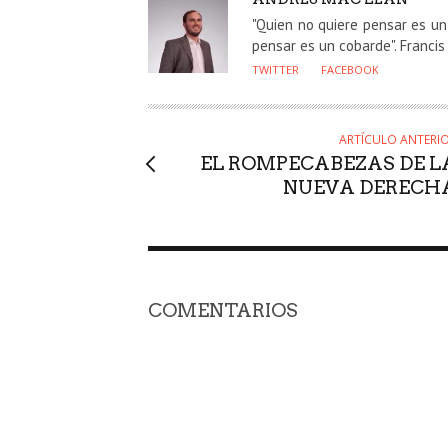
"Quien no quiere pensar es un
pensar es un cobarde". Franci
TWITTER
FACEBOOK
ARTÍCULO ANTERI
EL ROMPECABEZAS DE L
NUEVA DERECH
COMENTARIOS