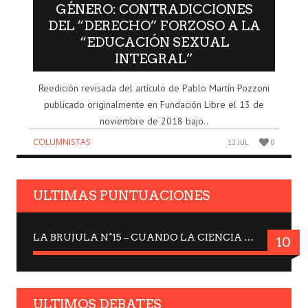
GÉNERO: CONTRADICCIONES
DEL “DERECHO” FORZOSO A LA
“EDUCACIÓN SEXUAL
INTEGRAL”
Reedición revisada del artículo de Pablo Martín Pozzoni
publicado originalmente en Fundación Libre el 13 de
noviembre de 2018 bajo..
COLUMNISTAS
12 JUL
0
ULTIMAS PUNTUACIONES
LA BRUJULA N°15 – CUANDO LA CIENCIA MIRA AL CIELO, DRA. ELISABETH KÜBLER-ROSS
10
ULTIMOS DEBATES