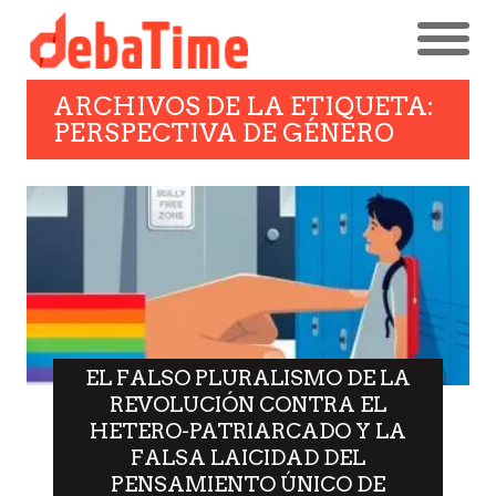
ARCHIVOS DE LA ETIQUETA:
PERSPECTIVA DE GÉNERO
EL FALSO PLURALISMO DE LA
REVOLUCIÓN CONTRA EL
HETERO-PATRIARCADO Y LA
FALSA LAICIDAD DEL
PENSAMIENTO ÚNICO DE