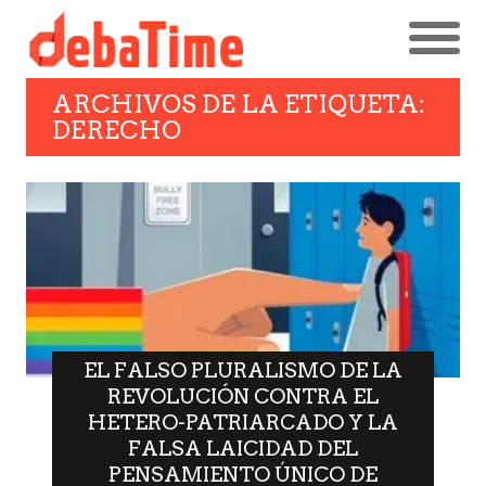
ARCHIVOS DE LA ETIQUETA:
DERECHO
EL FALSO PLURALISMO DE LA
REVOLUCIÓN CONTRA EL
HETERO-PATRIARCADO Y LA
FALSA LAICIDAD DEL
PENSAMIENTO ÚNICO DE