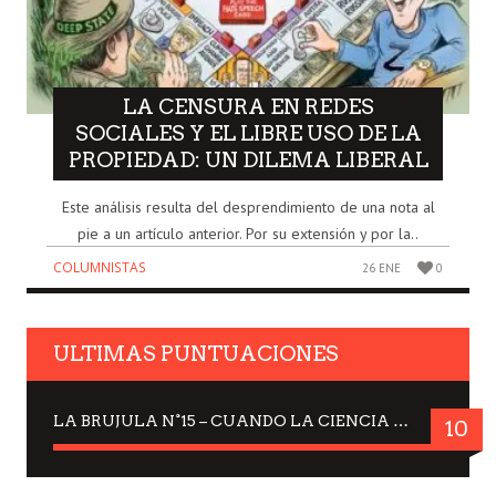
LA CENSURA EN REDES
SOCIALES Y EL LIBRE USO DE LA
PROPIEDAD: UN DILEMA LIBERAL
Este análisis resulta del desprendimiento de una nota al
pie a un artículo anterior. Por su extensión y por la..
COLUMNISTAS
26 ENE
0
ULTIMAS PUNTUACIONES
LA BRUJULA N°15 – CUANDO LA CIENCIA MIRA AL CIELO, DRA. ELISABETH KÜBLER-ROSS
10