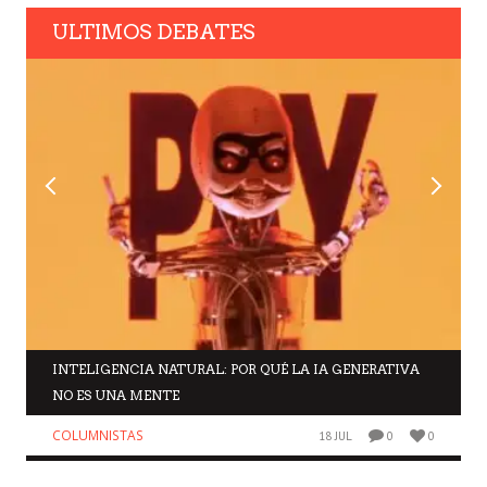
ULTIMOS DEBATES
INTELIGENCIA NATURAL: POR QUÉ LA IA GENERATIVA
NO ES UNA MENTE
COLUMNISTAS
18 JUL
0
0