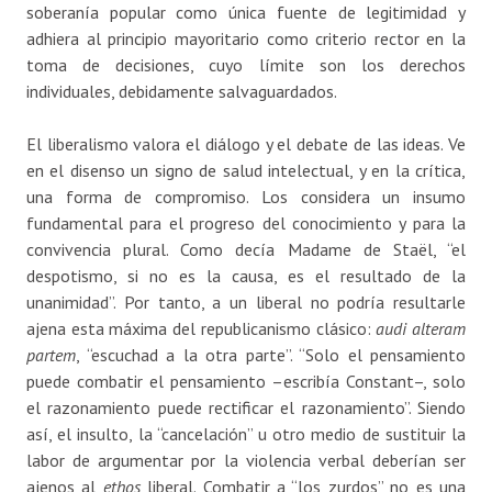
soberanía popular como única fuente de legitimidad y
adhiera al principio mayoritario como criterio rector en la
toma de decisiones, cuyo límite son los derechos
individuales, debidamente salvaguardados.
El liberalismo valora el diálogo y el debate de las ideas. Ve
en el disenso un signo de salud intelectual, y en la crítica,
una forma de compromiso. Los considera un insumo
fundamental para el progreso del conocimiento y para la
convivencia plural. Como decía Madame de Staël, “el
despotismo, si no es la causa, es el resultado de la
unanimidad”. Por tanto, a un liberal no podría resultarle
ajena esta máxima del republicanismo clásico:
audi alteram
partem
, “escuchad a la otra parte”. “Solo el pensamiento
puede combatir el pensamiento –escribía Constant–, solo
el razonamiento puede rectificar el razonamiento”. Siendo
así, el insulto, la “cancelación” u otro medio de sustituir la
labor de argumentar por la violencia verbal deberían ser
ajenos al
ethos
liberal. Combatir a “los zurdos” no es una