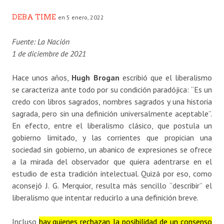
DEBA TIME
en 5 enero, 2022
Fuente: La Nación
1 de diciembre de 2021
Hace unos años,
Hugh Brogan
escribió que el liberalismo
se caracteriza ante todo por su condición paradójica: “Es un
credo con libros sagrados, nombres sagrados y una historia
sagrada, pero sin una definición universalmente aceptable”.
En efecto, entre el liberalismo clásico, que postula un
gobierno limitado, y las corrientes que propician una
sociedad sin gobierno, un abanico de expresiones se ofrece
a la mirada del observador que quiera adentrarse en el
estudio de esta tradición intelectual. Quizá por eso, como
aconsejó J. G. Merquior, resulta más sencillo “describir” el
liberalismo que intentar reducirlo a una definición breve.
Incluso
hay quienes rechazan la posibilidad de un consenso