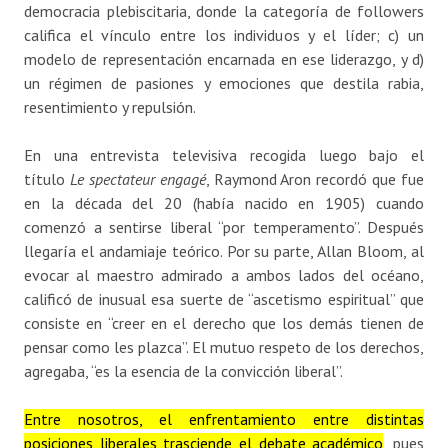
democracia plebiscitaria, donde la categoría de followers
califica el vínculo entre los individuos y el líder; c) un
modelo de representación encarnada en ese liderazgo, y d)
un régimen de pasiones y emociones que destila rabia,
resentimiento y repulsión.
En una entrevista televisiva recogida luego bajo el
título
Le spectateur engagé
, Raymond Aron recordó que fue
en la década del 20 (había nacido en 1905) cuando
comenzó a sentirse liberal “por temperamento”. Después
llegaría el andamiaje teórico. Por su parte, Allan Bloom, al
evocar al maestro admirado a ambos lados del océano,
calificó de inusual esa suerte de “ascetismo espiritual” que
consiste en “creer en el derecho que los demás tienen de
pensar como les plazca”. El mutuo respeto de los derechos,
agregaba, “es la esencia de la convicción liberal”.
Entre nosotros, el enfrentamiento entre distintas
posiciones liberales trasciende el debate académico
, pues