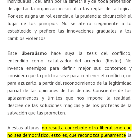
individuales”, del afán por la simetría y de toda pretensión
de ajustar la organización social a las reglas de la lógica.
Por eso asigna un rol esencial a la prudencia: circunscribir el
lugar de los principios. No se aferra ciegamente a lo
establecido y prefiere las innovaciones graduales a los
cambios violentos.
Este
liberalismo
hace suya la tesis del conflicto,
entendido como “catalizador del acuerdo” (Rosler). No
inventa enemigos para definir mejor sus contornos y
considera que la política sirve para contener el conflicto, no
para azuzarlo, a partir del reconocimiento de la legitimidad
parcial de las opiniones de los demás. Consciente de los
aplazamientos y límites que nos impone la realidad,
descree de las soluciones mágicas y de los profetas de la
salvación que las prometen.
A estas alturas,
no resulta concebible otro liberalismo que
no sea democrático, esto es, que reconozca plenamente
la