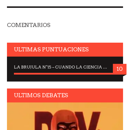
COMENTARIOS
ULTIMAS PUNTUACIONES
LA BRUJULA N°15 – CUANDO LA CIENCIA MIRA AL CIELO, DRA. ELISABETH KÜBLER-ROSS
10
ULTIMOS DEBATES