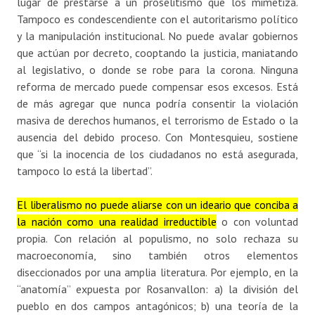
lugar de prestarse a un proselitismo que los mimetiza.
Tampoco es condescendiente con el autoritarismo político
y la manipulación institucional. No puede avalar gobiernos
que actúan por decreto, cooptando la justicia, maniatando
al legislativo, o donde se robe para la corona. Ninguna
reforma de mercado puede compensar esos excesos. Está
de más agregar que nunca podría consentir la violación
masiva de derechos humanos, el terrorismo de Estado o la
ausencia del debido proceso. Con Montesquieu, sostiene
que “si la inocencia de los ciudadanos no está asegurada,
tampoco lo está la libertad”.
El liberalismo no puede aliarse con un ideario que conciba a
la nación como una realidad irreductible
o con voluntad
propia. Con relación al populismo, no solo rechaza su
macroeconomía, sino también otros elementos
diseccionados por una amplia literatura. Por ejemplo, en la
“anatomía” expuesta por Rosanvallon: a) la división del
pueblo en dos campos antagónicos; b) una teoría de la