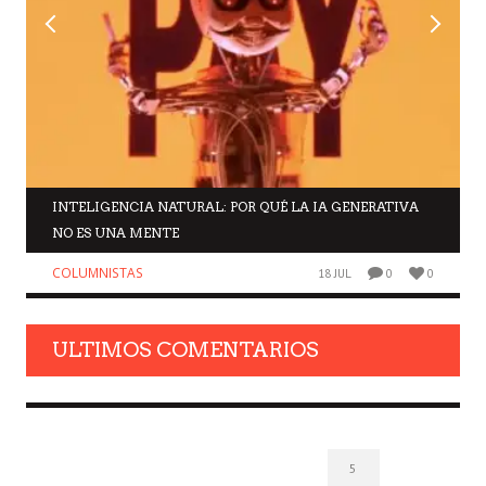
INTELIGENCIA NATURAL: POR QUÉ LA IA GENERATIVA
NO ES UNA MENTE
COLUMNISTAS
18 JUL
0
0
ULTIMOS COMENTARIOS
5