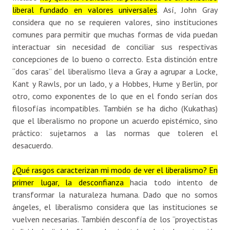
liberal fundado en valores universales
. Así, John Gray
considera que no se requieren valores, sino instituciones
comunes para permitir que muchas formas de vida puedan
interactuar sin necesidad de conciliar sus respectivas
concepciones de lo bueno o correcto. Esta distinción entre
“dos caras” del liberalismo lleva a Gray a agrupar a Locke,
Kant y Rawls, por un lado, y a Hobbes, Hume y Berlin, por
otro, como exponentes de lo que en el fondo serían dos
filosofías incompatibles. También se ha dicho (Kukathas)
que el liberalismo no propone un acuerdo epistémico, sino
práctico: sujetarnos a las normas que toleren el
desacuerdo.
¿Qué rasgos caracterizan mi modo de ver el liberalismo? En
primer lugar, la desconfianza
hacia todo intento de
transformar la naturaleza humana. Dado que no somos
ángeles, el liberalismo considera que las instituciones se
vuelven necesarias. También desconfía de los “proyectistas