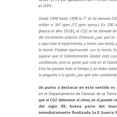
el IPPC:
Desde 1898 hasta 1998 la T° se ha elevado 0.8
millón a 367 ppm (72 ppm aprox.). En 100 a
[hasta el año 2018],
el CO2 se ha elevado de
del incremento anterior. Entonces ¿por qué no s
y aquí está el experimento, y tienes una teorí
la teoría. Estabas equivocado con tu teoría. E
supone que el Calentamiento Global está cau
cambiando, pero la gente que cree en el Cale
Esto ha pasado todo el tiempo y en todos lados
le pregunto a la gente ¿por qué está cambiando 
Un punto a destacar en este sentido es 
en el Departamento de Ciencias de la Tierra
que el CO2 determina el clima, en el pasado 
del siglo XX, buena parte del mund
inmediatamente finalizada la II Guerra