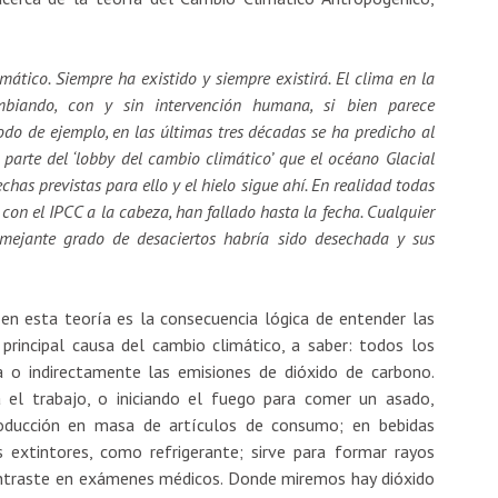
tico. Siempre ha existido y siempre existirá. El clima en la
biando, con y sin intervención humana, si bien parece
odo de ejemplo, en las últimas tres décadas se ha predicho al
parte del ‘lobby del cambio climático’ que el océano Glacial
chas previstas para ello y el hielo sigue ahí. En realidad todas
, con el IPCC a la cabeza, han fallado hasta la fecha. Cualquier
semejante grado de desaciertos habría sido desechada y sus
 en esta teoría es la consecuencia lógica de entender las
rincipal causa del cambio climático, a saber: todos los
a o indirectamente las emisiones de dióxido de carbono.
el trabajo, o iniciando el fuego para comer un asado,
oducción en masa de artículos de consumo; en bebidas
extintores, como refrigerante; sirve para formar rayos
ntraste en exámenes médicos. Donde miremos hay dióxido