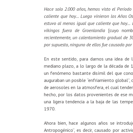
Hace solo 2.000 años, hemos visto el Perio
caliente que hoy… Luego vinieron los Años Os
estuvo al menos igual que caliente que hoy… 
vikingos fuera de Groenlandia
[cuyo nombre
recientemente, un calentamiento gradual de 30
por supuesto, ninguno de ellos fue causado po
En este sentido, para darnos una idea de l
mediano plazo, a lo largo de la década de 1
un fenómeno bastante disímil del que cono
auguraban un posible “enfriamiento global”,
de aerosoles en la atmosfera, el cual tenderí
hecho, por los datos provenientes de ese
una ligera tendencia a la baja de las tempe
1970.
Ahora bien, hace algunos años se introduj
Antropogénico”, es decir, causado por acti