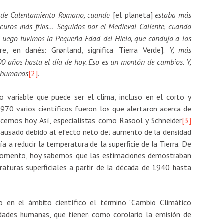
do de Calentamiento Romano, cuando
[el planeta]
estaba más
curos más fríos… Seguidos por el Medieval Caliente, cuando
Luego tuvimos la Pequeña Edad del Hielo, que condujo a los
, en danés: Grønland, significa Tierra Verde].
Y, más
0 años hasta el día de hoy. Eso es un montón de cambios. Y,
r humanos
[2]
.
o variable que puede ser el clima, incluso en el corto y
970 varios científicos fueron los que alertaron acerca de
cemos hoy. Así, especialistas como Rasool y Schneider
[3]
 causado debido al efecto neto del aumento de la densidad
a a reducir la temperatura de la superficie de la Tierra. De
 momento, hoy sabemos que las estimaciones demostraban
raturas superficiales a partir de la década de 1940 hasta
o en el ámbito científico el término “Cambio Climático
vidades humanas, que tienen como corolario la emisión de