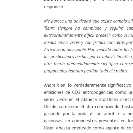
respondió:
Me parece una obviedad que existe cambio climá
Tierra siempre ha cambiado y seguirá cam
extraordinariamente difícil predecir cómo. A m
menos cinco veces y con fechas concretas por 
Ártico sería navegable. Han vencido todas las fe
las predicciones hechas por el ‘lobby’ climático
otra teoría pretendidamente científica con 
proponentes habrían perdido todo el crédito.
Ahora bien, lo verdaderamente significativo
emisiones de CO2 antropogénicas como la p
seres vivos en el planeta modifican direct
Desde comenzar el día conduciendo hasta 
pasando por la poda de un árbol o la pr
gaseosas, en compuestos presentes en los 
láser, y hasta empleado como agente de co