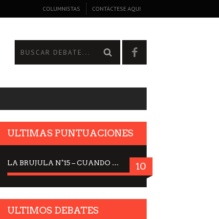
COLUMNISTAS
CONTÁCTESE AQUI
ULTIMAS PUNTUACIONES
LA BRUJULA N°15 – CUANDO LA CIENCIA MIRA AL CIELO, DRA. ELISABETH KÜBLER-ROSS
10
ULTIMOS DEBATES