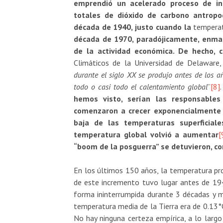
emprendió un acelerado proceso de ind
totales de dióxido de carbono antropo
década de 1940, justo cuando la
temperat
década de 1970, paradójicamente, enmar
de la actividad económica. De hecho,
Climáticos de la Universidad de Delaware,
durante el siglo XX se produjo antes de los añ
todo o casi todo el calentamiento global
”
[8]
.
hemos visto, serían las responsables
comenzaron a crecer exponencialmente
baja de las temperaturas superficial
temperatura global volvió a aumentar
[
“boom de la posguerra” se detuvieron, co
En los últimos 150 años, la temperatura pr
de este incremento tuvo lugar antes de 19
forma ininterrumpida durante 3 décadas y me
temperatura media de la Tierra era de 0.13°
No hay ninguna certeza empírica, a lo largo 