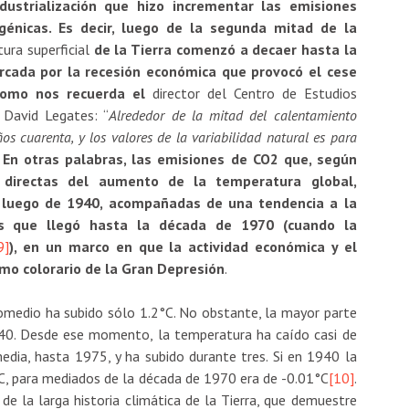
ustrialización que hizo incrementar las emisiones
génicas. Es decir, luego de la segunda mitad de la
ura superficial
de la Tierra comenzó a decaer hasta la
cada por la recesión económica que provocó el cese
 como nos recuerda el
director del Centro de Estudios
 David Legates: “
Alrededor de la mitad del
calentamiento
os cuarenta, y los valores de la variabilidad natural es para
En otras palabras, las emisiones de CO2 que, según
 directas del aumento de la temperatura global,
 luego de 1940, acompañadas de una tendencia a la
es que llegó hasta la década de 1970 (cuando la
9]
), en un marco en que la actividad económica y el
mo colorario de la Gran Depresión
.
omedio ha subido sólo 1.2°C. No obstante, la mayor parte
40. Desde ese momento, la temperatura ha caído casi de
dia, hasta 1975, y ha subido durante tres. Si en 1940 la
C, para mediados de la década de 1970 era de -0.01°C
[10]
.
de la larga historia climática de la Tierra, que demuestre