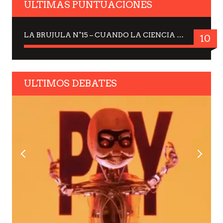
ULTIMAS PUNTUACIONES
LA BRUJULA N°15 – CUANDO LA CIENCIA MIRA AL CIELO, DRA. ELISABETH KÜBLER-ROSS
10
ULTIMOS DEBATES