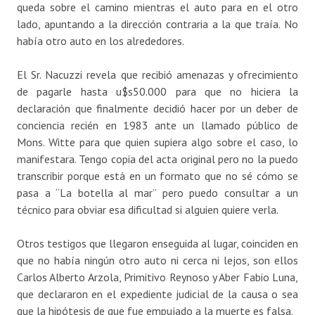
queda sobre el camino mientras el auto para en el otro
lado, apuntando a la dirección contraria a la que traía. No
había otro auto en los alrededores.
El Sr. Nacuzzi revela que recibió amenazas y ofrecimiento
de pagarle hasta u$s50.000 para que no hiciera la
declaración que finalmente decidió hacer por un deber de
conciencia recién en 1983 ante un llamado público de
Mons. Witte para que quien supiera algo sobre el caso, lo
manifestara. Tengo copia del acta original pero no la puedo
transcribir porque está en un formato que no sé cómo se
pasa a “La botella al mar” pero puedo consultar a un
técnico para obviar esa dificultad si alguien quiere verla.
Otros testigos que llegaron enseguida al lugar, coinciden en
que no había ningún otro auto ni cerca ni lejos, son ellos
Carlos Alberto Arzola, Primitivo Reynoso y Aber Fabio Luna,
que declararon en el expediente judicial de la causa o sea
que la hipótesis de que fue empujado a la muerte es falsa.