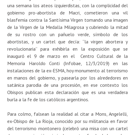
una semana los ateos izquierdistas, con la complicidad del
gobierno pro-abortista de Macri, cometieron una vil
blasfemia contra la Santísima Virgen tomando una imagen
de la Virgen de la Medalla Milagrosa y cubriendo la mitad
de su rostro con un pañuelo verde, símbolo de los
abortistas, y un cartel que decía: “la virgen abortera y
revolucionaria” para exhibirla en la exposición que se
inauguró el 9 de marzo en el Centro Cultural de la
Memoria Haroldo Conti (Infobae, 12/3/2019) en las
instalaciones de la ex-ESMA, hoy monumento al terrorismo
en manos del gobierno, y pasearla por los alrededores en
satánica parodia de una procesión, en ese contexto los
Obispos publican esta declaración que es una verdadera
burla a la fe de los católicos argentinos.
Para colmo, falsean la realidad al citar a Mons, Angelelli,
ex-Obispo de La Rioja, conocido por su militancia en favor
del terrorismo montonero (celebró una misa con un cartel