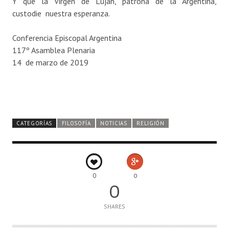
Y que la Virgen de Luján, patrona de la Argentina,
custodie nuestra esperanza.
Conferencia Episcopal Argentina
117º Asamblea Plenaria
14 de marzo de 2019
CATEGORÍAS
FILOSOFÍA
NOTICIAS
RELIGIÓN
0
0
0
SHARES