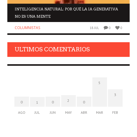
INTELIGENCIA NATURAL: POR QUÉ LA IA GENERATIVA
NO ES UNA MENTE
COLUMNISTAS
18 JUL
0
0
ULTIMOS COMENTARIOS
5
3
2
0
0
0
1
AGO
JUL
JUN
MAY
ABR
MAR
FEB