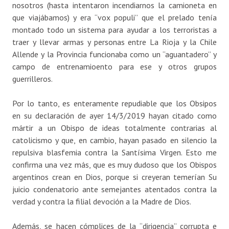
nosotros (hasta intentaron incendiarnos la camioneta en
que viajábamos) y era “vox populi” que el prelado tenía
montado todo un sistema para ayudar a los terroristas a
traer y llevar armas y personas entre La Rioja y la Chile
Allende y la Provincia funcionaba como un “aguantadero” y
campo de entrenamioento para ese y otros grupos
guerrilleros.
Por lo tanto, es enteramente repudiable que los Obsipos
en su declaración de ayer 14/3/2019 hayan citado como
mártir a un Obispo de ideas totalmente contrarias al
catolicismo y que, en cambio, hayan pasado en silencio la
repulsiva blasfemia contra la Santísima Virgen. Esto me
confirma una vez más, que es muy dudoso que los Obispos
argentinos crean en Dios, porque si creyeran temerían Su
juicio condenatorio ante semejantes atentados contra la
verdad y contra la filial devoción a la Madre de Dios.
Además, se hacen cómplices de la “dirigencia” corrupta e