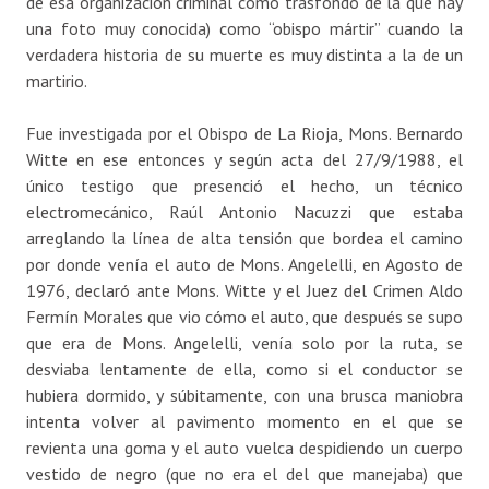
de esa organización criminal como trasfondo de la que hay
una foto muy conocida) como “obispo mártir” cuando la
verdadera historia de su muerte es muy distinta a la de un
martirio.
Fue investigada por el Obispo de La Rioja, Mons. Bernardo
Witte en ese entonces y según acta del 27/9/1988, el
único testigo que presenció el hecho, un técnico
electromecánico, Raúl Antonio Nacuzzi que estaba
arreglando la línea de alta tensión que bordea el camino
por donde venía el auto de Mons. Angelelli, en Agosto de
1976, declaró ante Mons. Witte y el Juez del Crimen Aldo
Fermín Morales que vio cómo el auto, que después se supo
que era de Mons. Angelelli, venía solo por la ruta, se
desviaba lentamente de ella, como si el conductor se
hubiera dormido, y súbitamente, con una brusca maniobra
intenta volver al pavimento momento en el que se
revienta una goma y el auto vuelca despidiendo un cuerpo
vestido de negro (que no era el del que manejaba) que