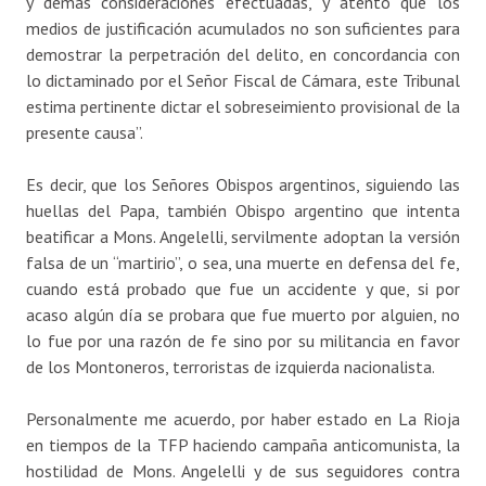
y demás consideraciones efectuadas, y atento que los
medios de justificación acumulados no son suficientes para
demostrar la perpetración del delito, en concordancia con
lo dictaminado por el Señor Fiscal de Cámara, este Tribunal
estima pertinente dictar el sobreseimiento provisional de la
presente causa”.
Es decir, que los Señores Obispos argentinos, siguiendo las
huellas del Papa, también Obispo argentino que intenta
beatificar a Mons. Angelelli, servilmente adoptan la versión
falsa de un “martirio”, o sea, una muerte en defensa del fe,
cuando está probado que fue un accidente y que, si por
acaso algún día se probara que fue muerto por alguien, no
lo fue por una razón de fe sino por su militancia en favor
de los Montoneros, terroristas de izquierda nacionalista.
Personalmente me acuerdo, por haber estado en La Rioja
en tiempos de la TFP haciendo campaña anticomunista, la
hostilidad de Mons. Angelelli y de sus seguidores contra