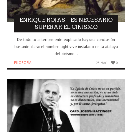
ENRIQUE ROJAS – ES NECESARIO
SUPERAR EL CINISMO
De todo lo anteriormente explicado hay una conclusión
bastante clara: el hombre light vive instalado en la atalaya
del cinismo...
FILOSOFÍA
23 MAY
0