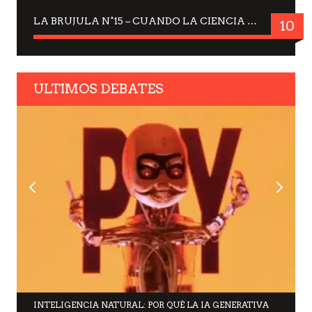
LA BRUJULA N°15 – CUANDO LA CIENCIA MIRA AL CIELO, DRA. ELISABETH KÜBLER-ROSS
10
ULTIMOS DEBATES
INTELIGENCIA NATURAL: POR QUÉ LA IA GENERATIVA