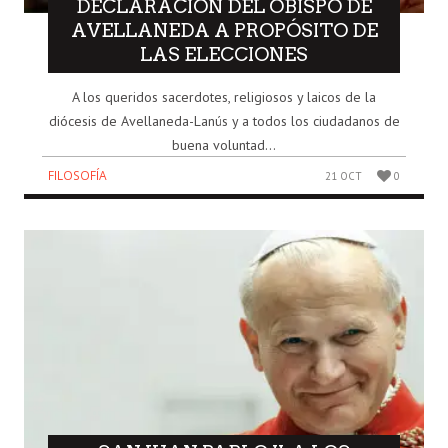
DECLARACIÓN DEL OBISPO DE
AVELLANEDA A PROPÓSITO DE
LAS ELECCIONES
A los queridos sacerdotes, religiosos y laicos de la
diócesis de Avellaneda-Lanús y a todos los ciudadanos de
buena voluntad...
FILOSOFÍA
21 OCT
0