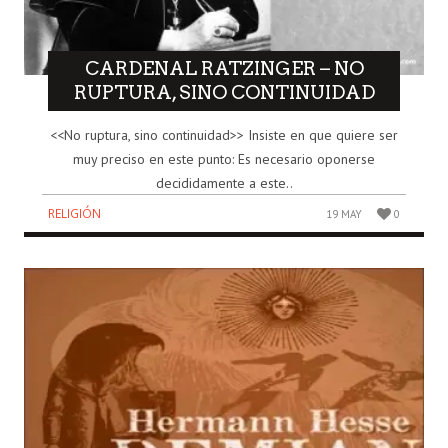
CARDENAL RATZINGER – NO
RUPTURA, SINO CONTINUIDAD
<<No ruptura, sino continuidad>> Insiste en que quiere ser
muy preciso en este punto: Es necesario oponerse
decididamente a este..
RELIGIÓN
19 MAY
0