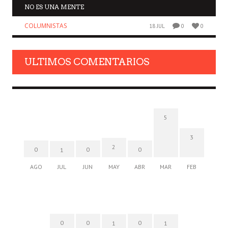
NO ES UNA MENTE
COLUMNISTAS
18 JUL
0
0
ULTIMOS COMENTARIOS
5
3
2
0
0
0
1
AGO
JUL
JUN
MAY
ABR
MAR
FEB
0
0
0
1
1