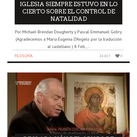
IGLESIA SIEMPRE ESTUVO EN LO
CIERTO SOBRE EL CONTROL DE
NATALIDAD
Por Michael Brendan Dougherty y Pascal-Emmanuel Gobry
(Agradecemos a Maria Eugenia D’Angelo por la traducción
al castellano ) 8 Feb.,..
FILOSOFÍA
24 OCT
0