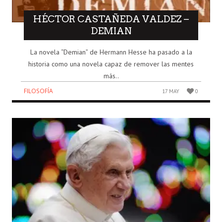
HÉCTOR CASTAÑEDA VALDEZ –
DEMIAN
La novela “Demian” de Hermann Hesse ha pasado a la
historia como una novela capaz de remover las mentes
más..
FILOSOFÍA
17 MAY
0