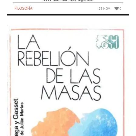
FILOSOFÍA
23 NOV
0