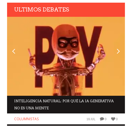
ULTIMOS DEBATES
INTELIGENCIA NATURAL: POR QUÉ LA IA GENERATIVA
NO ES UNA MENTE
COLUMNISTAS
18 JUL
0
0