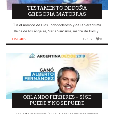
TESTAMENTO DE DOÑA
GREGORIA MATORRAS
“En el nombre de Dios Todopoderoso y de la Serenísima
Reina de los Ángeles, María Santísima, madre de Dios y..
HISTORIA
13 NOV
0
ORLANDO FERRERES – SÍ SE
PUEDE Y NO SE PUEDE