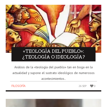
«TEOLOGÍA DEL PUEBLO»:
¿TEOLOGÍA O IDEOLOGÍA?
Análisis de la «teología del pueblo» tan en boga en la
actualidad y supone el sustrato ideológico de numerosos
acontecimientos..
FILOSOFÍA
26 SEP
0