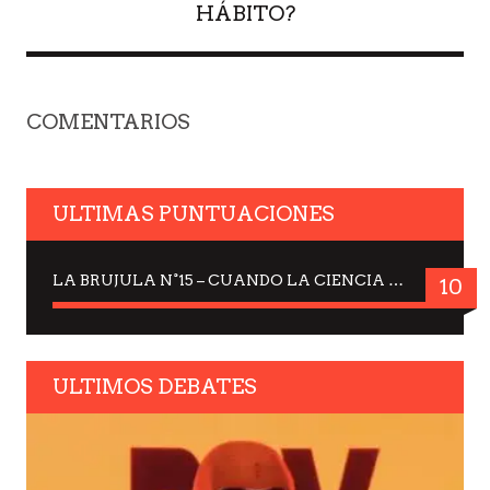
HÁBITO?
COMENTARIOS
ULTIMAS PUNTUACIONES
LA BRUJULA N°15 – CUANDO LA CIENCIA MIRA AL CIELO, DRA. ELISABETH KÜBLER-ROSS
10
ULTIMOS DEBATES