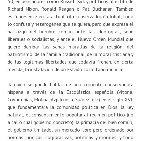
50, en pensadores como Russell Kirk y políticos al estilo de
Richard Nixon, Ronald Reagan o Pat Buchanan. También
está presente en la actual “ola conservadora” global, todo
lo confusa y heterogénea que se quiera, pero que expresa el
hartazgo del hombre común ante las ideologías, sean
liberales o socialistas, y ante el Nuevo Orden Mundial que
quiere derribar las sanas murallas de la religión, del
patriotismo, de la familia tradicional, de la moral cristiana y
de las legítimas libertades que todavía frenan, en cierta
medida, la instalación de un Estado totalitario mundial.
También se puede hablar de una corriente conservadora
hispana a través de la Escolástica española (Vitoria,
Covarrubias, Molina, Azpilcueta, Suárez, etc) en el siglo XVI,
que fundamentara la comunidad política en Dios, la ley
natural, el consentimiento popular al régimen político (no
a tal o cual gobierno concreto), la primacía del bien común,
el gobierno limitado, un mercado libre pero ordenado por
normas jurídicas, corporativas, políticas y morales, y todo