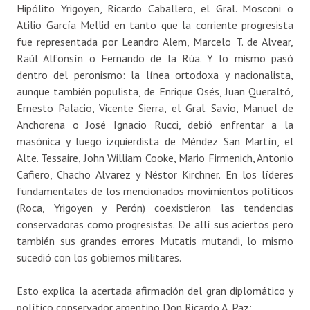
Hipólito Yrigoyen, Ricardo Caballero, el Gral. Mosconi o
Atilio García Mellid en tanto que la corriente progresista
fue representada por Leandro Alem, Marcelo T. de Alvear,
Raúl Alfonsín o Fernando de la Rúa. Y lo mismo pasó
dentro del peronismo: la línea ortodoxa y nacionalista,
aunque también populista, de Enrique Osés, Juan Queraltó,
Ernesto Palacio, Vicente Sierra, el Gral. Savio, Manuel de
Anchorena o José Ignacio Rucci, debió enfrentar a la
masónica y luego izquierdista de Méndez San Martín, el
Alte. Tessaire, John William Cooke, Mario Firmenich, Antonio
Cafiero, Chacho Alvarez y Néstor Kirchner. En los líderes
fundamentales de los mencionados movimientos políticos
(Roca, Yrigoyen y Perón) coexistieron las tendencias
conservadoras como progresistas. De allí sus aciertos pero
también sus grandes errores Mutatis mutandi, lo mismo
sucedió con los gobiernos militares.
Esto explica la acertada afirmación del gran diplomático y
político conservador argentino Don Ricardo A. Paz: