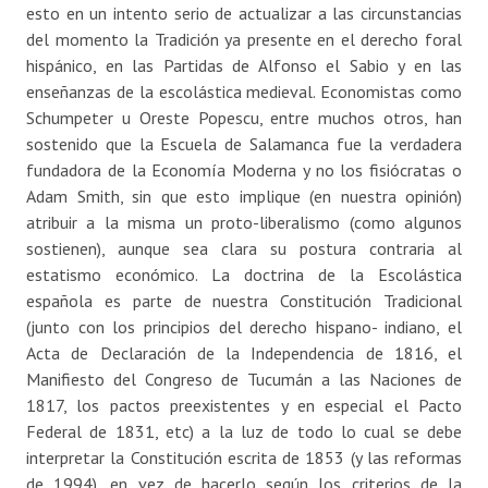
esto en un intento serio de actualizar a las circunstancias
del momento la Tradición ya presente en el derecho foral
hispánico, en las Partidas de Alfonso el Sabio y en las
enseñanzas de la escolástica medieval. Economistas como
Schumpeter u Oreste Popescu, entre muchos otros, han
sostenido que la Escuela de Salamanca fue la verdadera
fundadora de la Economía Moderna y no los fisiócratas o
Adam Smith, sin que esto implique (en nuestra opinión)
atribuir a la misma un proto-liberalismo (como algunos
sostienen), aunque sea clara su postura contraria al
estatismo económico. La doctrina de la Escolástica
española es parte de nuestra Constitución Tradicional
(junto con los principios del derecho hispano- indiano, el
Acta de Declaración de la Independencia de 1816, el
Manifiesto del Congreso de Tucumán a las Naciones de
1817, los pactos preexistentes y en especial el Pacto
Federal de 1831, etc) a la luz de todo lo cual se debe
interpretar la Constitución escrita de 1853 (y las reformas
de 1994), en vez de hacerlo según los criterios de la