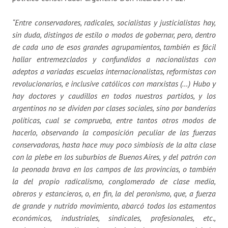
“
Entre conservadores, radicales, socialistas y justicialistas hay,
sin duda, distingos de estilo o modos de gobernar, pero, dentro
de cada uno de esos grandes agrupamientos, también es fácil
hallar entremezclados y confundidos a nacionalistas con
adeptos a variadas escuelas internacionalistas, reformistas con
revolucionarios, e inclusive católicos con marxistas (…) Hubo y
hay doctores y caudillos en todos nuestros partidos, y los
argentinos no se dividen por clases sociales, sino por banderías
políticas, cual se comprueba, entre tantos otros modos de
hacerlo, observando la composición peculiar de las fuerzas
conservadoras, hasta hace muy poco simbiosis de la alta clase
con la plebe en los suburbios de Buenos Aires, y del patrón con
la peonada brava en los campos de las provincias, o también
la del propio radicalismo, conglomerado de clase media,
obreros y estancieros, o, en fin, la del peronismo, que, a fuerza
de grande y nutrido movimiento, abarcó todos los estamentos
económicos, industriales, sindicales, profesionales, etc.,