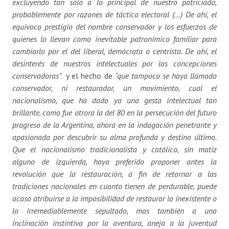
excluyendo tan sólo a lo principal de nuestro patriciado,
probablemente por razones de táctica electoral (…) De ahí, el
equívoco prestigio del nombre conservador y los esfuerzos de
quienes lo llevan como inevitable patronímico familiar para
cambiarlo por el del liberal, demócrata o centrista. De ahí, el
desinterés de nuestros intelectuales por las concepciones
conservadoras”
y el hecho de
“que tampoco se haya llamado
conservador, ni restaurador, un movimiento, cual el
nacionalismo, que ha dado ya una gesta intelectual tan
brillante, como fue otrora la del 80 en la persecución del futuro
progreso de la Argentina, ahora en la indagación penetrante y
apasionada por descubrir su alma profunda y destino último.
Que el nacionalismo tradicionalista y católico, sin matiz
alguno de izquierda, haya preferido proponer antes la
revolución que la restauración, a fin de retornar a las
tradiciones nacionales en cuanto tienen de perdurable, puede
acaso atribuirse a la imposibilidad de restaurar lo inexistente o
lo irremediablemente sepultado, mas también a una
inclinación instintiva por la aventura, aneja a la juventud