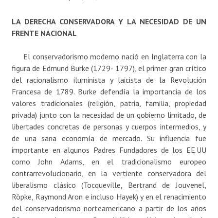
LA DERECHA CONSERVADORA Y LA NECESIDAD DE UN
FRENTE NACIONAL
El conservadorismo moderno nació en Inglaterra con la
figura de Edmund Burke (1729- 1797), el primer gran crítico
del racionalismo iluminista y laicista de la Revolución
Francesa de 1789. Burke defendía la importancia de los
valores tradicionales (religión, patria, familia, propiedad
privada) junto con la necesidad de un gobierno limitado, de
libertades concretas de personas y cuerpos intermedios, y
de una sana economía de mercado. Su influencia fue
importante en algunos Padres Fundadores de los EE.UU
como John Adams, en el tradicionalismo europeo
contrarrevolucionario, en la vertiente conservadora del
liberalismo clásico (Tocqueville, Bertrand de Jouvenel,
Röpke, Raymond Aron e incluso Hayek) y en el renacimiento
del conservadorismo norteamericano a partir de los años