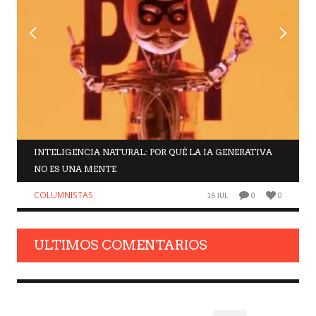
INTELIGENCIA NATURAL: POR QUÉ LA IA GENERATIVA
NO ES UNA MENTE
COLUMNISTAS
18 JUL
0
0
ULTIMOS COMENTARIOS