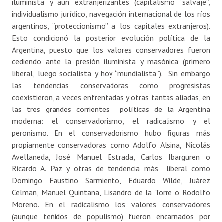
iluminista y aún extranjerizantes (capitalismo “salvaje”,
individualismo jurídico, navegación internacional de los ríos
argentinos, “proteccionismo” a los capitales extranjeros).
Esto condicionó la posterior evolución política de la
Argentina, puesto que los valores conservadores fueron
cediendo ante la presión iluminista y masónica (primero
liberal, luego socialista y hoy “mundialista”). Sin embargo
las tendencias conservadoras como progresistas
coexistieron, a veces enfrentadas y otras tantas aliadas, en
las tres grandes corrientes políticas de la Argentina
moderna: el conservadorismo, el radicalismo y el
peronismo. En el conservadorismo hubo figuras más
propiamente conservadoras como Adolfo Alsina, Nicolás
Avellaneda, José Manuel Estrada, Carlos Ibarguren o
Ricardo A. Paz y otras de tendencia más liberal como
Domingo Faustino Sarmiento, Eduardo Wilde, Juárez
Celman, Manuel Quintana, Lisandro de la Torre o Rodolfo
Moreno. En el radicalismo los valores conservadores
(aunque teñidos de populismo) fueron encarnados por