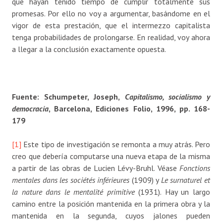
que hayan tenido tiempo de cumplir totalmente sus
promesas. Por ello no voy a argumentar, basándome en el
vigor de esta prestación, que el intermezzo capitalista
tenga probabilidades de prolongarse. En realidad, voy ahora
a llegar a la conclusión exactamente opuesta.
Fuente: Schumpeter, Joseph,
Capitalismo, socialismo y
democracia
, Barcelona, Ediciones Folio, 1996, pp. 168-
179
[1]
Este tipo de investigación se remonta a muy atrás. Pero
creo que debería computarse una nueva etapa de la misma
a partir de las obras de Lucien Lévy-Bruhl. Véase
Fonctions
mentales dans les sociétés inférieures
(1909) y
Le surnaturel et
la nature dans le mentalité primitive
(1931). Hay un largo
camino entre la posición mantenida en la primera obra y la
mantenida en la segunda, cuyos jalones pueden