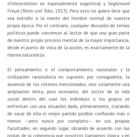
d’interpretation
es especialmente sugestiva) y Segismund
Freud (
Tótem und Tabú
, 1913). Pero esto no quiere decir que
sea extraño a la mente del hombre normal de nuestra
propia época. Por el contrario, cualquier discusión de temas
políticos puede convencer al lector de que una gran parte
de nuestro propio proceso mental de la mayor importancia,
desde el punto de vista de la acción, es exactamente de la
misma naturaleza.
El pensamiento o el comportamiento racionales y la
civilización racionalista no suponen, por consiguiente, la
ausencia de los criterios mencionados, sino solamente una
ampliación lenta, pero incesante, del sector de la vida
social dentro del cual los individuos o los grupos se
enfrentan con una situación dada, primeramente, tratando
de sacar de ella el mejor partido posible confiando más o
menos —pero nunca por completo— en sus propias
facultades; en segundo lugar, obrando de acuerdo con las
reglas de la coherencia que nosotros llamamos lógica, y en