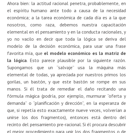
Ahora bien: la actitud racional penetra, probablemente, en
el espíritu humano ante todo a causa de la necesidad
económica; a la tarea económica de cada día es a la que
nosotros, como raza, debemos nuestra capacitación
elemental en el pensamiento y en la conducta racionales, y
yo no vacilo en decir que toda la lógica se deriva del
modelo de la decisión económica, para usar una frase
favorita mía, que
el modelo económico es la matriz de
la lógica
. Esto parece plausible por la siguiente razón.
Supongamos que un “salvaje” usa la máquina más
elemental de todas, ya apreciada por nuestros primos los
gorilas, un bastón, y que este bastón se rompe en sus
manos. Si él trata de remediar el daño recitando una
fórmula mágica (podría, por ejemplo, murmurar “oferta y
demanda” o “planificación y dirección”, en la esperanza de
que, si repetía esto exactamente nueve veces, volverían a
unirse los dos fragmentos), entonces está dentro del
recinto del pensamiento pre-racional. Si él procura descubrir
el mejor procedimiento para unir los dos fragmentos o de