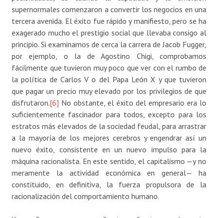
supernormales comenzaron a convertir los negocios en una
tercera avenida. El éxito fue rápido y manifiesto, pero se ha
exagerado mucho el prestigio social que llevaba consigo al
principio. Si examinamos de cerca la carrera de Jacob Fugger,
por ejemplo, o la de Agostino Chigi, comprobamos
fácilmente que tuvieron muy poco que ver con el rumbo de
la política de Carlos V o del Papa León X y que tuvieron
que pagar un precio muy elevado por los privilegios de que
disfrutaron.
[6]
No obstante, el éxito del empresario era lo
suficientemente fascinador para todos, excepto para los
estratos más elevados de la sociedad feudal, para arrastrar
a la mayoría de los mejores cerebros y engendrar así un
nuevo éxito, consistente en un nuevo impulso para la
máquina racionalista. En este sentido, el capitalismo —y no
meramente la actividad económica en general— ha
constituido, en definitiva, la fuerza propulsora de la
racionalización del comportamiento humano.