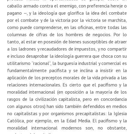
caballo armado contra el enemigo, con preferencia hereje o
pagano —, y la ideología que glorifica la idea del combate
por el combate y de la victoria por la victoria se marchita,
como puede comprenderse, en las oficinas, entre todas las
columnas de cifras de los hombres de negocios. Por lo
tanto, al estar en posesión de bienes susceptibles de atraer
a los ladrones y recaudadores de impuestos, y no compartir
e incluso desaprobar la ideología guerrera que choca con su
utilitarismo “racional”, la burguesía industrial y comercial es
fundamentalmente pacifista y se inclina a insistir en la
aplicación de los preceptos morales de la vida privada a las
relaciones internacionales. Es cierto que el pacifismo y la
moralidad internacional (en oposición a la mayoría de los
rasgos de la civilización capitalista, pero en concordancia
con algunos otros) han sido también defendidos en medios
no capitalistas y por organismos precapitalistas: la Iglesia
Católica, por ejemplo, en la Edad Media. El pacifismo y la
moralidad internacional modernos son, no obstante,