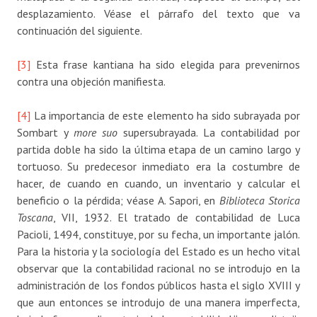
desplazamiento. Véase el párrafo del texto que va
continuación del siguiente.
[3]
Esta frase kantiana ha sido elegida para prevenirnos
contra una objeción manifiesta.
[4]
La importancia de este elemento ha sido subrayada por
Sombart y
more suo
supersubrayada. La contabilidad por
partida doble ha sido la última etapa de un camino largo y
tortuoso. Su predecesor inmediato era la costumbre de
hacer, de cuando en cuando, un inventario y calcular el
beneficio o la pérdida; véase A. Sapori, en
Biblioteca Storica
Toscana
, VII, 1932. El tratado de contabilidad de Luca
Pacioli, 1494, constituye, por su fecha, un importante jalón.
Para la historia y la sociología del Estado es un hecho vital
observar que la contabilidad racional no se introdujo en la
administración de los fondos públicos hasta el siglo XVIII y
que aun entonces se introdujo de una manera imperfecta,