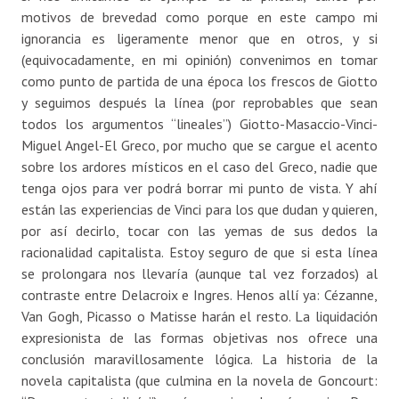
motivos de brevedad como porque en este campo mi
ignorancia es ligeramente menor que en otros, y si
(equivocadamente, en mi opinión) convenimos en tomar
como punto de partida de una época los frescos de Giotto
y seguimos después la línea (por reprobables que sean
todos los argumentos “lineales”) Giotto-Masaccio-Vinci-
Miguel Angel-El Greco, por mucho que se cargue el acento
sobre los ardores místicos en el caso del Greco, nadie que
tenga ojos para ver podrá borrar mi punto de vista. Y ahí
están las experiencias de Vinci para los que dudan y quieren,
por así decirlo, tocar con las yemas de sus dedos la
racionalidad capitalista. Estoy seguro de que si esta línea
se prolongara nos llevaría (aunque tal vez forzados) al
contraste entre Delacroix e Ingres. Henos allí ya: Cézanne,
Van Gogh, Picasso o Matisse harán el resto. La liquidación
expresionista de las formas objetivas nos ofrece una
conclusión maravillosamente lógica. La historia de la
novela capitalista (que culmina en la novela de Goncourt: