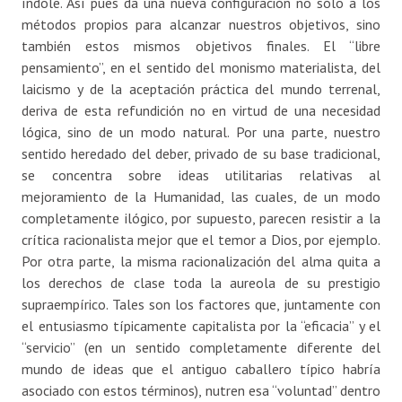
índole. Así pues da una nueva configuración no sólo a los
métodos propios para alcanzar nuestros objetivos, sino
también estos mismos objetivos finales. El “libre
pensamiento”, en el sentido del monismo materialista, del
laicismo y de la aceptación práctica del mundo terrenal,
deriva de esta refundición no en virtud de una necesidad
lógica, sino de un modo natural. Por una parte, nuestro
sentido heredado del deber, privado de su base tradicional,
se concentra sobre ideas utilitarias relativas al
mejoramiento de la Humanidad, las cuales, de un modo
completamente ilógico, por supuesto, parecen resistir a la
crítica racionalista mejor que el temor a Dios, por ejemplo.
Por otra parte, la misma racionalización del alma quita a
los derechos de clase toda la aureola de su prestigio
supraempírico. Tales son los factores que, juntamente con
el entusiasmo típicamente capitalista por la “eficacia” y el
“servicio” (en un sentido completamente diferente del
mundo de ideas que el antiguo caballero típico habría
asociado con estos términos), nutren esa “voluntad” dentro