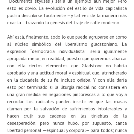
“Documents stylisés”) sería un ejemplo aún mejor. Pero
esto es obvio. La evolución del estilo de vida capitalista
podría describirse fácilmente —y tal vez de la manera más
exacta— trazando la génesis del traje de calle moderno.
Ahí está, finalmente, todo lo que puede agruparse en torno
al núcleo simbólico del liberalismo gladstoniano. La
expresión “democracia individualista” sería igualmente
apropiada mejor, en realidad, puesto que queremos abarcar
con ella ciertos elementos que Gladstone no habría
aprobado y una actitud moral y espiritual que, atrincherado
en la ciudadela de su fe, incluso odiaba. Y con ella daría
esto por terminado si la liturgia radical no consistiera en
una gran medida en negaciones pintorescas a lo que voy a
recordar. Los radicales pueden insistir en que las masas
claman por la salvación de sufrimientos intolerables y
hacen crujir sus cadenas en las tinieblas de la
desesperación; pero nunca hubo, por supuesto, tanta
libertad personal —espiritual y corporal— para todos; nunca