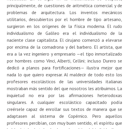
principalmente, de cuestiones de aritmética comercial y de
problemas de arquitectura. Los inventos mecánicos
utilitarios, descubiertos por el hombre de tipo artesano,
surgieron en los orígenes de la física moderna. El rudo
individualismo de Galileo era el individualismo de la
naciente clase capitalista. El cirujano comenzó a elevarse
por encima de la comadrona y del barbero. El artista, que
era a la vez ingeniero y empresario —el tipo inmortalizado
por hombres como Vinci, Alberti, Cellini; incluso Durero se
dedicó a planos para fortificaciones— ilustra mejor que
nada lo que quiero expresar. Al maldecir de todo esto los
profesores escolásticos de las universidades italianas
mostraban más sentido del que nosotros les atribuimos. La
inquietud no era por las afirmaciones heterodoxas
singulares. A cualquier escolástico capacitado podía
creérsele capaz de enrollar sus textos de manera que se
adaptasen al sistema de Copérnico. Pero aquellos
profesores percibían, con muy buen sentido, el espíritu que