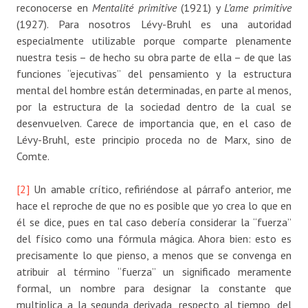
reconocerse en
Mentalité primitive
(1921) y
L’ame primitive
(1927). Para nosotros Lévy-Bruhl es una autoridad
especialmente utilizable porque comparte plenamente
nuestra tesis – de hecho su obra parte de ella – de que las
funciones “ejecutivas” del pensamiento y la estructura
mental del hombre están determinadas, en parte al menos,
por la estructura de la sociedad dentro de la cual se
desenvuelven. Carece de importancia que, en el caso de
Lévy-Bruhl, este principio proceda no de Marx, sino de
Comte.
[2]
Un amable crítico, refiriéndose al párrafo anterior, me
hace el reproche de que no es posible que yo crea lo que en
él se dice, pues en tal caso debería considerar la “fuerza”
del físico como una fórmula mágica. Ahora bien: esto es
precisamente lo que pienso, a menos que se convenga en
atribuir al término “fuerza” un significado meramente
formal, un nombre para designar la constante que
multiplica a la segunda derivada, respecto al tiempo, del