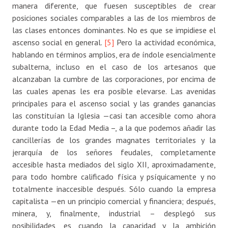
manera diferente, que fuesen susceptibles de crear
posiciones sociales comparables a las de los miembros de
las clases entonces dominantes. No es que se impidiese el
ascenso social en general.
[5]
Pero la actividad económica,
hablando en términos amplios, era de índole esencialmente
subalterna, incluso en el caso de los artesanos que
alcanzaban la cumbre de las corporaciones, por encima de
las cuales apenas les era posible elevarse. Las avenidas
principales para el ascenso social y las grandes ganancias
las constituían la Iglesia —casi tan accesible como ahora
durante todo la Edad Media –, a la que podemos añadir las
cancillerías de los grandes magnates territoriales y la
jerarquía de los señores feudales, completamente
accesible hasta mediados del siglo XII, aproximadamente,
para todo hombre calificado física y psíquicamente y no
totalmente inaccesible después. Sólo cuando la empresa
capitalista —en un principio comercial y financiera; después,
minera, y, finalmente, industrial – desplegó sus
posibilidades, es cuando la capacidad y la ambición