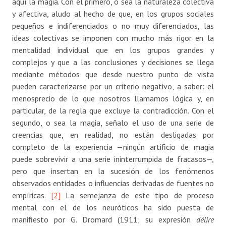
aquí la magia. Con el primero, o sea la naturaleza colectiva
y afectiva, aludo al hecho de que, en los grupos sociales
pequeños e indiferenciados o no muy diferenciados, las
ideas colectivas se imponen con mucho más rigor en la
mentalidad individual que en los grupos grandes y
complejos y que a las conclusiones y decisiones se llega
mediante métodos que desde nuestro punto de vista
pueden caracterizarse por un criterio negativo, a saber: el
menosprecio de lo que nosotros llamamos lógica y, en
particular, de la regla que excluye la contradicción. Con el
segundo, o sea la magia, señalo el uso de una serie de
creencias que, en realidad, no están desligadas por
completo de la experiencia —ningún artificio de magia
puede sobrevivir a una serie ininterrumpida de fracasos—,
pero que insertan en la sucesión de los fenómenos
observados entidades o influencias derivadas de fuentes no
empíricas.
[2]
La semejanza de este tipo de proceso
mental con el de los neuróticos ha sido puesta de
manifiesto por G. Dromard (1911; su expresión
délire