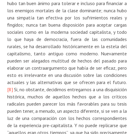
hubo tan buen ánimo para tolerar e incluso para financiar a
los enemigos mortales de la clase dominante; nunca hubo
una simpatía tan efectiva por los sufrimientos reales y
fingidos; nunca tan buena disposición para aceptar cargas
sociales como en la moderna sociedad capitalista, y todo
lo que haya de democracia, fuera de las comunidades
rurales, se ha desarrollado históricamente en la estela del
capitalismo, tanto antiguo como moderno. Nuevamente
pueden ser alegados multitud de hechos del pasado para
elaborar un contraargumento que había de ser eficaz, pero
esto es irrelevante en una discusión sobre las condiciones
actuales y las alternativas que se ofrecen para el futuro.
[8]
Si, no obstante, decidimos entregarnos a una disquisición
histórica, muchos de aquellos hechos que a los críticos
radicales pueden parecer los más favorables para su tesis
pueden tener, a menudo, un aspecto diferente, si se ven a la
luz de una comparación con los hechos correspondientes
de la experiencia pre-capitalista. Y no puede replicarse que
“aquellos eran otros tiempos”, ya que ha sido precisamente