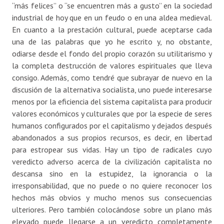
“más felices” o “se encuentren más a gusto” en la sociedad
industrial de hoy que en un feudo o en una aldea medieval.
En cuanto a la prestación cultural, puede aceptarse cada
una de las palabras que yo he escrito y, no obstante,
odiarse desde el fondo del propio corazón su utilitarismo y
la completa destrucción de valores espirituales que lleva
consigo. Además, como tendré que subrayar de nuevo en la
discusión de la alternativa socialista, uno puede interesarse
menos por la eficiencia del sistema capitalista para producir
valores económicos y culturales que por la especie de seres
humanos configurados por el capitalismo y dejados después
abandonados a sus propios recursos, es decir, en libertad
para estropear sus vidas. Hay un tipo de radicales cuyo
veredicto adverso acerca de la civilización capitalista no
descansa sino en la estupidez, la ignorancia o la
irresponsabilidad, que no puede o no quiere reconocer los
hechos más obvios y mucho menos sus consecuencias
ulteriores. Pero también colocándose sobre un plano más
elevado puede llegarse a un veredicto completamente