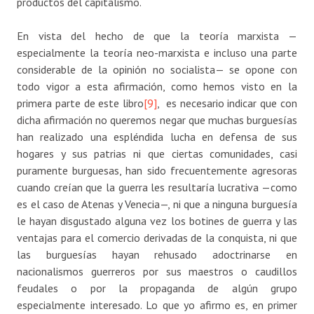
productos del capitalismo.
En vista del hecho de que la teoría marxista —
especialmente la teoría neo-marxista e incluso una parte
considerable de la opinión no socialista— se opone con
todo vigor a esta afirmación, como hemos visto en la
primera parte de este libro
[9]
, es necesario indicar que con
dicha afirmación no queremos negar que muchas burguesías
han realizado una espléndida lucha en defensa de sus
hogares y sus patrias ni que ciertas comunidades, casi
puramente burguesas, han sido frecuentemente agresoras
cuando creían que la guerra les resultaría lucrativa —como
es el caso de Atenas y Venecia—, ni que a ninguna burguesía
le hayan disgustado alguna vez los botines de guerra y las
ventajas para el comercio derivadas de la conquista, ni que
las burguesías hayan rehusado adoctrinarse en
nacionalismos guerreros por sus maestros o caudillos
feudales o por la propaganda de algún grupo
especialmente interesado. Lo que yo afirmo es, en primer