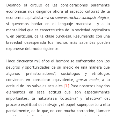
Dejando el círculo de las consideraciones puramente
económicas nos dirigimos ahora al aspecto cultural de la
economía capitalista —a su
superestructura sociopsicológica
,
si queremos hablar en el lenguaje marxista— y a la
mentalidad que es característica de la sociedad capitalista
y, en particular, de la clase burguesa. Resumiendo con una
brevedad desesperada los hechos más salientes pueden
exponerse del modo siguiente:
Hace cincuenta mil años el hombre se enfrentaba con los
peligros y oportunidades de su medio de una manera que
algunos “prehistoriadores”, sociólogos y etnólogos
convienen en considerar equivalente,
grosso modo
, a la
actitud de los salvajes actuales.
[1]
Para nosotros hay dos
elementos en esta actitud que son especialmente
importantes: la naturaleza “colectiva” y “afectiva” del
proceso espiritual del salvaje y el papel, superpuesto a ella
parcialmente, de lo que, no con mucha corrección, llamaré