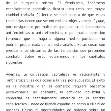
de la burguesía misma. El feminismo, fenómeno
esencialmente capitalista, ilustra esta tesis con mayor
claridad todavía. El lector se dará cuenta de que estas
tendencias tienen que ser entendidas “objetivamente” y que,
por consiguiente, por múltiples que sean las declamaciones
antifeministas o antirreformistas o por mucha oposición
temporal que se haga a alguna medida particular, no
podrían probar nada contra este análisis. Estas cosas son
precisamente síntomas de las tendencias que pretenden
combatir. Sobre esto volveremos en los capítulos
siguientes.
Además, la civilización capitalista es racionalista y
“antiheroica”; las dos cosas a la vez, por supuesto. El éxito
en la industria y en el comercio requiere bastante
perseverancia; no obstante, la actividad industrial y
comercial es esencialmente inheroica en el sentido
caballeresco – nada de blandir espadas en torno a ella ni de
proezas físicas ni oportunidades de galopar sobre un