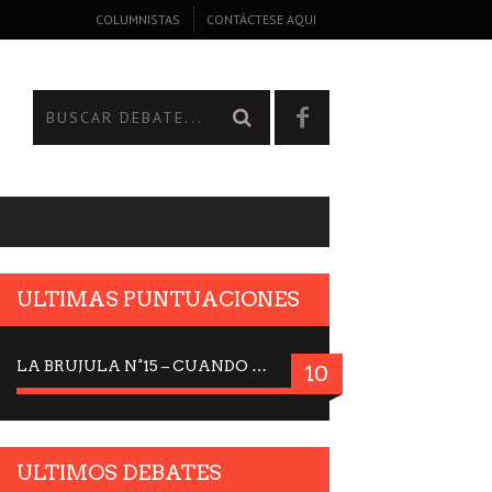
COLUMNISTAS
CONTÁCTESE AQUI
ULTIMAS PUNTUACIONES
LA BRUJULA N°15 – CUANDO LA CIENCIA MIRA AL CIELO, DRA. ELISABETH KÜBLER-ROSS
10
ULTIMOS DEBATES