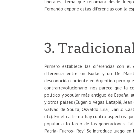
liberales, tema que retomará desde lueg
Fernando expone estas diferencias con la e
3. Tradiciona
Primero establece las diferencias con el
diferencia entre un Burke y un De Maist
desconocida corriente en Argentina pero que
contrarrevolucionario, nos parece que la 
político y popular más antiguo de España, a
y otros países (Eugenio Vegas Latapié, Jean
Galvao de Souza, Osvaldo Lira, Danilo Cast
etc). En el carlismo hay cuatro aspectos qu
popular a lo largo de las generaciones. T
Patria- Fueros- Rey”. Se introduce luego en