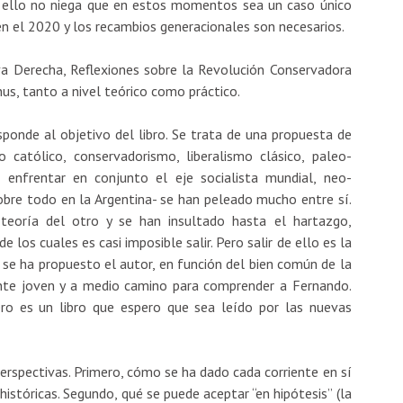
ro ello no niega que en estos momentos sea un caso único
n el 2020 y los recambios generacionales son necesarios.
a Derecha, Reflexiones sobre la Revolución Conservadora
us, tanto a nivel teórico como práctico.
onde al objetivo del libro. Se trata de una propuesta de
o católico, conservadorismo, liberalismo clásico, paleo-
ra enfrentar en conjunto el eje socialista mundial, neo-
bre todo en la Argentina- se han peleado mucho entre sí.
 teoría del otro y se han insultado hasta el hartazgo,
os cuales es casi imposible salir. Pero salir de ello es la
e se ha propuesto el autor, en función del bien común de la
nte joven y a medio camino para comprender a Fernando.
o es un libro que espero que sea leído por las nuevas
spectivas. Primero, cómo se ha dado cada corriente en sí
istóricas. Segundo, qué se puede aceptar “en hipótesis” (la