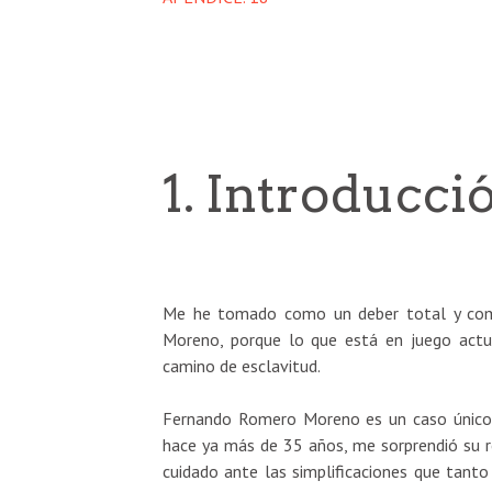
1. Introducci
Me he tomado como un deber total y com
Moreno, porque lo que está en juego actua
camino de esclavitud.
Fernando Romero Moreno es un caso único 
hace ya más de 35 años, me sorprendió su re
cuidado ante las simplificaciones que tanto