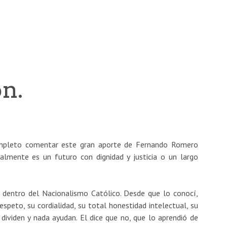
ón.
pleto comentar este gran aporte de Fernando Romero
lmente es un futuro con dignidad y justicia o un largo
dentro del Nacionalismo Católico. Desde que lo conocí,
speto, su cordialidad, su total honestidad intelectual, su
 dividen y nada ayudan. El dice que no, que lo aprendió de