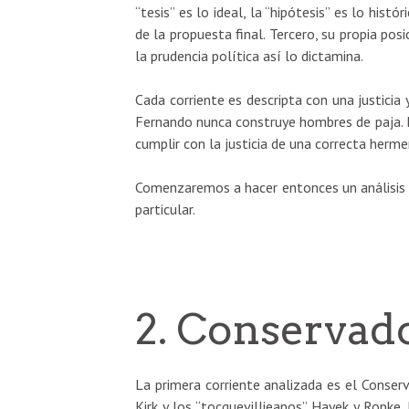
“tesis” es lo ideal, la “hipótesis” es lo hist
de la propuesta final. Tercero, su propia pos
la prudencia política así lo dictamina.
Cada corriente es descripta con una justicia
Fernando nunca construye hombres de paja. E
cumplir con la justicia de una correcta hermen
Comenzaremos a hacer entonces un análisis c
particular.
2. Conservad
La primera corriente analizada es el Conser
Kirk y los “tocquevillieanos” Hayek y Ropke. 