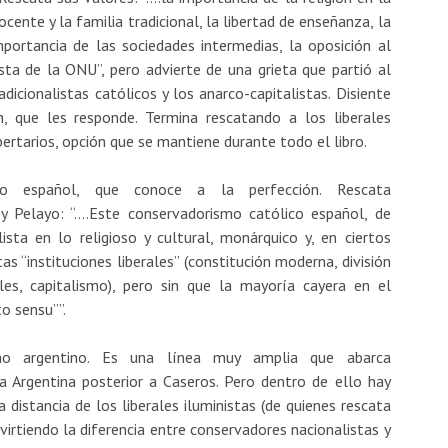
cente y la familia tradicional, la libertad de enseñanza, la
mportancia de las sociedades intermedias, la oposición al
ista de la ONU”, pero advierte de una grieta que partió al
dicionalistas católicos y los anarco-capitalistas. Disiente
, que les responde. Termina rescatando a los liberales
bertarios, opción que se mantiene durante todo el libro.
mo español, que conoce a la perfección. Rescata
 Pelayo: “….Este conservadorismo católico español, de
ista en lo religioso y cultural, monárquico y, en ciertos
tas “instituciones liberales” (constitución moderna, división
les, capitalismo), pero sin que la mayoría cayera en el
o sensu””.
smo argentino. Es una línea muy amplia que abarca
Argentina posterior a Caseros. Pero dentro de ello hay
 distancia de los liberales iluministas (de quienes rescata
virtiendo la diferencia entre conservadores nacionalistas y