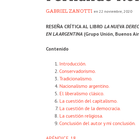
GABRIEL ZANOTTI
en 22 noviembre, 2020
RESEÑA CRÍTICA AL LIBRO
LA NUEVA DERE
EN LA ARGENTINA
(Grupo Unión, Buenos A
Contenido
Introducción.
Conservadorismo.
Tradicionalismo.
Nacionalismo argentino.
El liberalismo clásico.
La cuestión del capitalismo.
La cuestión de la democracia.
La cuestión religiosa.
Conclusión del autor y mi conclusión.
APÉNDICE. 18