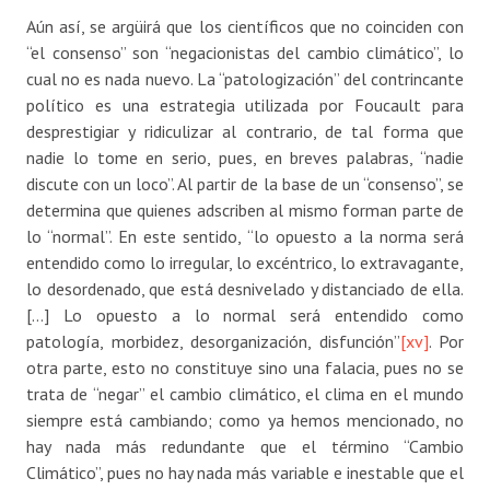
Aún así, se argüirá que los científicos que no coinciden con
“el consenso” son “negacionistas del cambio climático”, lo
cual no es nada nuevo. La “patologización” del contrincante
político es una estrategia utilizada por Foucault para
desprestigiar y ridiculizar al contrario, de tal forma que
nadie lo tome en serio, pues, en breves palabras, “nadie
discute con un loco”. Al partir de la base de un “consenso”, se
determina que quienes adscriben al mismo forman parte de
lo “normal”. En este sentido, “lo opuesto a la norma será
entendido como lo irregular, lo excéntrico, lo extravagante,
lo desordenado, que está desnivelado y distanciado de ella.
[…] Lo opuesto a lo normal será entendido como
patología, morbidez, desorganización, disfunción”
[xv]
. Por
otra parte, esto no constituye sino una falacia, pues no se
trata de “negar” el cambio climático, el clima en el mundo
siempre está cambiando; como ya hemos mencionado, no
hay nada más redundante que el término “Cambio
Climático”, pues no hay nada más variable e inestable que el