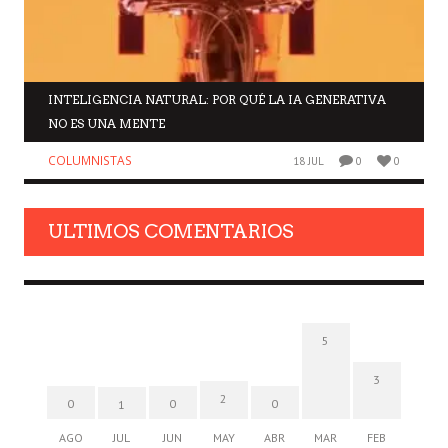
INTELIGENCIA NATURAL: POR QUÉ LA IA GENERATIVA
NO ES UNA MENTE
COLUMNISTAS
18 JUL
0
0
ULTIMOS COMENTARIOS
5
3
2
0
0
0
1
AGO
JUL
JUN
MAY
ABR
MAR
FEB