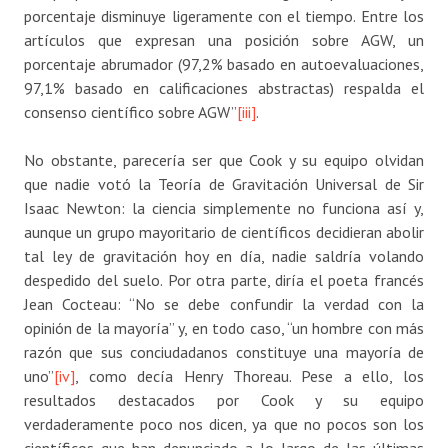
porcentaje disminuye ligeramente con el tiempo. Entre los
artículos que expresan una posición sobre AGW, un
porcentaje abrumador (97,2% basado en autoevaluaciones,
97,1% basado en calificaciones abstractas) respalda el
consenso científico sobre AGW”
[iii]
.
No obstante, parecería ser que Cook y su equipo olvidan
que nadie votó la Teoría de Gravitación Universal de Sir
Isaac Newton: la ciencia simplemente no funciona así y,
aunque un grupo mayoritario de científicos decidieran abolir
tal ley de gravitación hoy en día, nadie saldría volando
despedido del suelo. Por otra parte, diría el poeta francés
Jean Cocteau: “No se debe confundir la verdad con la
opinión de la mayoría” y, en todo caso, “un hombre con más
razón que sus conciudadanos constituye una mayoría de
uno”
[iv]
, como decía Henry Thoreau. Pese a ello, los
resultados destacados por Cook y su equipo
verdaderamente poco nos dicen, ya que no pocos son los