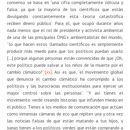
consenso se basa en “una cifra completamente ridícula y
falsa, ya que la mayoría de los científicos que están
divulgando constantemente esta teoría catastrófica
reciben dinero público”. Para él, que ocupó durante años
nada menos que el rol de presidente y activista ambiental
de una de las principales ONG’s ambientalistas del mundo,
“lo que hacen estos llamados científicos es simplemente
producir más miedo para que los políticos puedan usarlo
[…] porque algunas personas están convencidas de que ‘¡Oh,
este político puede salvar a los niños de la muerte por el
cambio climático!’”
[xx]
. Así es que, “el movimiento global
que denuncia ‘el cambio climático’ ha corrompido a los
políticos y las burocracias institucionales para ejercer un
mayor control sobre las personas”. “Y así tienes el
movimiento verde creando historias que infunden miedo en
el público. Tienes a los medios de comunicación que actúan
como inmensas cámaras de eco que repiten una y otra vez
las noticias falsas de que están matando a tus hijos, y
luego tienes a los políticos ‘verdes’ que están comprando a