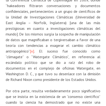
la Conferencia Climática de Copenhague en 2009, donde
“hakeadores filtraron conversaciones y documentos
confidenciales, pertenecientes a un grupo de científicos de
la Unidad de Investigaciones Climáticas (Universidad de
East Anglia – Norfolk, Inglaterra) [una de las más
prestigiosas en cuanto a investigaciones climáticas del
mundo]. De los mismos surgía la sospecha de manipulación
de datos que magnificaban o tergiversaban a favor de una
teoría con tendencias a exagerar el cambio climático
antropogénico”
[x]
. El suceso fue conocido como
“climagate” o “Watergate Climático”, en referencia al
escándalo político que se dio a raíz del robo de
documentos en el complejo de oficinas Watergate, en
Washington D. C., y que tuvo su desenlace con la dimisión
de Richard Nixon como presidente de los Estados Unidos.
Por otra parte, resulta verdaderamente poco significativo
que se insista en la existencia de un “consenso científico”
cuando la ciencia ha demostrado que no existe una