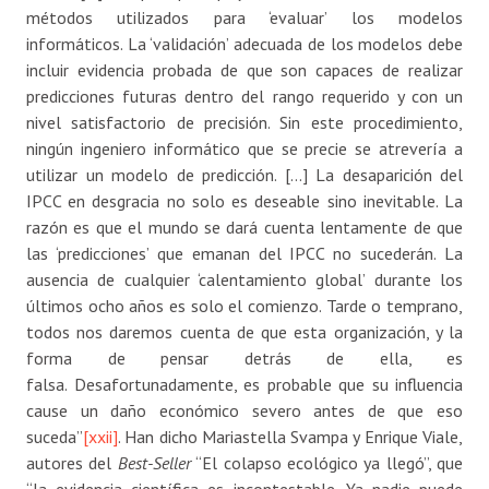
métodos utilizados para ‘evaluar’ los modelos
informáticos. La ‘validación’ adecuada de los modelos debe
incluir evidencia probada de que son capaces de realizar
predicciones futuras dentro del rango requerido y con un
nivel satisfactorio de precisión. Sin este procedimiento,
ningún ingeniero informático que se precie se atrevería a
utilizar un modelo de predicción. […] La desaparición del
IPCC en desgracia no solo es deseable sino inevitable. La
razón es que el mundo se dará cuenta lentamente de que
las ‘predicciones’ que emanan del IPCC no sucederán. La
ausencia de cualquier ‘calentamiento global’ durante los
últimos ocho años es solo el comienzo. Tarde o temprano,
todos nos daremos cuenta de que esta organización, y la
forma de pensar detrás de ella, es
falsa. Desafortunadamente, es probable que su influencia
cause un daño económico severo antes de que eso
suceda”
[xxii]
. Han dicho Mariastella Svampa y Enrique Viale,
autores del
Best-Seller
“El colapso ecológico ya llegó”, que