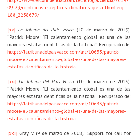
https://www.elconfidencial.com/tecnologia/ciencia/2019-
09-29/cientificos-escepticos-climaticos-greta-thunberg-
188_2258679/
[xx]
La Tribuna del País Vasco
. (10 de marzo de 2019).
“Patrick Moore: ‘El calentamiento global es una de las
mayores estafas científicas de la historia’”. Recuperado de:
https://latribunadelpaisvasco.com/art/10633/patrick-
moore-el-calentamiento-global-es-una-de-las-mayores-
estafas-cientificas-de-la-historia
[xxi]
La Tribuna del País Vasco
. (10 de marzo de 2019).
“Patrick Moore: ‘El calentamiento global es una de las
mayores estafas científicas de la historia’”. Recuperado de:
https://latribunadelpaisvasco.com/art/10633/patrick-
moore-el-calentamiento-global-es-una-de-las-mayores-
estafas-cientificas-de-la-historia
[xxii]
Gray, V. (9 de marzo de 2008). “Support for call for