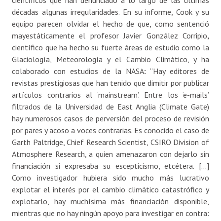
científicos que han denunciado a lo largo de las últimas
décadas algunas irregularidades. En su informe, Cook y su
equipo parecen olvidar el hecho de que, como sentenció
mayestáticamente el profesor Javier González Corripio
,
científico que ha hecho su fuerte áreas de estudio como la
Glaciología, Meteorología y el Cambio Climático, y ha
colaborado con estudios de la NASA
:
“Hay editores de
revistas prestigiosas que han tenido que dimitir por publicar
artículos contrarios al ‘mainstream’. Entre los ‘e-mails’
filtrados de la Universidad de East Anglia (Climate Gate)
hay numerosos casos de perversión del proceso de revisión
por pares y acoso a voces contrarias. Es conocido el caso de
Garth Paltridge, Chief Research Scientist, CSIRO Division of
Atmosphere Research, a quien amenazaron con dejarlo sin
financiación si expresaba su escepticismo, etcétera. […]
Como investigador hubiera sido mucho más lucrativo
explotar el interés por el cambio climático catastrófico y
explotarlo, hay muchísima más financiación disponible,
mientras que no hay ningún apoyo para investigar en contra: