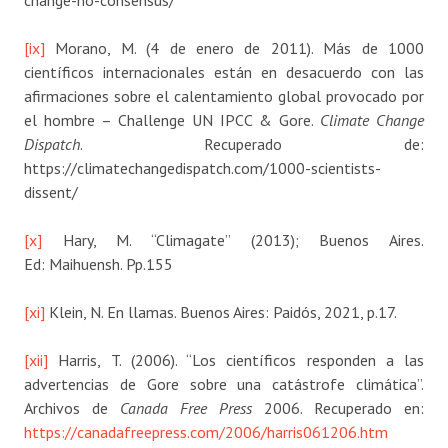
change-no-consensus/
[ix]
Morano, M. (4 de enero de 2011). Más de 1000
científicos internacionales están en desacuerdo con las
afirmaciones sobre el calentamiento global provocado por
el hombre – Challenge UN IPCC & Gore.
Climate Change
Dispatch
. Recuperado de:
https://climatechangedispatch.com/1000-scientists-
dissent/
[x]
Hary, M. “Climagate” (2013); Buenos Aires.
Ed: Maihuensh. Pp.155
[xi]
Klein, N. En llamas. Buenos Aires: Paidós, 2021, p.17.
[xii]
Harris, T. (2006). “Los científicos responden a las
advertencias de Gore sobre una catástrofe climática”.
Archivos de
Canada Free Press
2006. Recuperado en:
https://canadafreepress.com/2006/harris061206.htm