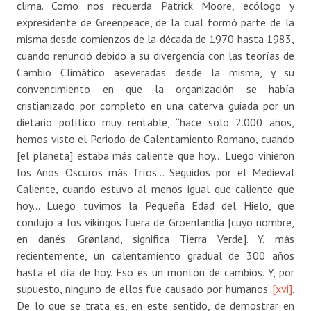
clima. Como nos recuerda Patrick Moore, ecólogo y
expresidente de Greenpeace, de la cual formó parte de la
misma desde comienzos de la década de 1970 hasta 1983,
cuando renunció debido a su divergencia con las teorías de
Cambio Climático aseveradas desde la misma, y su
convencimiento en que la organización se había
cristianizado por completo en una caterva guiada por un
dietario político muy rentable, “hace solo 2.000 años,
hemos visto el Periodo de Calentamiento Romano, cuando
[el planeta] estaba más caliente que hoy… Luego vinieron
los Años Oscuros más fríos… Seguidos por el Medieval
Caliente, cuando estuvo al menos igual que caliente que
hoy… Luego tuvimos la Pequeña Edad del Hielo, que
condujo a los vikingos fuera de Groenlandia [cuyo nombre,
en danés: Grønland, significa Tierra Verde]. Y, más
recientemente, un calentamiento gradual de 300 años
hasta el día de hoy. Eso es un montón de cambios. Y, por
supuesto, ninguno de ellos fue causado por humanos”
[xvi]
.
De lo que se trata es, en este sentido, de demostrar en