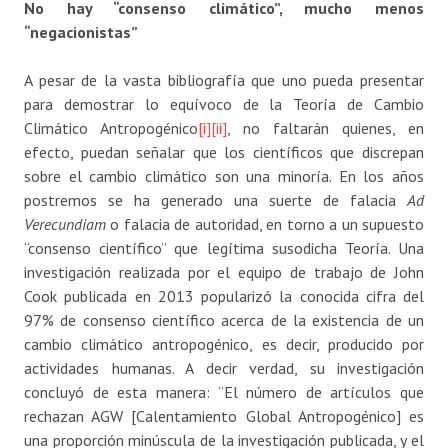
No hay “consenso climático”, mucho menos
“negacionistas”
A pesar de la vasta bibliografía que uno pueda presentar
para demostrar lo equívoco de la Teoría de Cambio
Climático Antropogénico
[i]
[ii]
, no faltarán quienes, en
efecto, puedan señalar que los científicos que discrepan
sobre el cambio climático son una minoría. En los años
postremos se ha generado una suerte de falacia
Ad
Verecundiam
o falacia de autoridad, en torno a un supuesto
“consenso científico” que legítima susodicha Teoría. Una
investigación realizada por el equipo de trabajo de John
Cook publicada en 2013 popularizó la conocida cifra del
97% de consenso científico acerca de la existencia de un
cambio climático antropogénico, es decir, producido por
actividades humanas. A decir verdad, su investigación
concluyó de esta manera: “El número de artículos que
rechazan AGW [Calentamiento Global Antropogénico] es
una proporción minúscula de la investigación publicada, y el