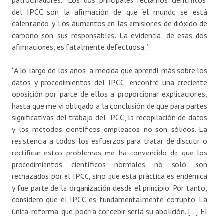
patrocinadores. “Los dos principales reclamos ‘científicos’
del IPCC son la afirmación de que ‘el mundo se está
calentando’ y ‘Los aumentos en las emisiones de dióxido de
carbono son sus responsables’. La evidencia, de esas dos
afirmaciones, es fatalmente defectuosa.”.
“A lo largo de los años, a medida que aprendí más sobre los
datos y procedimientos del IPCC, encontré una creciente
oposición por parte de ellos a proporcionar explicaciones,
hasta que me vi obligado a la conclusión de que para partes
significativas del trabajo del IPCC, la recopilación de datos
y los métodos científicos empleados no son sólidos. La
resistencia a todos los esfuerzos para tratar de discutir o
rectificar estos problemas me ha convencido de que los
procedimientos científicos normales no solo son
rechazados por el IPCC, sino que esta práctica es endémica
y fue parte de la organización desde el principio. Por tanto,
considero que el IPCC es fundamentalmente corrupto. La
única ‘reforma’ que podría concebir sería su abolición. […] El