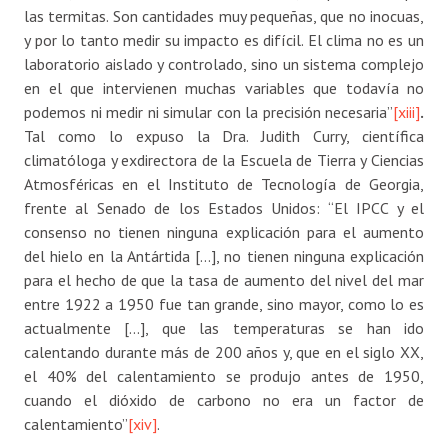
las termitas. Son cantidades muy pequeñas, que no inocuas,
y por lo tanto medir su impacto es difícil. El clima no es un
laboratorio aislado y controlado, sino un sistema complejo
en el que intervienen muchas variables que todavía no
podemos ni medir ni simular con la precisión necesaria”
[xiii]
.
Tal como lo expuso la Dra. Judith Curry, científica
climatóloga y exdirectora de la Escuela de Tierra y Ciencias
Atmosféricas en el Instituto de Tecnología de Georgia,
frente al Senado de los Estados Unidos: “El IPCC y el
consenso no tienen ninguna explicación para el aumento
del hielo en la Antártida […], no tienen ninguna explicación
para el hecho de que la tasa de aumento del nivel del mar
entre 1922 a 1950 fue tan grande, sino mayor, como lo es
actualmente […], que las temperaturas se han ido
calentando durante más de 200 años y, que en el siglo XX,
el 40% del calentamiento se produjo antes de 1950,
cuando el dióxido de carbono no era un factor de
calentamiento”
[xiv]
.