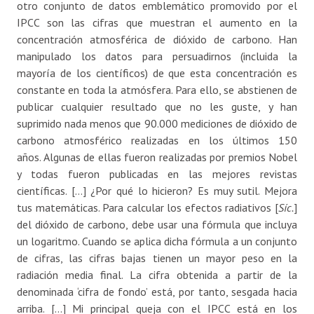
otro conjunto de datos emblemático promovido por el
IPCC son las cifras que muestran el aumento en la
concentración atmosférica de dióxido de carbono. Han
manipulado los datos para persuadirnos (incluida la
mayoría de los científicos) de que esta concentración es
constante en toda la atmósfera. Para ello, se abstienen de
publicar cualquier resultado que no les guste, y han
suprimido nada menos que 90.000 mediciones de dióxido de
carbono atmosférico realizadas en los últimos 150
años. Algunas de ellas fueron realizadas por premios Nobel
y todas fueron publicadas en las mejores revistas
científicas. […] ¿Por qué lo hicieron? Es muy sutil. Mejora
tus matemáticas. Para calcular los efectos radiativos [
Síc.
]
del dióxido de carbono, debe usar una fórmula que incluya
un logaritmo. Cuando se aplica dicha fórmula a un conjunto
de cifras, las cifras bajas tienen un mayor peso en la
radiación media final. La cifra obtenida a partir de la
denominada ‘cifra de fondo’ está, por tanto, sesgada hacia
arriba. […] Mi principal queja con el IPCC está en los