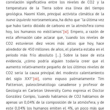
correlación significativa entre los niveles de CO2 y la
temperatura de la Tierra sobre esa línea del tiempo
geológica. Naomi Klein, principal activista climática de la
nueva izquierda
norteamericana, ha dicho que “la última vez
que hubo tanto dióxido de carbono en la atmósfera como
hoy, los humanos no existíamos”
[xi]
. Empero, a razón de
esta afirmación cabe aclarar que, “cuando los niveles de
CO2 estuvieron diez veces más altos que hoy, hace
alrededor de 450 millones de años, el planeta estaba en el
periodo más frío absoluto […]. Sobre la base de esta
evidencia, ¿cómo podría alguien todavía creer que el
aumento relativamente pequeño de los últimos niveles de
CO2 sería la causa principal del modesto calentamiento
del siglo XX?”
[xii]
, como expuso palmariamente Tim
Patterson,​ paleoclimatólogo canadiense y profesor de
Geología en Carleton University. Como expresa el Doctor
González Corripio, “cuando hablamos de CO2 hablamos de
apenas un 0,04% de la composición de la atmósfera, y de
este 0,04% los humanos emiten el 4%, un poco más que