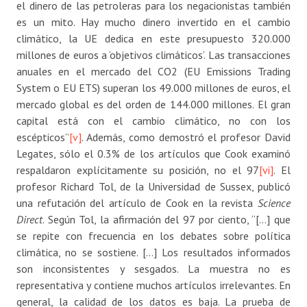
el dinero de las petroleras para los negacionistas también
es un mito. Hay mucho dinero invertido en el cambio
climático, la UE dedica en este presupuesto 320.000
millones de euros a ‘objetivos climáticos’. Las transacciones
anuales en el mercado del CO2 (EU Emissions Trading
System o EU ETS) superan los 49.000 millones de euros, el
mercado global es del orden de 144.000 millones. El gran
capital está con el cambio climático, no con los
escépticos”
[v]
. Además, como demostró el profesor David
Legates, sólo el 0.3% de los artículos que Cook examinó
respaldaron explícitamente su posición, no el 97
[vi]
. El
profesor Richard Tol, de la Universidad de Sussex, publicó
una refutación del artículo de Cook en la revista
Science
Direct
. Según Tol, la afirmación del 97 por ciento, “[…] que
se repite con frecuencia en los debates sobre política
climática, no se sostiene. […] Los resultados informados
son inconsistentes y sesgados. La muestra no es
representativa y contiene muchos artículos irrelevantes. En
general, la calidad de los datos es baja. La prueba de