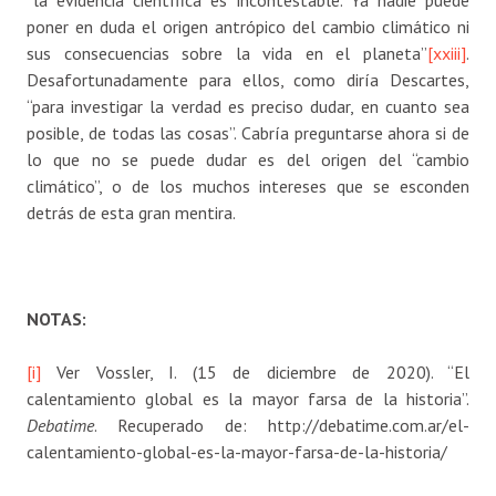
“la evidencia científica es incontestable. Ya nadie puede
poner en duda el origen antrópico del cambio climático ni
sus consecuencias sobre la vida en el planeta”
[xxiii]
.
Desafortunadamente para ellos, como diría Descartes,
“para investigar la verdad es preciso dudar, en cuanto sea
posible, de todas las cosas”. Cabría preguntarse ahora si de
lo que no se puede dudar es del origen del “cambio
climático”, o de los muchos intereses que se esconden
detrás de esta gran mentira.
NOTAS:
[i]
Ver Vossler, I. (15 de diciembre de 2020). “El
calentamiento global es la mayor farsa de la historia”.
Debatime
. Recuperado de: http://debatime.com.ar/el-
calentamiento-global-es-la-mayor-farsa-de-la-historia/