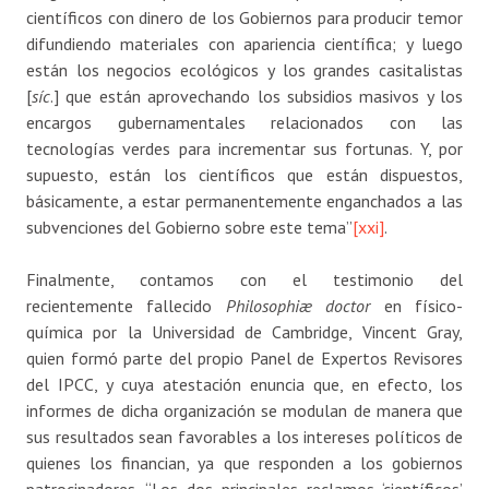
científicos con dinero de los Gobiernos para producir temor
difundiendo materiales con apariencia científica; y luego
están los negocios ecológicos y los grandes casitalistas
[
síc
.] que están aprovechando los subsidios masivos y los
encargos gubernamentales relacionados con las
tecnologías verdes para incrementar sus fortunas. Y, por
supuesto, están los científicos que están dispuestos,
básicamente, a estar permanentemente enganchados a las
subvenciones del Gobierno sobre este tema”
[xxi]
.
Finalmente, contamos con el testimonio del
recientemente fallecido
Philosophiæ doctor
en físico-
química por la Universidad de Cambridge, Vincent Gray,
quien formó parte del propio Panel de Expertos Revisores
del IPCC, y cuya atestación enuncia que, en efecto, los
informes de dicha organización se modulan de manera que
sus resultados sean favorables a los intereses políticos de
quienes los financian, ya que responden a los gobiernos