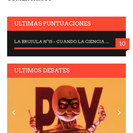
ULTIMAS PUNTUACIONES
LA BRUJULA N°15 – CUANDO LA CIENCIA MIRA AL CIELO, DRA. ELISABETH KÜBLER-ROSS
10
ULTIMOS DEBATES