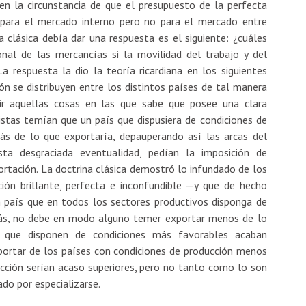
 en la circunstancia de que el presupuesto de la perfecta
a para el mercado interno pero no para el mercado entre
a clásica debía dar una respuesta es el siguiente: ¿cuáles
onal de las mercancías si la movilidad del trabajo y del
a respuesta la dio la teoría ricardiana en los siguientes
ón se distribuyen entre los distintos países de tal manera
ir aquellas cosas en las que sabe que posee una clara
istas temían que un país que dispusiera de condiciones de
s de lo que exportaría, depauperando así las arcas del
sta desgraciada eventualidad, pedían la imposición de
ortación. La doctrina clásica demostró lo infundado de los
ión brillante, perfecta e inconfundible —y que de hecho
 país que en todos los sectores productivos disponga de
ás, no debe en modo alguno temer exportar menos de lo
 que disponen de condiciones más favorables acaban
ortar de los países con condiciones de producción menos
cción serían acaso superiores, pero no tanto como lo son
ado por especializarse.