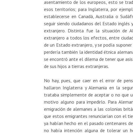
asentamiento de los europeos, esto se trad
esos territorios; para Inglaterra, por ejempl
establecerse en Canadá, Australia o Sudáf
seguir siendo ciudadanos del Estado inglés 
extranjero. Distinta fue la situación de
extranjero a todos los efectos, entre ciuda
de un Estado extranjero, y se podía suponer
perdería también la identidad étnica alemana
se encontró ante el dilema de tener que asis
de sus hijos a tierras extranjeras.
No hay, pues, que caer en el error de pens
hallaron Inglaterra y Alemania en la segun
trataba simplemente de aceptar o no que un
motivo alguno para impedirlo. Para Aleman
emigración de alemanes a las colonias britá
que estos emigrantes renunciarían con el ti
ya habían hecho en el pasado centenares de
no había intención alguna de tolerar un 