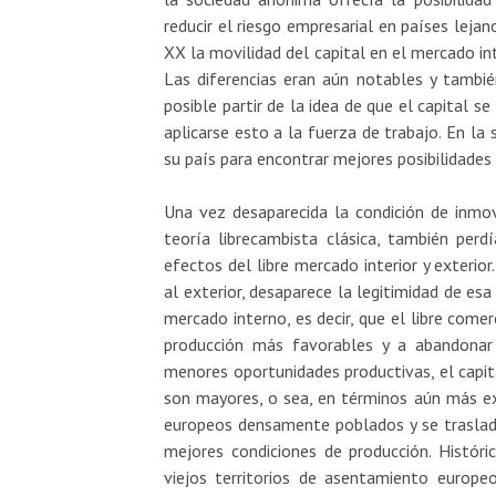
reducir el riesgo empresarial en países lejano
XX la movilidad del capital en el mercado in
Las diferencias eran aún notables y tambi
posible partir de la idea de que el capital 
aplicarse esto a la fuerza de trabajo. En l
su país para encontrar mejores posibilidades
Una vez desaparecida la condición de inmovi
teoría librecambista clásica, también perdí
efectos del libre mercado interior y exterio
al exterior, desaparece la legitimidad de esa 
mercado interno, es decir, que el libre com
producción más favorables y a abandonar
menores oportunidades productivas, el capit
son mayores, o sea, en términos aún más expl
europeos densamente poblados y se trasladan
mejores condiciones de producción. Histór
viejos territorios de asentamiento europe