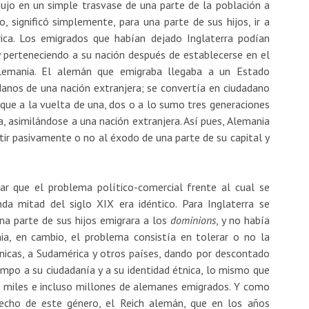
ujo en un simple trasvase de una parte de la población a
o, significó simplemente, para una parte de sus hijos, ir a
rica. Los emigrados que habían dejado Inglaterra podían
y perteneciendo a su nación después de establecerse en el
 Alemania. El alemán que emigraba llegaba a un Estado
danos de una nación extranjera; se convertía en ciudadano
 que a la vuelta de una, dos o a lo sumo tres generaciones
, asimilándose a una nación extranjera. Así pues, Alemania
tir pasivamente o no al éxodo de una parte de su capital y
ar que el problema político-comercial frente al cual se
da mitad del siglo XIX era idéntico. Para Inglaterra se
a parte de sus hijos emigrara a los
dominions
, y no había
ia, en cambio, el problema consistía en tolerar o no la
nicas, a Sudamérica y otros países, dando por descontado
empo a su ciudadanía y a su identidad étnica, lo mismo que
 miles e incluso millones de alemanes emigrados. Y como
hecho de este género, el Reich alemán, que en los años