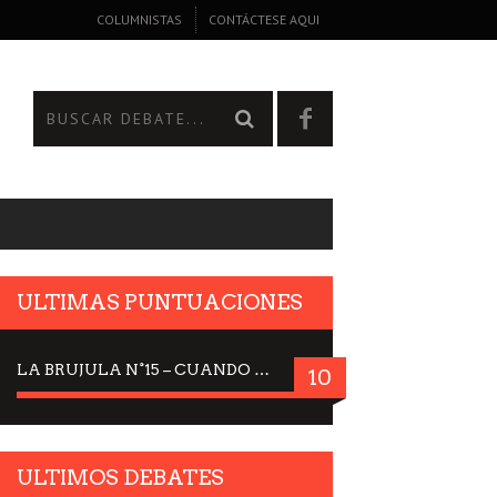
COLUMNISTAS
CONTÁCTESE AQUI
ULTIMAS PUNTUACIONES
LA BRUJULA N°15 – CUANDO LA CIENCIA MIRA AL CIELO, DRA. ELISABETH KÜBLER-ROSS
10
ULTIMOS DEBATES