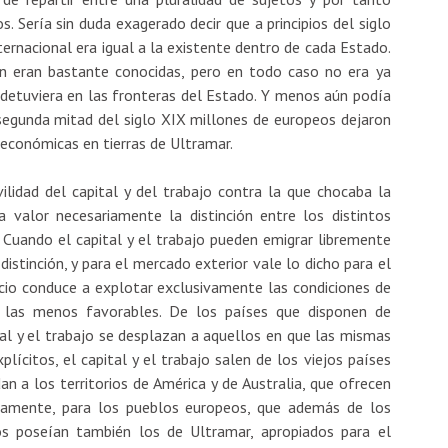
s. Sería sin duda exagerado decir que a principios del siglo
ternacional era igual a la existente dentro de cada Estado.
én eran bastante conocidas, pero en todo caso no era ya
se detuviera en las fronteras del Estado. Y menos aún podía
a segunda mitad del siglo XIX millones de europeos dejaron
 económicas en tierras de Ultramar.
lidad del capital y del trabajo contra la que chocaba la
a valor necesariamente la distinción entre los distintos
r. Cuando el capital y el trabajo pueden emigrar libremente
distinción, y para el mercado exterior vale lo dicho para el
ercio conduce a explotar exclusivamente las condiciones de
 las menos favorables. De los países que disponen de
al y el trabajo se desplazan a aquellos en que las mismas
ícitos, el capital y el trabajo salen de los viejos países
 a los territorios de América y de Australia, que ofrecen
icamente, para los pueblos europeos, que además de los
os poseían también los de Ultramar, apropiados para el