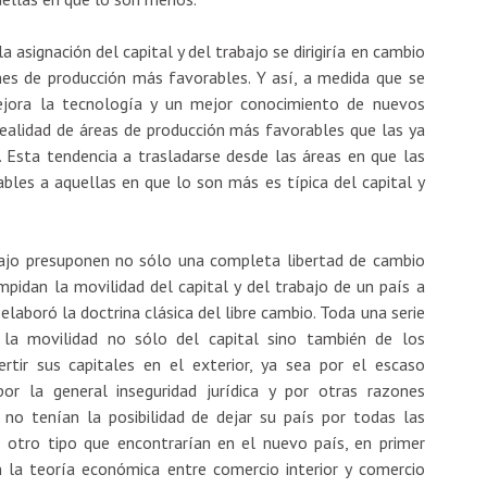
 asignación del capital y del trabajo se dirigiría en cambio
nes de producción más favorables. Y así, a medida que se
ejora la tecnología y un mejor conocimiento de nuevos
ealidad de áreas de producción más favorables que las ya
n. Esta tendencia a trasladarse desde las áreas en que las
les a aquellas en que lo son más es típica del capital y
bajo presuponen no sólo una completa libertad de cambio
mpidan la movilidad del capital y del trabajo de un país a
laboró la doctrina clásica del libre cambio. Toda una serie
 la movilidad no sólo del capital sino también de los
ertir sus capitales en el exterior, ya sea por el escaso
or la general inseguridad jurídica y por otras razones
 no tenían la posibilidad de dejar su país por todas las
 de otro tipo que encontrarían en el nuevo país, en primer
en la teoría económica entre comercio interior y comercio