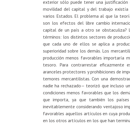
exterior sólo puede tener una justificación
movilidad del capital y del trabajo existí
varios Estados. El problema al que la teorí
son los efectos del libre cambio internaci
capital de un país a otro se obstaculiza? L
términos: los distintos sectores de producci
que cada uno de ellos se aplica a produc
superioridad sobre los demás. Los mercantil
producción menos favorables importaría má
tesoro. Para contrarrestar eficazmente e
aranceles protectores y prohibiciones de imp
temores mercantilistas. Con una demostrac
nadie ha rechazado— teorizó que incluso un
condiciones menos favorables que los dem
que importa, ya que también los países
inevitablemente considerando ventajoso imp
favorables aquellos artículos en cuya produ
en los otros artículos en los que han termin