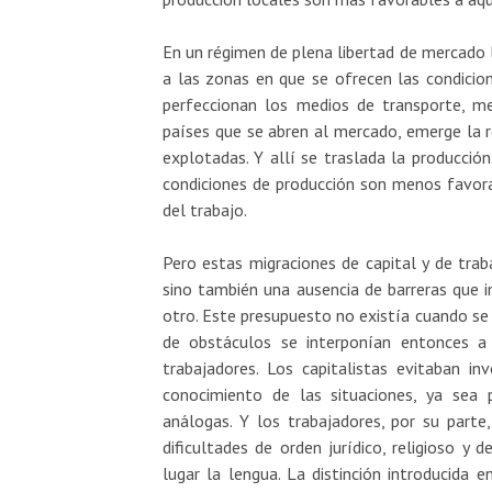
En un régimen de plena libertad de mercado la
a las zonas en que se ofrecen las condicio
perfeccionan los medios de transporte, m
países que se abren al mercado, emerge la r
explotadas. Y allí se traslada la producció
condiciones de producción son menos favorab
del trabajo.
Pero estas migraciones de capital y de tra
sino también una ausencia de barreras que i
otro. Este presupuesto no existía cuando se e
de obstáculos se interponían entonces a
trabajadores. Los capitalistas evitaban inv
conocimiento de las situaciones, ya sea p
análogas. Y los trabajadores, por su parte,
dificultades de orden jurídico, religioso y
lugar la lengua. La distinción introducida 