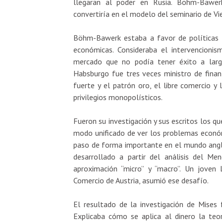
llegaran al poder en Rusia. Böhm-Bawerk
convertiría en el modelo del seminario de Vi
Böhm-Bawerk estaba a favor de políticas q
económicas. Consideraba el intervencion
mercado que no podía tener éxito a larg
Habsburgo fue tres veces ministro de finan
fuerte y el patrón oro, el libre comercio y
privilegios monopolísticos.
Fueron su investigación y sus escritos los q
modo unificado de ver los problemas económi
paso de forma importante en el mundo angl
desarrollado a partir del análisis del Meng
aproximación “micro” y “macro”. Un jove
Comercio de Austria, asumió ese desafío.
El resultado de la investigación de Mises
Explicaba cómo se aplica al dinero la teo