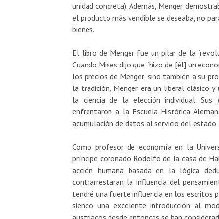
unidad concreta). Además, Menger demostrab
el producto más vendible se deseaba, no par
bienes.
El libro de Menger fue un pilar de la “revol
Cuando Mises dijo que “hizo de [él] un econom
los precios de Menger, sino también a su pro
la tradición, Menger era un liberal clásico
la ciencia de la elección individual. Sus
enfrentaron a la Escuela Histórica Alema
acumulación de datos al servicio del estado.
Como profesor de economía en la Univers
príncipe coronado Rodolfo de la casa de Ha
acción humana basada en la lógica dedu
contrarrestaran la influencia del pensamien
tendré una fuerte influencia en los escritos 
siendo una excelente introducción al mo
austriacos desde entonces se han consider