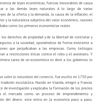
istencia de leyes económicas, fuerzas inexorables de causa
r a las demás leyes naturales. A lo largo de varias
yes de la oferta y la demanda, la causa de la inflación, el
ior y la naturaleza subjetiva del valor económico, razones
ababa como los primeros economistas reales.
 los derechos de propiedad y de la libertad de contratar y
negocios a la sociedad, oponiéndose de forma insistente a
ciones que perjudicaban a las empresas. Como teólogos
an a restricciones éticas contra el robo y el asesinato. Y
imera tarea de un economista es decir a los gobiernos lo
yo sobre la naturaleza del comercio
, fue escrito en 1730 por
radición escolástica. Nacido en Irlanda, emigró a Francia.
 de investigación y explicaba la formación de los precios
día el mercado como un proceso de emprendimiento y
ión del dinero: este entra en la economía paso a paso,