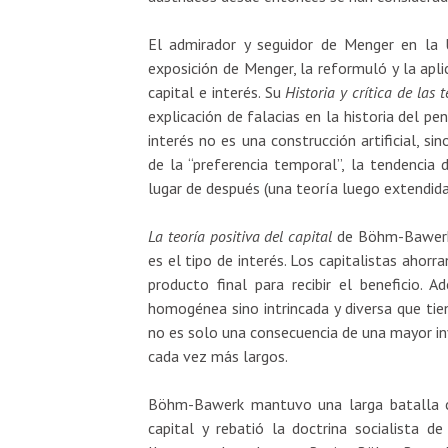
El admirador y seguidor de Menger en la
exposición de Menger, la reformuló y la apl
capital e interés. Su
Historia y crítica de las t
explicación de falacias en la historia del p
interés no es una construcción artificial, si
de la “preferencia temporal”, la tendencia 
lugar de después (una teoría luego extendida
La teoría positiva del capital
de Böhm-Bawerk 
es el tipo de interés. Los capitalistas ahorr
producto final para recibir el beneficio.
homogénea sino intrincada y diversa que ti
no es solo una consecuencia de una mayor in
cada vez más largos.
Böhm-Bawerk mantuvo una larga batalla co
capital y rebatió la doctrina socialista 