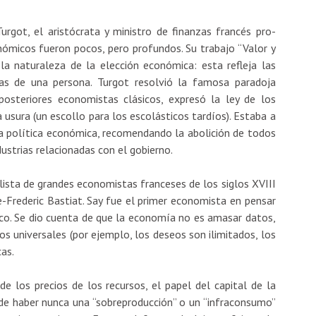
urgot, el aristócrata y ministro de finanzas francés pro-
onómicos fueron pocos, pero profundos. Su trabajo “Valor y
 la naturaleza de la elección económica: esta refleja las
cias de una persona. Turgot resolvió la famosa paradoja
osteriores economistas clásicos, expresó la ley de los
a usura (un escollo para los escolásticos tardíos). Estaba a
 la política económica, recomendando la abolición de todos
dustrias relacionadas con el gobierno.
 lista de grandes economistas franceses de los siglos XVIII
e-Frederic Bastiat. Say fue el primer economista en pensar
. Se dio cuenta de que la economía no es amasar datos,
os universales (por ejemplo, los deseos son ilimitados, los
as.
de los precios de los recursos, el papel del capital de la
uede haber nunca una “sobreproducción” o un “infraconsumo”