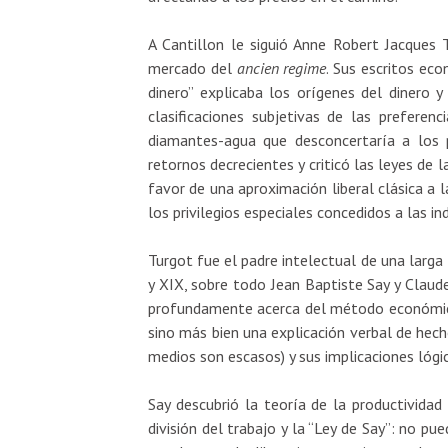
A Cantillon le siguió Anne Robert Jacques T
mercado del
ancien regime
. Sus escritos ec
dinero” explicaba los orígenes del dinero y
clasificaciones subjetivas de las preferen
diamantes-agua que desconcertaría a los p
retornos decrecientes y criticó las leyes de l
favor de una aproximación liberal clásica a
los privilegios especiales concedidos a las in
Turgot fue el padre intelectual de una larga
y XIX, sobre todo Jean Baptiste Say y Claud
profundamente acerca del método económico
sino más bien una explicación verbal de hech
medios son escasos) y sus implicaciones lógic
Say descubrió la teoría de la productividad 
división del trabajo y la “Ley de Say”: no p