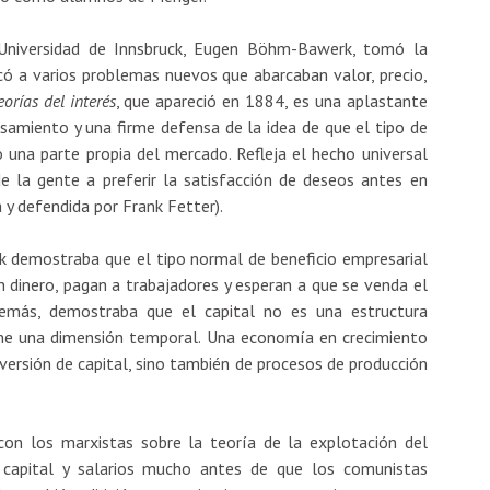
 Universidad de Innsbruck, Eugen Böhm-Bawerk, tomó la
icó a varios problemas nuevos que abarcaban valor, precio,
eorías del interés
, que apareció en 1884, es una aplastante
ensamiento y una firme defensa de la idea de que el tipo de
no una parte propia del mercado. Refleja el hecho universal
de la gente a preferir la satisfacción de deseos antes en
 y defendida por Frank Fetter).
demostraba que el tipo normal de beneficio empresarial
an dinero, pagan a trabajadores y esperan a que se venda el
 Además, demostraba que el capital no es una estructura
ene una dimensión temporal. Una economía en crecimiento
versión de capital, sino también de procesos de producción
n los marxistas sobre la teoría de la explotación del
de capital y salarios mucho antes de que los comunistas