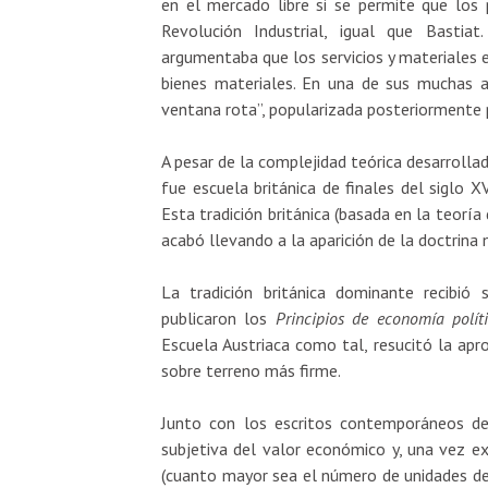
en el mercado libre si se permite que los p
Revolución Industrial, igual que Bastia
argumentaba que los servicios y materiales
bienes materiales. En una de sus muchas al
ventana rota”, popularizada posteriormente 
A pesar de la complejidad teórica desarrollad
fue escuela británica de finales del siglo XV
Esta tradición británica (basada en la teoría 
acabó llevando a la aparición de la doctrina 
La tradición británica dominante recibi
publicaron los
Principios de economía polít
Escuela Austriaca como tal, resucitó la apr
sobre terreno más firme.
Junto con los escritos contemporáneos de
subjetiva del valor económico y, una vez exp
(cuanto mayor sea el número de unidades de