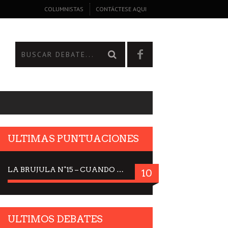
COLUMNISTAS
CONTÁCTESE AQUI
ULTIMAS PUNTUACIONES
LA BRUJULA N°15 – CUANDO LA CIENCIA MIRA AL CIELO, DRA. ELISABETH KÜBLER-ROSS
10
ULTIMOS DEBATES