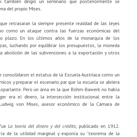
 también dirigió un seminario que posteriormente se
ena del propio Mises.
ue retrasaran la siempre presente realidad de las leyes
ismo como un ataque contra las fuerzas económicas del
o plazo. En los últimos años de la monarquía de los
zas, luchando por equilibrar los presupuestos, la moneda
 la abolición de las subvenciones a la exportación y otros
ue consolidaron el estatus de la Escuela Austriaca como un
cos y preparar el escenario par que la escuela se abriera
oparlante. Pero un área en la que Böhm-Bawerk no había
er era el dinero, la intersección institucional entre la
n Ludwig von Mises, asesor económico de la Cámara de
 fue
La teoría del dinero y del crédito
, publicado en 1912.
ría de la utilidad marginal y exponía su “teorema de la