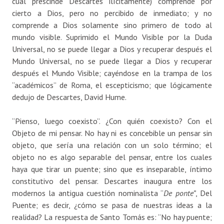
cual prescinde Descartes ilícitamente) comprende por
cierto a Dios, pero no percibido de inmediato; y no
comprende a Dios solamente sino primero de todo al
mundo visible. Suprimido el Mundo Visible por la Duda
Universal, no se puede llegar a Dios y recuperar después el
Mundo Universal, no se puede llegar a Dios y recuperar
después el Mundo Visible; cayéndose en la trampa de los
“académicos” de Roma, el escepticismo; que lógicamente
dedujo de Descartes, David Hume.
“Pienso, luego coexisto”. ¿Con quién coexisto? Con el
Objeto de mi pensar. No hay ni es concebible un pensar sin
objeto, que sería una relación con un solo término; el
objeto no es algo separable del pensar, entre los cuales
haya que tirar un puente; sino que es inseparable, íntimo
constitutivo del pensar. Descartes inaugura entre los
modernos la antigua cuestión nominalista “
De ponte”
, Del
Puente; es decir, ¿cómo se pasa de nuestras ideas a la
realidad? La respuesta de Santo Tomás es: “No hay puente;