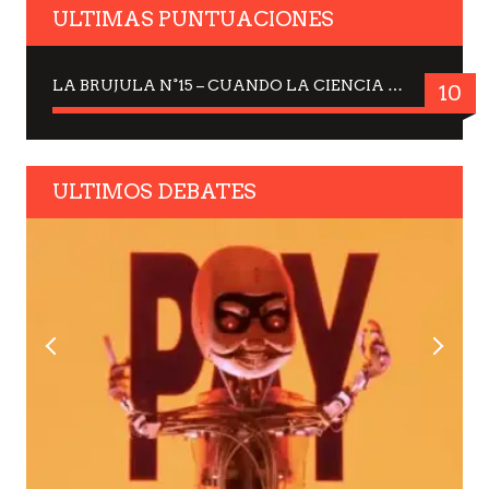
ULTIMAS PUNTUACIONES
LA BRUJULA N°15 – CUANDO LA CIENCIA MIRA AL CIELO, DRA. ELISABETH KÜBLER-ROSS
10
ULTIMOS DEBATES