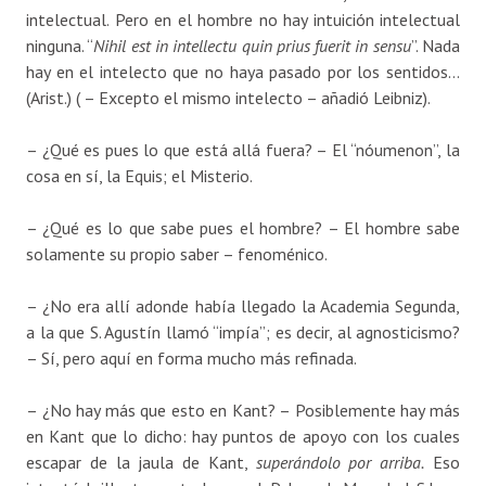
intelectual. Pero en el hombre no hay intuición intelectual
ninguna. “
Nihil est in intellectu quin prius fuerit in sensu
”. Nada
hay en el intelecto que no haya pasado por los sentidos…
(Arist.) ( – Excepto el mismo intelecto – añadió Leibniz).
– ¿Qué es pues lo que está allá fuera? – El “nóumenon”, la
cosa en sí, la Equis; el Misterio.
– ¿Qué es lo que sabe pues el hombre? – El hombre sabe
solamente su propio saber – fenoménico.
– ¿No era allí adonde había llegado la Academia Segunda,
a la que S. Agustín llamó “impía”; es decir, al agnosticismo?
– Sí, pero aquí en forma mucho más refinada.
– ¿No hay más que esto en Kant? – Posiblemente hay más
en Kant que lo dicho: hay puntos de apoyo con los cuales
escapar de la jaula de Kant,
superándolo por arriba.
Eso