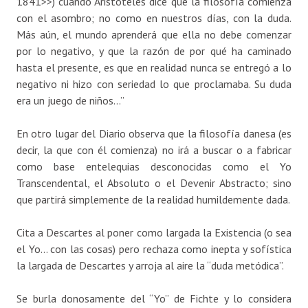
1841>>) cuando Aristóteles dice que la filosofía comienza
con el asombro; no como en nuestros días, con la duda.
Más aún, el mundo aprenderá que ella no debe comenzar
por lo negativo, y que la razón de por qué ha caminado
hasta el presente, es que en realidad nunca se entregó a lo
negativo ni hizo con seriedad lo que proclamaba. Su duda
era un juego de niños…”
En otro lugar del Diario observa que la filosofía danesa (es
decir, la que con él comienza) no irá a buscar o a fabricar
como base entelequias desconocidas como el Yo
Transcendental, el Absoluto o el Devenir Abstracto; sino
que partirá simplemente de la realidad humildemente dada.
Cita a Descartes al poner como largada la Existencia (o sea
el Yo… con las cosas) pero rechaza como inepta y sofística
la largada de Descartes y arroja al aire la “duda metódica”.
Se burla donosamente del “Yo” de Fichte y lo considera