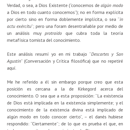
Verdad, o sea, a Dios Existente (“conocemos de
algún modo
a Dios en todo cuanto conocemos”); no en forma explícita
por cierto sino en forma doblemente implícita, o sea “
in
actu exércitu
”; pero una foram desentrañable por medio de
un análisis muy
protraído
que cubra toda la teoría
metafísica tomista del conocimiento.
Este análisis resumí yo en mi trabajo “
Descartes y San
Agustín
” (Conversación y Crítica filosófica) que no repetiré
aquí.
Me he referido a él sin embargo porque creo que esta
posición es cercana a la de Kirkegord acerca del
conocimiento. O sea que a esta proposición: “La existencia
de Dios está implicada en la existencia simplemente; y el
conocimiento de la existencia divina está implicado de
algún modo en todo conocer cierto”, – el danés hubiese
respondido: “Ciertamente”; de lo que es prueba el que, en