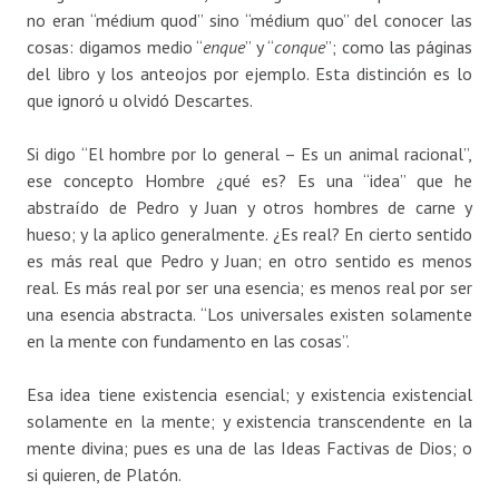
no eran “médium quod” sino “médium quo” del conocer las
cosas: digamos medio “
enque
” y “
conque
”; como las páginas
del libro y los anteojos por ejemplo. Esta distinción es lo
que ignoró u olvidó Descartes.
Si digo “El hombre por lo general – Es un animal racional”,
ese concepto Hombre ¿qué es? Es una “idea” que he
abstraído de Pedro y Juan y otros hombres de carne y
hueso; y la aplico generalmente. ¿Es real? En cierto sentido
es más real que Pedro y Juan; en otro sentido es menos
real. Es más real por ser una esencia; es menos real por ser
una esencia abstracta. “Los universales existen solamente
en la mente con fundamento en las cosas”.
Esa idea tiene existencia esencial; y existencia existencial
solamente en la mente; y existencia transcendente en la
mente divina; pues es una de las Ideas Factivas de Dios; o
si quieren, de Platón.