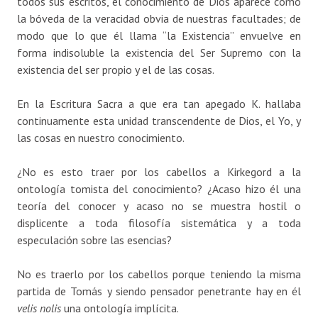
todos sus escritos, el conocimiento de Dios aparece como
la bóveda de la veracidad obvia de nuestras facultades; de
modo que lo que él llama “la Existencia” envuelve en
forma indisoluble la existencia del Ser Supremo con la
existencia del ser propio y el de las cosas.
En la Escritura Sacra a que era tan apegado K. hallaba
continuamente esta unidad transcendente de Dios, el Yo, y
las cosas en nuestro conocimiento.
¿No es esto traer por los cabellos a Kirkegord a la
ontología tomista del conocimiento? ¿Acaso hizo él una
teoría del conocer y acaso no se muestra hostil o
displicente a toda filosofía sistemática y a toda
especulación sobre las esencias?
No es traerlo por los cabellos porque teniendo la misma
partida de Tomás y siendo pensador penetrante hay en él
velis nolis
una ontología implícita.