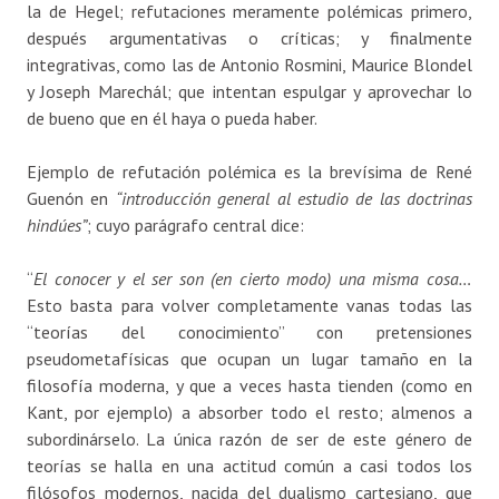
la de Hegel; refutaciones meramente polémicas primero,
después argumentativas o críticas; y finalmente
integrativas, como las de Antonio Rosmini, Maurice Blondel
y Joseph Marechál; que intentan espulgar y aprovechar lo
de bueno que en él haya o pueda haber.
Ejemplo de refutación polémica es la brevísima de René
Guenón en
“introducción general al estudio de las doctrinas
hindúes”
; cuyo parágrafo central dice:
“
El conocer y el ser son (en cierto modo) una misma cosa…
Esto basta para volver completamente vanas todas las
“teorías del conocimiento” con pretensiones
pseudometafísicas que ocupan un lugar tamaño en la
filosofía moderna, y que a veces hasta tienden (como en
Kant, por ejemplo) a absorber todo el resto; almenos a
subordinárselo. La única razón de ser de este género de
teorías se halla en una actitud común a casi todos los
filósofos modernos, nacida del dualismo cartesiano, que