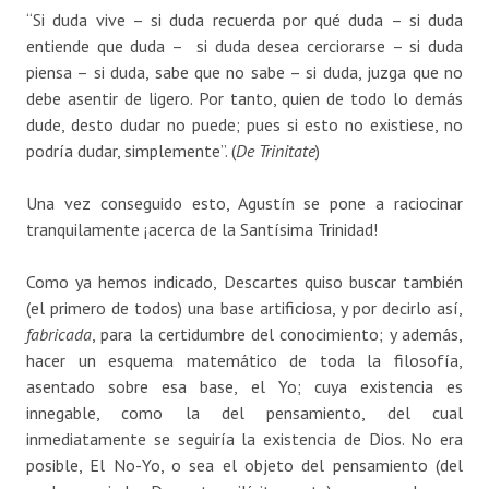
“Si duda vive – si duda recuerda por qué duda – si duda
entiende que duda – si duda desea cerciorarse – si duda
piensa – si duda, sabe que no sabe – si duda, juzga que no
debe asentir de ligero. Por tanto, quien de todo lo demás
dude, desto dudar no puede; pues si esto no existiese, no
podría dudar, simplemente”. (
De Trinitate
)
Una vez conseguido esto, Agustín se pone a raciocinar
tranquilamente ¡acerca de la Santísima Trinidad!
Como ya hemos indicado, Descartes quiso buscar también
(el primero de todos) una base artificiosa, y por decirlo así,
fabricada
, para la certidumbre del conocimiento; y además,
hacer un esquema matemático de toda la filosofía,
asentado sobre esa base, el Yo; cuya existencia es
innegable, como la del pensamiento, del cual
inmediatamente se seguiría la existencia de Dios. No era
posible, El No-Yo, o sea el objeto del pensamiento (del