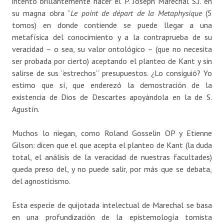
intentó brillantemente hacer el P. Joseph Marechal S.J. en
su magna obra “
Le point de départ de la Metaphysique
(5
tomos) en donde contiende se puede llegar a una
metafísica del conocimiento y a la contraprueba de su
veracidad – o sea, su valor ontológico – (que no necesita
ser probada por cierto) aceptando el planteo de Kant y sin
salirse de sus “estrechos” presupuestos. ¿Lo consiguió? Yo
estimo que sí, que enderezó la demostración de la
existencia de Dios de Descartes apoyándola en la de S.
Agustín.
Muchos lo niegan, como Roland Gosselin OP y Etienne
Gilson: dicen que el que acepta el planteo de Kant (la duda
total, el análisis de la veracidad de nuestras facultades)
queda preso del, y no puede salir, por más que se debata,
del agnosticismo.
Esta especie de quijotada intelectual de Marechal se basa
en una profundización de la epistemología tomista