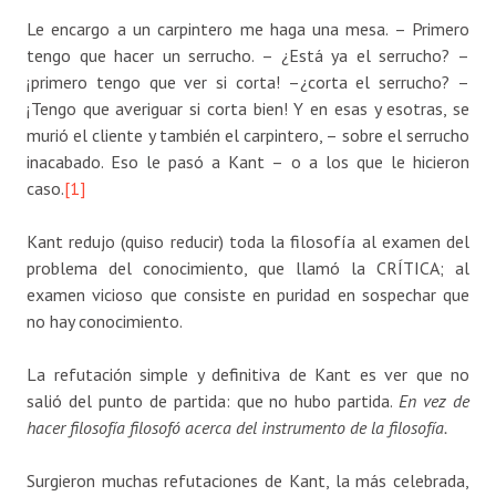
Le encargo a un carpintero me haga una mesa. – Primero
tengo que hacer un serrucho. – ¿Está ya el serrucho? –
¡primero tengo que ver si corta! –¿corta el serrucho? –
¡Tengo que averiguar si corta bien! Y en esas y esotras, se
murió el cliente y también el carpintero, – sobre el serrucho
inacabado. Eso le pasó a Kant – o a los que le hicieron
caso.
[1]
Kant redujo (quiso reducir) toda la filosofía al examen del
problema del conocimiento, que llamó la CRÍTICA; al
examen vicioso que consiste en puridad en sospechar que
no hay conocimiento.
La refutación simple y definitiva de Kant es ver que no
salió del punto de partida: que no hubo partida.
En vez de
hacer filosofía filosofó acerca del instrumento de la filosofía.
Surgieron muchas refutaciones de Kant, la más celebrada,