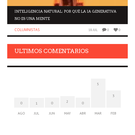
INTELIGENCIA NATURAL: POR QUÉ LA IA GENERATIVA
NO ES UNA MENTE
COLUMNISTAS
18 JUL
0
0
ULTIMOS COMENTARIOS
5
3
2
0
0
0
1
AGO
JUL
JUN
MAY
ABR
MAR
FEB