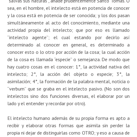
“salvas sus naturas”, añade prudentemente Santo Tomás. O
sea, en el hombre, el intelecto está en potencia de conocer
y la cosa está en potencia de ser conocida; y los dos pasan
simultáneamente al acto del conocimiento, mediante una
actividad propia del intelecto; que por eso es llamado
“intelecto agente”; el cual estando por decirlo así
determinado al conocer en general, es determinado a
conocer esto o lo otro por acción de la cosa; la cual acción
de la cosa es llamada “especie” o semejanza. De modo que
hay cuatro cosas en el conocer: 1°, la actividad nativa del
intelecto; 2°, la acción del objeto o especie; 3°, la
asimilación; 4°, la formación de la palabra mental, noticia o
“verbum” que se graba en el intelecto pasivo. (No son dos
intelectos sino dos funciones diversas, el elaborar por un
lado y el entender y recordar por otro).
El intelecto humano además de su propia forma es apto a
recibir y elaborar otras formas que asimila sin perder la
propia ni dejar de distinguirlas como OTRO; y eso a causa de