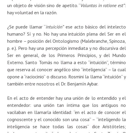
un objeto de visión sino de apetito. “
Voluntas in ratione est”
:
hay voluntad en la razón.
¿Se puede llamar “
intuición”
ese acto básico del intelecto
humano? Sí y no. No hay una intuición plena del Ser en el
hombre – posición del Ontologismo (Malebranche, Spinoza,
p. e.). Pero hay una percepción inmediata y no discursiva del
Ser en general, de los Primeros Principios, y del Mundo
Externo. Santo Tomás no llama a esto “intuición”, término
que reserva al conocer angélico sino “inteligencia” – la cual
opone a “raciocinio” o discurso. Rosmini la llama “intuición” y
también entre nosotros el Dr. Benjamín Aybar.
En el acto de entender hay una unión de lo entendido y el
entendedor: una unión tan íntima que los antiguos no
vacilaban en llamarla identidad: “en el acto de conocer el
cognoscente y el conocido son una cosa” – “inteligendo la
inteligencia se hace todas las cosas” dice Aristóteles;