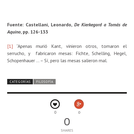
Fuente: Castellani, Leonardo,
De Kierkegord a Tomás de
Aquino
, pp. 126-133
[1]
“Apenas murió Kant, vinieron otros, tomaron el
serrucho, y fabricaron mesas: Fichte, Schelling, Hegel,
Schopenhauer … – Sí, pero las mesas salieron mal.
CATEGORÍAS
FILOSOFÍA
0
0
0
SHARES