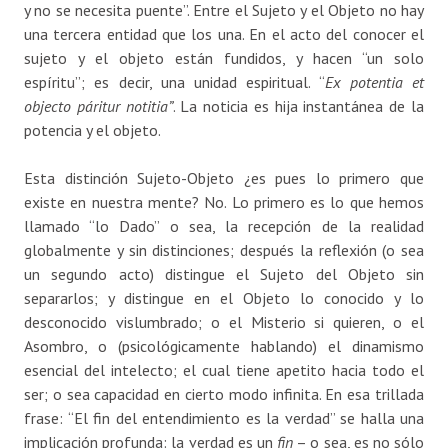
y no se necesita puente”. Entre el Sujeto y el Objeto no hay
una tercera entidad que los una. En el acto del conocer el
sujeto y el objeto están fundidos, y hacen “un solo
espíritu”; es decir, una unidad espiritual. “
Ex potentia et
objecto páritur notitia”
. La noticia es hija instantánea de la
potencia y el objeto.
Esta distinción Sujeto-Objeto ¿es pues lo primero que
existe en nuestra mente? No. Lo primero es lo que hemos
llamado “lo Dado” o sea, la recepción de la realidad
globalmente y sin distinciones; después la reflexión (o sea
un segundo acto) distingue el Sujeto del Objeto sin
separarlos; y distingue en el Objeto lo conocido y lo
desconocido vislumbrado; o el Misterio si quieren, o el
Asombro, o (psicológicamente hablando) el dinamismo
esencial del intelecto; el cual tiene apetito hacia todo el
ser; o sea capacidad en cierto modo infinita. En esa trillada
frase: “El fin del entendimiento es la verdad” se halla una
implicación profunda: la verdad es un
fin
– o sea, es no sólo