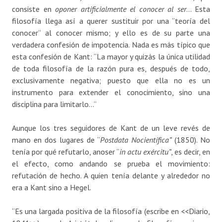
consiste en
oponer artificialmente el conocer al ser
… Esta
filosofía llega así a querer sustituir por una “teoría del
conocer” al conocer mismo; y ello es de su parte una
verdadera confesión de impotencia. Nada es más típico que
esta confesión de Kant: “La mayor y quizás la única utilidad
de toda filosofía de la razón pura es, después de todo,
exclusivamente negativa; puesto que ella no es un
instrumento para extender el conocimiento, sino una
disciplina para limitarlo…”
Aunque los tres seguidores de Kant de un leve revés de
mano en dos lugares de “
Postdata Nocientífica”
(1850). No
tenía por qué refutarlo, anoser “
in actu exércitu”
, es decir, en
el efecto, como andando se prueba el movimiento:
refutación de hecho. A quien tenía delante y alrededor no
era a Kant sino a Hegel.
“Es una largada positiva de la filosofía (escribe en <<Diario,