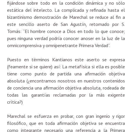
fijándose sobre todo en la condición dinámica y no sólo
estática del intelecto. La complicada y refinada hasta el
bizantinismo demostración de Marechal se reduce al fin a
este sencillo aserto de San Agustín, retomado por S.
Tomás: “El hombre conoce a Dios en todo lo que conoce;
pues ninguna verdad podría conocer anoser en la luz de la
omnicomprensiva y omnipenetrante Primera Verdad”.
Puesto en términos Kantianos este aserto se expresa
(feamente si se quiere) así: La metafísica si ella es posible
tiene como punto de partida una afirmación objetiva
absoluta (¿encontramos nosotros en nuestros contenidos
de conciencia una afirmación objetiva absoluta, rodeada de
todas las garantías reclamadas por la más exigente
crítica?)
Marechal se esfuerza en probar, con gran ingenio y rigor
filosófico, que en toda afirmación objetiva se encuentra
como integrante necesario una referencia a la Primera