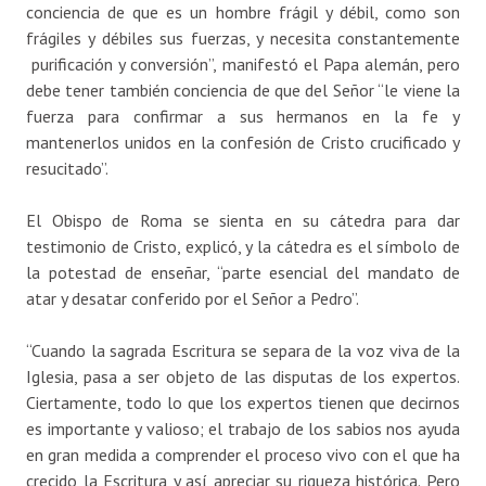
conciencia de que es un hombre frágil y débil, como son
frágiles y débiles sus fuerzas, y necesita constantemente
purificación y conversión”, manifestó el Papa alemán, pero
debe tener también conciencia de que del Señor “le viene la
fuerza para confirmar a sus hermanos en la fe y
mantenerlos unidos en la confesión de Cristo crucificado y
resucitado”.
El Obispo de Roma se sienta en su cátedra para dar
testimonio de Cristo, explicó, y la cátedra es el símbolo de
la potestad de enseñar, “parte esencial del mandato de
atar y desatar conferido por el Señor a Pedro”.
“Cuando la sagrada Escritura se separa de la voz viva de la
Iglesia, pasa a ser objeto de las disputas de los expertos.
Ciertamente, todo lo que los expertos tienen que decirnos
es importante y valioso; el trabajo de los sabios nos ayuda
en gran medida a comprender el proceso vivo con el que ha
crecido la Escritura y así apreciar su riqueza histórica. Pero