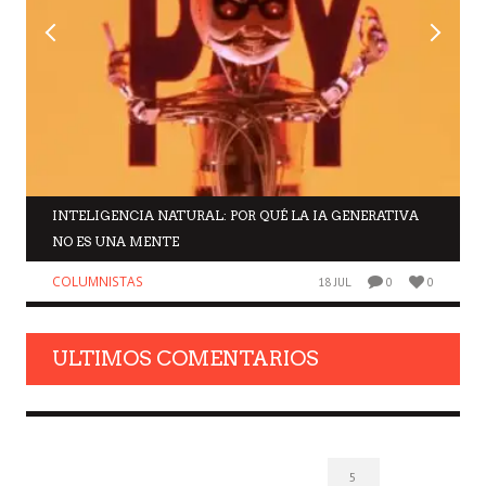
INTELIGENCIA NATURAL: POR QUÉ LA IA GENERATIVA
NO ES UNA MENTE
COLUMNISTAS
18 JUL
0
0
ULTIMOS COMENTARIOS
5