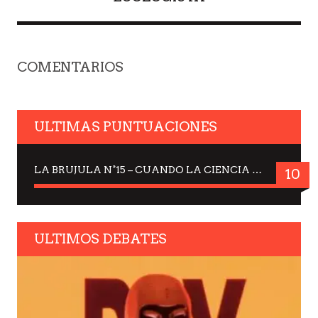
COMENTARIOS
ULTIMAS PUNTUACIONES
LA BRUJULA N°15 – CUANDO LA CIENCIA MIRA AL CIELO, DRA. ELISABETH KÜBLER-ROSS
10
ULTIMOS DEBATES