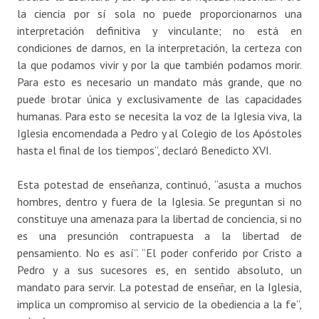
la ciencia por sí sola no puede proporcionarnos una
interpretación definitiva y vinculante; no está en
condiciones de darnos, en la interpretación, la certeza con
la que podamos vivir y por la que también podamos morir.
Para esto es necesario un mandato más grande, que no
puede brotar única y exclusivamente de las capacidades
humanas. Para esto se necesita la voz de la Iglesia viva, la
Iglesia encomendada a Pedro y al Colegio de los Apóstoles
hasta el final de los tiempos”, declaró Benedicto XVI.
Esta potestad de enseñanza, continuó, “asusta a muchos
hombres, dentro y fuera de la Iglesia. Se preguntan si no
constituye una amenaza para la libertad de conciencia, si no
es una presunción contrapuesta a la libertad de
pensamiento. No es así”. “El poder conferido por Cristo a
Pedro y a sus sucesores es, en sentido absoluto, un
mandato para servir. La potestad de enseñar, en la Iglesia,
implica un compromiso al servicio de la obediencia a la fe”,