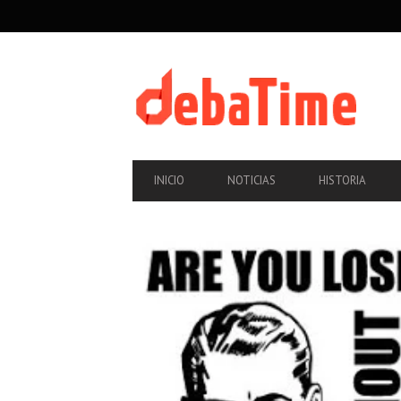
SECONDARY
NAVIGATION
PRIMARY
INICIO
NOTICIAS
HISTORIA
NAVIGATION