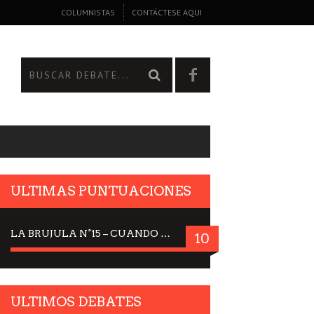
COLUMNISTAS
CONTÁCTESE AQUI
ULTIMAS PUNTUACIONES
LA BRUJULA N°15 – CUANDO LA CIENCIA MIRA AL CIELO, DRA. ELISABETH KÜBLER-ROSS
10
ULTIMOS DEBATES