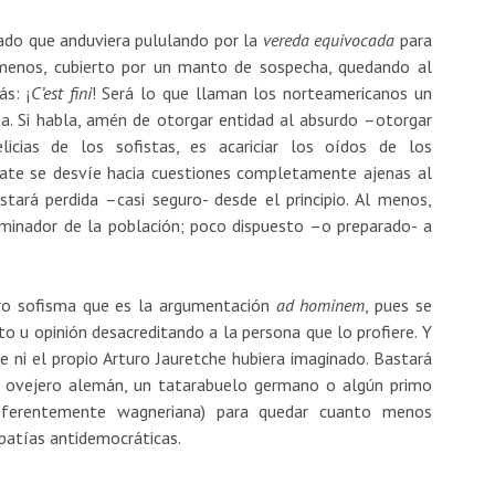
iado que anduviera pululando por la
vereda equivocada
para
menos, cubierto por un manto de sospecha, quedando al
s: ¡
C’est fini
! Será lo que llaman los norteamericanos un
rga. Si habla, amén de otorgar entidad al absurdo –otorgar
icias de los sofistas, es acariciar los oídos de los
bate se desvíe hacia cuestiones completamente ajenas al
tará perdida –casi seguro- desde el principio. Al menos,
inador de la población; poco dispuesto –o preparado- a
ro sofisma que es la argumentación
ad hominem
, pues se
o u opinión desacreditando a la persona que lo profiere. Y
e ni el propio Arturo Jauretche hubiera imaginado. Bastará
un ovejero alemán, un tatarabuelo germano o algún primo
referentemente wagneriana) para quedar cuanto menos
patías antidemocráticas.